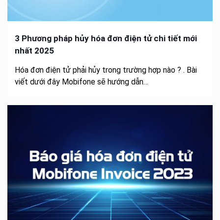
3 Phương pháp hủy hóa đơn điện tử chi tiết mới
nhất 2025
Hóa đơn điện tử phải hủy trong trường hợp nào ? . Bài
viết dưới đây Mobifone sẽ hướng dẫn…