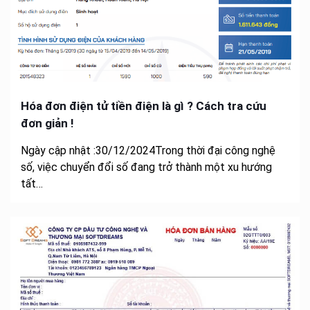
Hóa đơn điện tử tiền điện là gì ? Cách tra cứu
đơn giản !
Ngày cập nhật :30/12/2024Trong thời đại công nghệ
số, việc chuyển đổi số đang trở thành một xu hướng
tất…