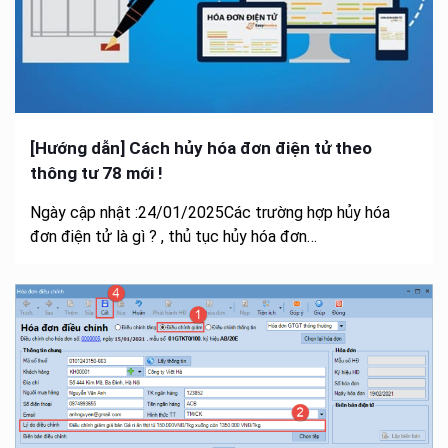
[Hướng dẫn] Cách hủy hóa đơn điện tử theo
thông tư 78 mới !
Ngày cập nhật :24/01/2025Các trường hợp hủy hóa
đơn điện tử là gì ? , thủ tục hủy hóa đơn…