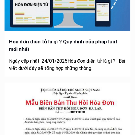
Hóa đơn điện tử là gì ? Quy định của pháp luật
mới nhất
Ngày cập nhật :24/01/2025Hóa đơn điện tử là gì ? . Bài
viết dưới đây sẽ tổng hợp những thông…