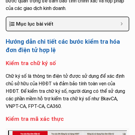
bước quan trọng để đảm bảo tính chính xác và hợp pháp
của các giao dịch kinh doanh.
Mục lục bài viết
Hướng dẫn chi tiết các bước kiểm tra hóa
đơn điện tử hợp lệ
Kiểm tra chữ ký số
Chữ ký số là thông tin điện tử được sử dụng để xác định
chủ sở hữu của HĐĐT và đảm bảo tính toàn vẹn của
HĐĐT. Để kiểm tra chữ ký số, người dùng có thể sử dụng
các phần mềm hỗ trợ kiểm tra chữ ký số như BkavCA,
VNPT-CA, FPT-CA, CA360.
Kiểm tra mã xác thực