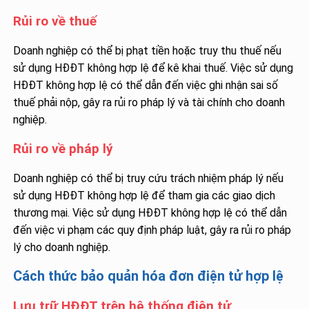
Rủi ro về thuế
Doanh nghiệp có thể bị phạt tiền hoặc truy thu thuế nếu
sử dụng HĐĐT không hợp lệ để kê khai thuế. Việc sử dụng
HĐĐT không hợp lệ có thể dẫn đến việc ghi nhận sai số
thuế phải nộp, gây ra rủi ro pháp lý và tài chính cho doanh
nghiệp.
Rủi ro về pháp lý
Doanh nghiệp có thể bị truy cứu trách nhiệm pháp lý nếu
sử dụng HĐĐT không hợp lệ để tham gia các giao dịch
thương mại. Việc sử dụng HĐĐT không hợp lệ có thể dẫn
đến việc vi phạm các quy định pháp luật, gây ra rủi ro pháp
lý cho doanh nghiệp.
Cách thức bảo quản hóa đơn điện tử hợp lệ
Lưu trữ HĐĐT trên hệ thống điện tử