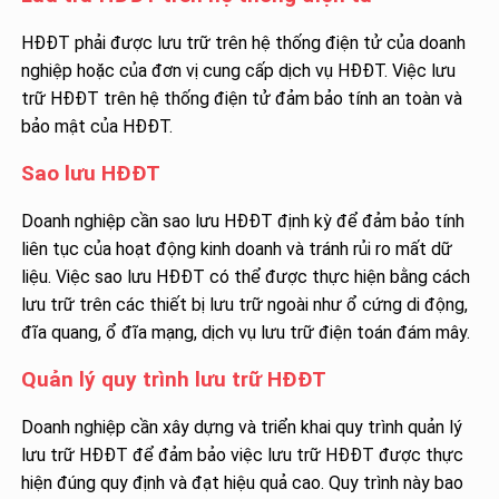
HĐĐT phải được lưu trữ trên hệ thống điện tử của doanh
nghiệp hoặc của đơn vị cung cấp dịch vụ HĐĐT. Việc lưu
trữ HĐĐT trên hệ thống điện tử đảm bảo tính an toàn và
bảo mật của HĐĐT.
Sao lưu HĐĐT
Doanh nghiệp cần sao lưu HĐĐT định kỳ để đảm bảo tính
liên tục của hoạt động kinh doanh và tránh rủi ro mất dữ
liệu. Việc sao lưu HĐĐT có thể được thực hiện bằng cách
lưu trữ trên các thiết bị lưu trữ ngoài như ổ cứng di động,
đĩa quang, ổ đĩa mạng, dịch vụ lưu trữ điện toán đám mây.
Quản lý quy trình lưu trữ HĐĐT
Doanh nghiệp cần xây dựng và triển khai quy trình quản lý
lưu trữ HĐĐT để đảm bảo việc lưu trữ HĐĐT được thực
hiện đúng quy định và đạt hiệu quả cao. Quy trình này bao