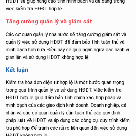
HĐĐT sẽ giúp nâng cao tính minh bạch và dễ dàng trong
việc kiểm tra HĐĐT hợp lệ.
Tăng cường quản lý và giám sát
Các cơ quan quản lý nhà nước sẽ tăng cường giám sát và
quản lý việc sử dụng HĐĐT để đảm bảo tính tuân thủ và
minh bạch hơn nữa. Điều này sẽ giúp ngăn ngừa các hành vi
gian lận và sử dụng HĐĐT không hợp lệ.
Kết luận
Kiểm tra hóa đơn điện tử hợp lệ là một bước quan trọng
trong quá trình quản lý và sử dụng HĐĐT. Việc kiểm tra
HĐĐT hợp lệ giúp đảm bảo tính chính xác, hợp pháp và
minh bạch của các giao dịch kinh doanh. Doanh nghiệp, cá
nhân và các cơ quan quản lý cần tuân thủ các quy định
pháp luật về HĐĐT và áp dụng các công cụ, quy trình kiểm
tra phù hợp để tránh các rủi ro liên quan đến việc sử dụng
HĐĐT không hợp lệ.