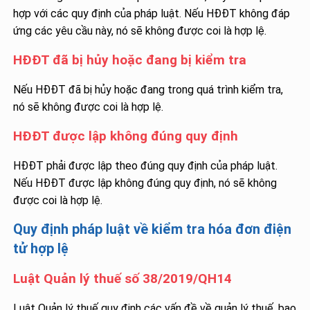
hợp với các quy định của pháp luật. Nếu HĐĐT không đáp
ứng các yêu cầu này, nó sẽ không được coi là hợp lệ.
HĐĐT đã bị hủy hoặc đang bị kiểm tra
Nếu HĐĐT đã bị hủy hoặc đang trong quá trình kiểm tra,
nó sẽ không được coi là hợp lệ.
HĐĐT được lập không đúng quy định
HĐĐT phải được lập theo đúng quy định của pháp luật.
Nếu HĐĐT được lập không đúng quy định, nó sẽ không
được coi là hợp lệ.
Quy định pháp luật về kiểm tra hóa đơn điện
tử hợp lệ
Luật Quản lý thuế số 38/2019/QH14
Luật Quản lý thuế quy định các vấn đề về quản lý thuế, bao