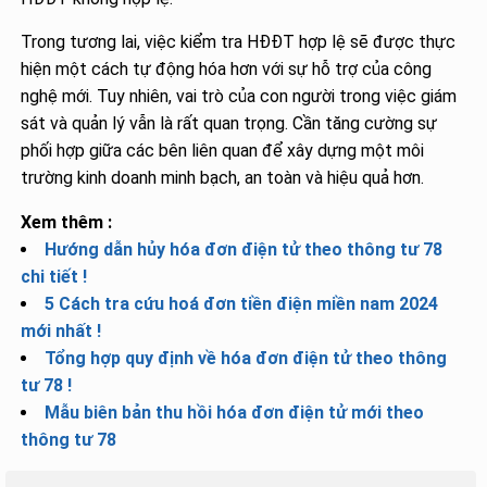
Trong tương lai, việc kiểm tra HĐĐT hợp lệ sẽ được thực
hiện một cách tự động hóa hơn với sự hỗ trợ của công
nghệ mới. Tuy nhiên, vai trò của con người trong việc giám
sát và quản lý vẫn là rất quan trọng. Cần tăng cường sự
phối hợp giữa các bên liên quan để xây dựng một môi
trường kinh doanh minh bạch, an toàn và hiệu quả hơn.
Xem thêm :
Hướng dẫn hủy hóa đơn điện tử theo thông tư 78
chi tiết !
5 Cách tra cứu hoá đơn tiền điện miền nam 2024
mới nhất !
Tổng hợp quy định về hóa đơn điện tử theo thông
tư 78 !
Mẫu biên bản thu hồi hóa đơn điện tử mới theo
thông tư 78