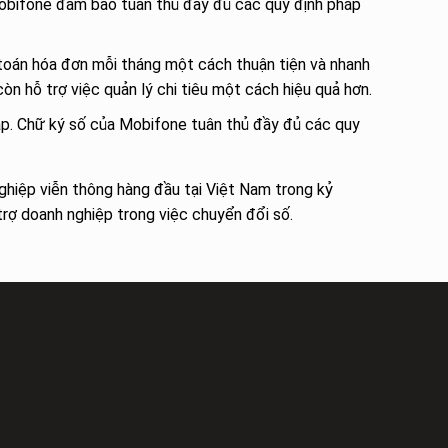
Mobifone đảm bảo tuân thủ đầy đủ các quy định pháp
 toán hóa đơn mỗi tháng một cách thuận tiện và nhanh
òn hỗ trợ việc quản lý chi tiêu một cách hiệu quả hơn.
háp. Chữ ký số của Mobifone tuân thủ đầy đủ các quy
ghiệp viễn thông hàng đầu tại Việt Nam trong kỷ
trợ doanh nghiệp trong việc chuyển đổi số.