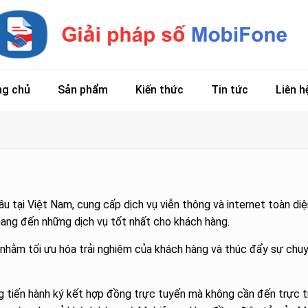
ng chủ
Sản phẩm
Kiến thức
Tin tức
Liên h
 tại Việt Nam, cung cấp dịch vụ viễn thông và internet toàn diệ
mang đến những dịch vụ tốt nhất cho khách hàng.
i nhằm tối ưu hóa trải nghiệm của khách hàng và thúc đẩy sự chuy
àng tiến hành ký kết hợp đồng trực tuyến mà không cần đến trực 