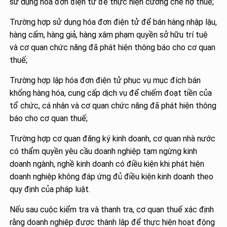
sử dụng hóa đơn điện tử để thực hiện cưỡng chế nợ thuế;
Trường hợp sử dụng hóa đơn điện tử để bán hàng nhập lậu,
hàng cấm, hàng giả, hàng xâm phạm quyền sở hữu trí tuệ
và cơ quan chức năng đã phát hiện thông báo cho cơ quan
thuế;
Trường hợp lập hóa đơn điện tử phục vụ mục đích bán
khống hàng hóa, cung cấp dịch vụ để chiếm đoạt tiền của
tổ chức, cá nhân và cơ quan chức năng đã phát hiện thông
báo cho cơ quan thuế;
Trường hợp cơ quan đăng ký kinh doanh, cơ quan nhà nước
có thẩm quyền yêu cầu doanh nghiệp tạm ngừng kinh
doanh ngành, nghề kinh doanh có điều kiện khi phát hiện
doanh nghiệp không đáp ứng đủ điều kiện kinh doanh theo
quy định của pháp luật.
Nếu sau cuộc kiểm tra và thanh tra, cơ quan thuế xác định
rằng doanh nghiệp được thành lập để thực hiện hoạt động