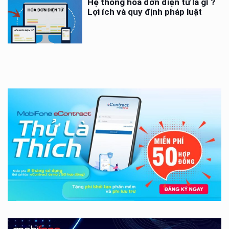
Hệ thống hóa đơn điện tử là gì ?
Lợi ích và quy định pháp luật