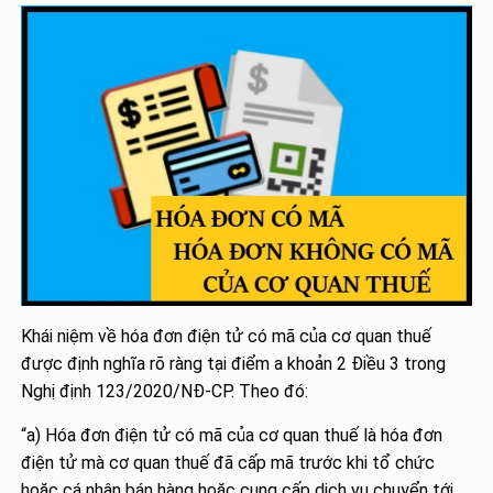
Khái niệm về hóa đơn điện tử có mã của cơ quan thuế
được định nghĩa rõ ràng tại điểm a khoản 2 Điều 3 trong
Nghị định 123/2020/NĐ-CP. Theo đó:
“a) Hóa đơn điện tử có mã của cơ quan thuế là hóa đơn
điện tử mà cơ quan thuế đã cấp mã trước khi tổ chức
hoặc cá nhân bán hàng hoặc cung cấp dịch vụ chuyển tới