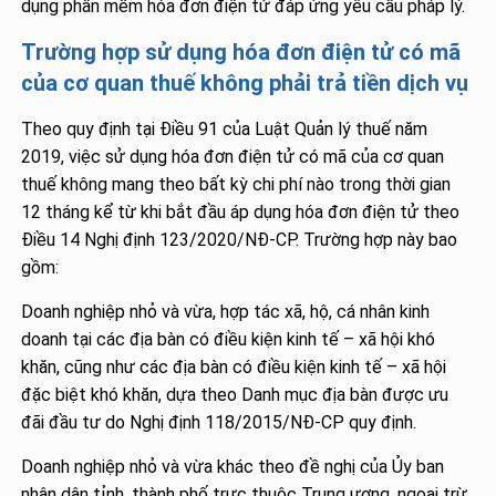
dụng phần mềm hóa đơn điện tử đáp ứng yêu cầu pháp lý.
Trường hợp sử dụng hóa đơn điện tử có mã
của cơ quan thuế không phải trả tiền dịch vụ
Theo quy định tại Điều 91 của Luật Quản lý thuế năm
2019, việc sử dụng hóa đơn điện tử có mã của cơ quan
thuế không mang theo bất kỳ chi phí nào trong thời gian
12 tháng kể từ khi bắt đầu áp dụng hóa đơn điện tử theo
Điều 14 Nghị định 123/2020/NĐ-CP. Trường hợp này bao
gồm:
Doanh nghiệp nhỏ và vừa, hợp tác xã, hộ, cá nhân kinh
doanh tại các địa bàn có điều kiện kinh tế – xã hội khó
khăn, cũng như các địa bàn có điều kiện kinh tế – xã hội
đặc biệt khó khăn, dựa theo Danh mục địa bàn được ưu
đãi đầu tư do Nghị định 118/2015/NĐ-CP quy định.
Doanh nghiệp nhỏ và vừa khác theo đề nghị của Ủy ban
nhân dân tỉnh, thành phố trực thuộc Trung ương, ngoại trừ