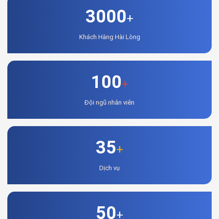
3000
+
Khách Hàng Hài Lòng
100
+
Đội ngũ nhân viên
35
+
Dịch vụ
50
+