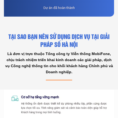
Dự án đã hoàn thành
TẠI SAO BẠN NÊN SỬ DỤNG DỊCH VỤ TẠI GIẢI
PHÁP SỐ HÀ NỘI
Là đơn vị trực thuộc Tổng công ty Viễn thông MobiFone,
chịu trách nhiệm triển khai kinh doanh các giải pháp, dịch
vụ Công nghệ thông tin cho khối khách hàng Chính phủ và
Doanh nghiệp.