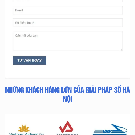
NHỮNG KHÁCH HÀNG LỚN CỦA GIẢI PHÁP SỐ HÀ
NỘI