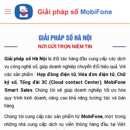
GIẢI PHÁP SỐ HÀ NỘI
NƠI GỬI TRỌN NIỀM TIN
Giải pháp số Hà Nội
là đối tác hàng đầu cung cấp các dịch
vụ công nghệ số, giúp doanh nghiệp chuyển đổi hiệu quả. Với
các sản phẩm :
Hợp đồng điện tử
,
Hóa đơn điện tử
,
Chữ
ký số
,
Tổng đài 3C (Cloud contact Center)
,
MobiFone
Smart Sales
. Chúng tôi sẽ giúp doanh nghiệp tối ưu hóa
quy trình kinh doanh, nâng cao khả năng tương tác và bán
hàng.
Chúng tôi cung cấp các sản phẩm từ
MobiFone
, một trong
những nhà cung cấp dịch vụ viễn thông hàng đầu tại Việt