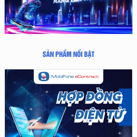
SẢN PHẨM NỔI BẬT