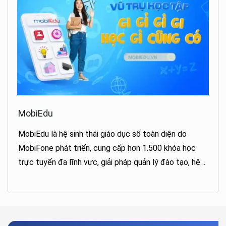
MobiEdu
MobiEdu là hệ sinh thái giáo dục số toàn diện do
MobiFone phát triển, cung cấp hơn 1.500 khóa học
trực tuyến đa lĩnh vực, giải pháp quản lý đào tạo, hệ
thống học tập, ôn tập và thi cử trực tuyến.