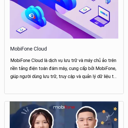
MobiFone Cloud
MobiFone Cloud là dịch vụ lưu trữ và máy chủ ảo trên
nền tảng điện toán đám mây, cung cấp bởi MobiFone,
giúp người dùng lưu trữ, truy cập và quản lý dữ liệu từ
xa một cách an toàn và tiện lợi.