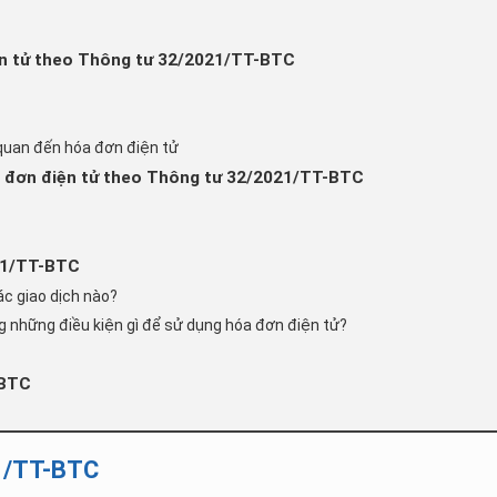
iện tử theo Thông tư 32/2021/TT-BTC
 quan đến hóa đơn điện tử
óa đơn điện tử theo Thông tư 32/2021/TT-BTC
21/TT-BTC
c giao dịch nào?
g những điều kiện gì để sử dụng hóa đơn điện tử?
-BTC
1/TT-BTC