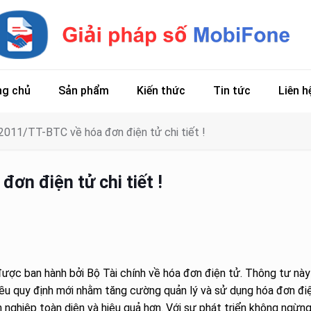
ng chủ
Sản phẩm
Kiến thức
Tin tức
Liên h
011/TT-BTC về hóa đơn điện tử chi tiết !
ơn điện tử chi tiết !
được ban hành bởi Bộ Tài chính về hóa đơn điện tử. Thông tư này
ều quy định mới nhằm tăng cường quản lý và sử dụng hóa đơn đi
h nghiệp toàn diện và hiệu quả hơn. Với sự phát triển không ngừn