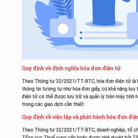
Quy định về định nghĩa hóa đơn điện tử
Theo Thông tư 32/2021/TT-BTC, hóa đơn điện tử là hó
thông tin tương tự như hóa đơn giấy, có khả năng lưu tr
điện tử có thể được lưu trữ và quản lý trên máy tính h
trong các giao dịch cần thiết.
Quy định về việc lập và phát hành hóa đơn điệ
Theo Thông tư 32/2021/TT-BTC, doanh nghiệp, tổ chứ
Tổng cục Thuế cung cấp hoặc được phê duyệt bởi Tổn