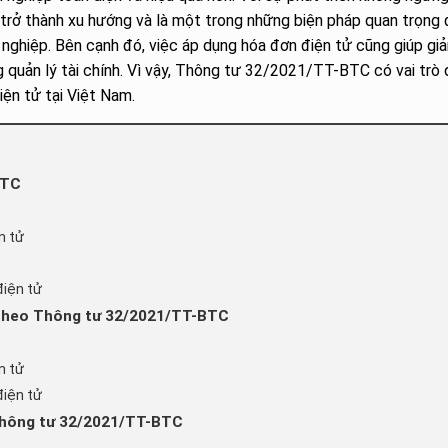
 trở thành xu hướng và là một trong những biện pháp quan trọng
 nghiệp. Bên cạnh đó, việc áp dụng hóa đơn điện tử cũng giúp gi
ong quản lý tài chính. Vì vậy, Thông tư 32/2021/TT-BTC có vai trò
iện tử tại Việt Nam.
BTC
n tử
điện tử
ử theo Thông tư 32/2021/TT-BTC
n tử
điện tử
 Thông tư 32/2021/TT-BTC