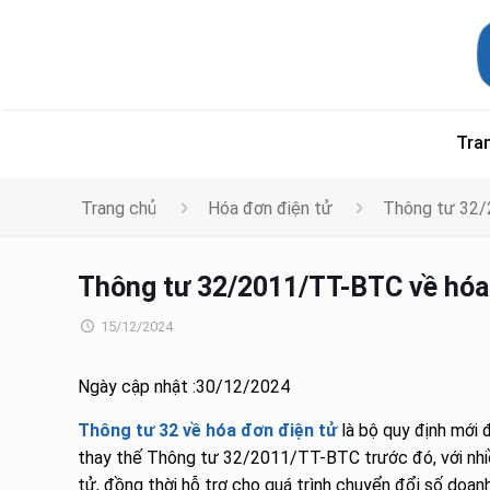
Tra
Trang chủ
Hóa đơn điện tử
Thông tư 32/2
Thông tư 32/2011/TT-BTC về hóa đ
15/12/2024
Ngày cập nhật :30/12/2024
Thông tư 32 về hóa đơn điện tử
là bộ quy định mới 
thay thế Thông tư 32/2011/TT-BTC trước đó, với nhi
tử, đồng thời hỗ trợ cho quá trình chuyển đổi số doan