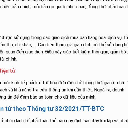
hiều bản chính, mỗi bản có giá trị như nhau, đồng thời phải tuân 
ược sử dụng trong các giao dịch mua bán hàng hóa, dịch vụ, t
n thu, chi khác,. . . Các bên tham gia giao dịch có thể sử dụng h
iên quan đến giao dịch. Điều này giúp tiết kiệm thời gian, giảm bớ
ài chính.
điện tử
c kinh tế phải lưu trữ hóa đơn điện tử trong thời gian ít nhất
ch và khả năng tra cứu thông tin khi cần thiết. Ngoài ra, doanh
ông tin để đảm bảo an toàn cho dữ liệu của mình.
iện tử theo Thông tư 32/2021/TT-BTC
chức kinh tế phải tuân thủ các quy định sau đây khi lập và phá