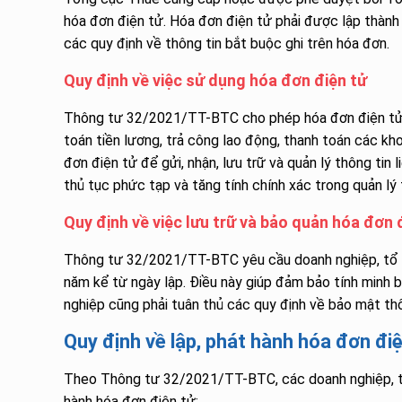
hóa đơn điện tử. Hóa đơn điện tử phải được lập thành n
các quy định về thông tin bắt buộc ghi trên hóa đơn.
Quy định về việc sử dụng hóa đơn điện tử
Thông tư 32/2021/TT-BTC cho phép hóa đơn điện tử đ
toán tiền lương, trả công lao động, thanh toán các khoả
đơn điện tử để gửi, nhận, lưu trữ và quản lý thông tin l
thủ tục phức tạp và tăng tính chính xác trong quản lý t
Quy định về việc lưu trữ và bảo quản hóa đơn 
Thông tư 32/2021/TT-BTC yêu cầu doanh nghiệp, tổ chứ
năm kể từ ngày lập. Điều này giúp đảm bảo tính minh bạ
nghiệp cũng phải tuân thủ các quy định về bảo mật th
Quy định về lập, phát hành hóa đơn đ
Theo Thông tư 32/2021/TT-BTC, các doanh nghiệp, tổ 
hành hóa đơn điện tử: