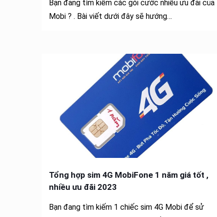
Bạn đang tìm kiếm các gói cước nhiều ưu đãi của
Mobi ? . Bài viết dưới đây sẽ hướng…
Tổng hợp sim 4G MobiFone 1 năm giá tốt ,
nhiều ưu đãi 2023
Bạn đang tìm kiếm 1 chiếc sim 4G Mobi để sử