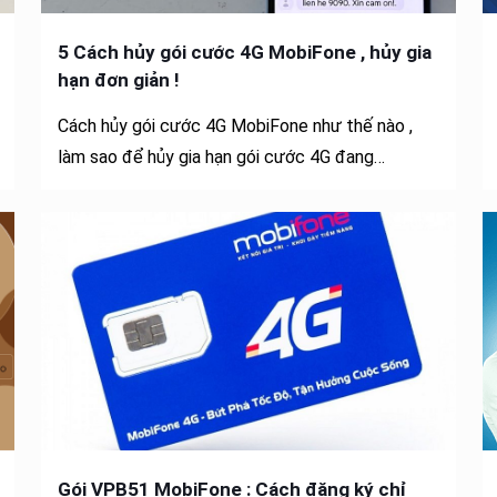
5 Cách hủy gói cước 4G MobiFone , hủy gia
hạn đơn giản !
Cách hủy gói cước 4G MobiFone như thế nào ,
làm sao để hủy gia hạn gói cước 4G đang…
Gói VPB51 MobiFone : Cách đăng ký chỉ