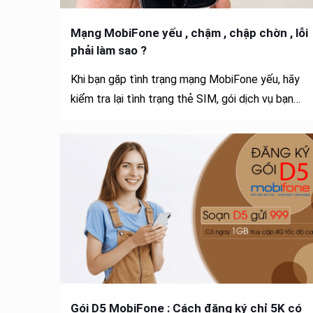
Mạng MobiFone yếu , chậm , chập chờn , lỗi
phải làm sao ?
Khi bạn gặp tình trạng mạng MobiFone yếu, hãy
kiểm tra lại tình trạng thẻ SIM, gói dịch vụ bạn…
Gói D5 MobiFone : Cách đăng ký chỉ 5K có