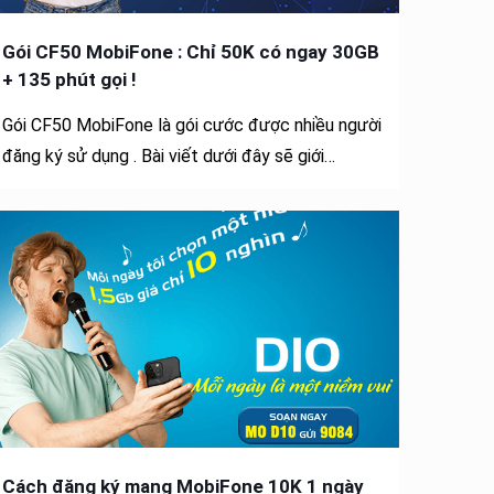
Gói CF50 MobiFone : Chỉ 50K có ngay 30GB
+ 135 phút gọi !
Gói CF50 MobiFone là gói cước được nhiều người
đăng ký sử dụng . Bài viết dưới đây sẽ giới…
Cách đăng ký mạng MobiFone 10K 1 ngày