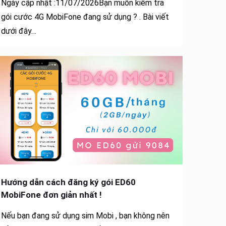
Ngày cập nhật :11/07/2026Bạn muốn kiểm tra
gói cước 4G MobiFone đang sử dụng ? . Bài viết
dưới đây…
Hướng dẫn cách đăng ký gói ED60
MobiFone đơn giản nhất !
Nếu bạn đang sử dụng sim Mobi , bạn không nên