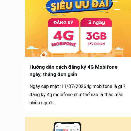
Hướng dẫn cách đăng ký 4G Mobifone
ngày, tháng đơn giản
Ngày cập nhật :11/07/20264g mobifone là gì ?
đăng ký 4g mobifone như thế nào là thắc mắc
nhiều người…