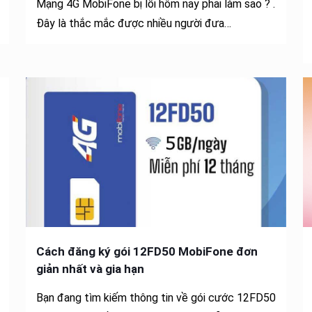
Mạng 4G MobiFone bị lỗi hôm nay phải làm sao ? .
Đây là thắc mắc được nhiều người đưa…
Cách đăng ký gói 12FD50 MobiFone đơn
giản nhất và gia hạn
Bạn đang tìm kiếm thông tin về gói cước 12FD50