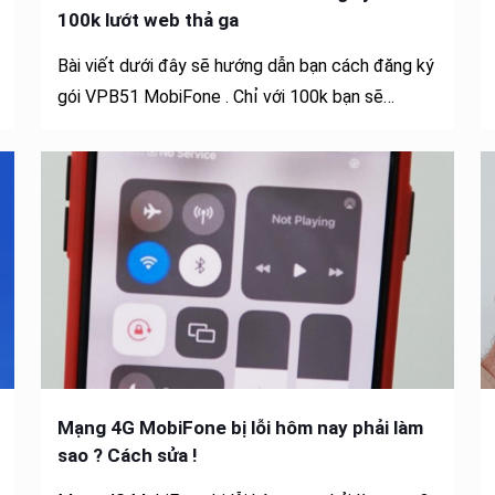
100k lướt web thả ga
Bài viết dưới đây sẽ hướng dẫn bạn cách đăng ký
gói VPB51 MobiFone . Chỉ với 100k bạn sẽ…
Mạng 4G MobiFone bị lỗi hôm nay phải làm
sao ? Cách sửa !