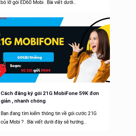
bỏ lỡ gói ED60 Mobi . Bài viết dưới…
Cách đăng ký gói 21G MobiFone 59K đơn
giản , nhanh chóng
Bạn đang tìm kiếm thông tin về gói cước 21G
của Mobi ? . Bài viết dưới đây sẽ hướng…