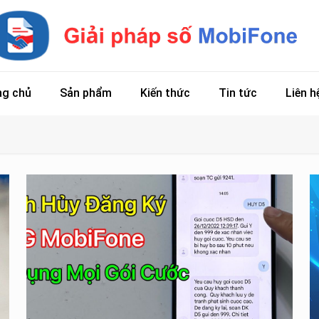
ng chủ
Sản phẩm
Kiến thức
Tin tức
Liên h