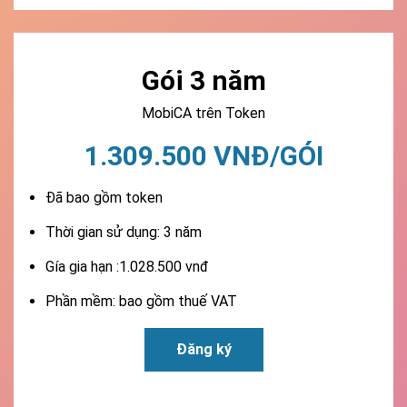
Gói 3 năm
MobiCA trên Token
1.309.500 VNĐ/GÓI
Đã bao gồm token
Thời gian sử dụng: 3 năm
Gía gia hạn :1.028.500 vnđ
Phần mềm: bao gồm thuế VAT
Đăng ký