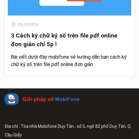
25/10/2024
3 Cách ký chữ ký số trên file pdf online
đơn giản chỉ 5p !
Bài viết dưới đây mobifone sẽ hướng dẫn bạn cách ký
chữ ký số trên file pdf online đơn giản…
Địa chỉ : Tòa nhà Mobifone Duy Tân , số 5, ngõ 82 phố Duy Tân, Q.
Cầu Giấy