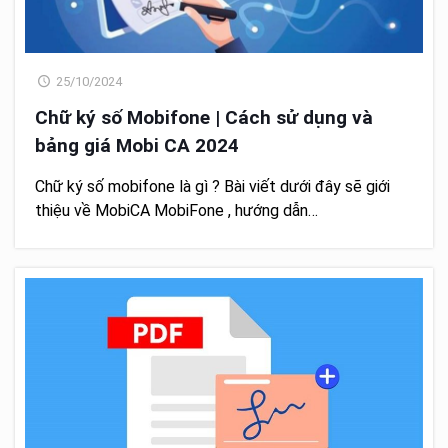
25/10/2024
Chữ ký số Mobifone | Cách sử dụng và
bảng giá Mobi CA 2024
Chữ ký số mobifone là gì ? Bài viết dưới đây sẽ giới
thiệu về MobiCA MobiFone , hướng dẫn…