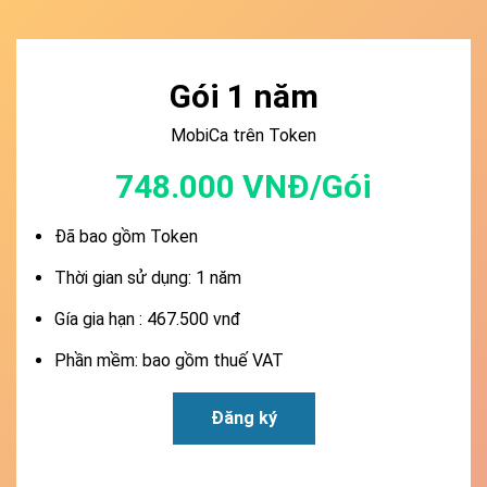
Gói 1 năm
MobiCa trên Token
748.000 VNĐ/Gói
Đã bao gồm Token
Thời gian sử dụng: 1 năm
Gía gia hạn : 467.500 vnđ
Phần mềm: bao gồm thuế VAT
Đăng ký