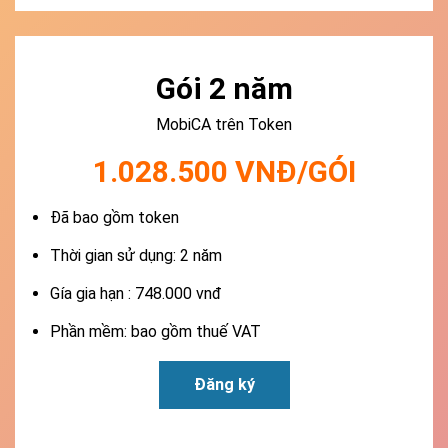
Gói 2 năm
MobiCA trên Token
1.028.500 VNĐ/GÓI
Đã bao gồm token
Thời gian sử dụng: 2 năm
Gía gia hạn : 748.000 vnđ
Phần mềm: bao gồm thuế VAT
Đăng ký