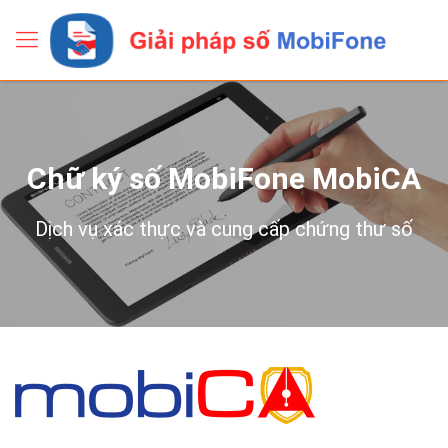
Chữ ký số MobiFone MobiCA
Dịch vụ xác thực và cung cấp chứng thư số