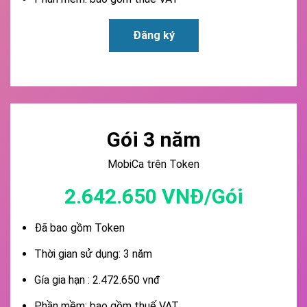
Đăng ký
Gói 3 năm
MobiCa trên Token
2.642.650 VNĐ/Gói
Đã bao gồm Token
Thời gian sử dụng: 3 năm
Gía gia hạn : 2.472.650 vnđ
Phần mềm: bao gồm thuế VAT