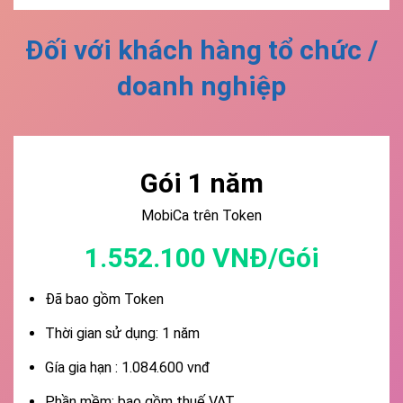
Đối với khách hàng tổ chức /
doanh nghiệp
Gói 1 năm
MobiCa trên Token
1.552.100 VNĐ/Gói
Đã bao gồm Token
Thời gian sử dụng: 1 năm
Gía gia hạn : 1.084.600 vnđ
Phần mềm: bao gồm thuế VAT