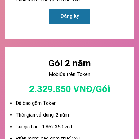
Đăng ký
Gói 2 năm
MobiCa trên Token
2.329.850 VNĐ/Gói
Đã bao gồm Token
Thời gian sử dụng: 2 năm
Gía gia hạn : 1.862.350 vnđ
Phần mềm: bao gồm thuế VAT