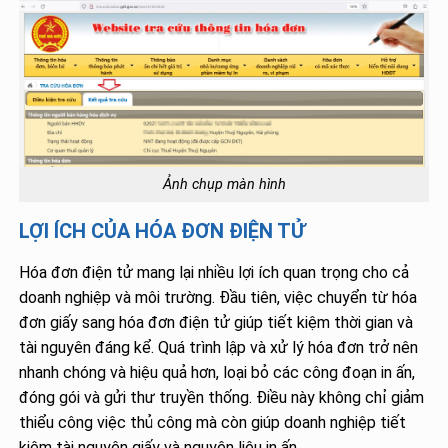
Ảnh chụp màn hình
LỢI ÍCH CỦA HÓA ĐƠN ĐIỆN TỬ
Hóa đơn điện tử mang lại nhiều lợi ích quan trọng cho cả
doanh nghiệp và môi trường. Đầu tiên, việc chuyển từ hóa
đơn giấy sang hóa đơn điện tử giúp tiết kiệm thời gian và
tài nguyên đáng kể. Quá trình lập và xử lý hóa đơn trở nên
nhanh chóng và hiệu quả hơn, loại bỏ các công đoạn in ấn,
đóng gói và gửi thư truyền thống. Điều này không chỉ giảm
thiểu công việc thủ công mà còn giúp doanh nghiệp tiết
kiệm tài nguyên giấy và nguyên liệu in ấn.