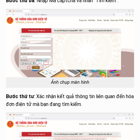
Bước thứ ba
: Nhập Mã captcha và nhấn “Tìm kiếm”.
Ảnh chụp màn hình
Bước thứ tư
: Xác nhận kết quả thông tin liên quan đến hóa
đơn điện tử mà bạn đang tìm kiếm.