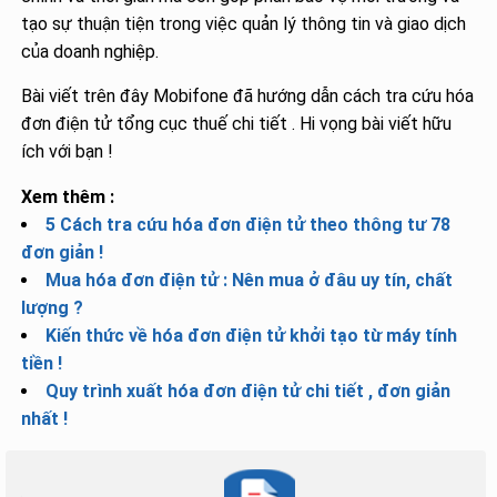
tạo sự thuận tiện trong việc quản lý thông tin và giao dịch
của doanh nghiệp.
Bài viết trên đây Mobifone đã hướng dẫn cách
tra cứu hóa
đơn điện tử tổng cục thuế chi tiết . Hi vọng bài viết hữu
ích với bạn !
Xem thêm :
5 Cách tra cứu hóa đơn điện tử theo thông tư 78
đơn giản !
Mua hóa đơn điện tử : Nên mua ở đâu uy tín, chất
lượng ?
Kiến thức về hóa đơn điện tử khởi tạo từ máy tính
tiền !
Quy trình xuất hóa đơn điện tử chi tiết , đơn giản
nhất !