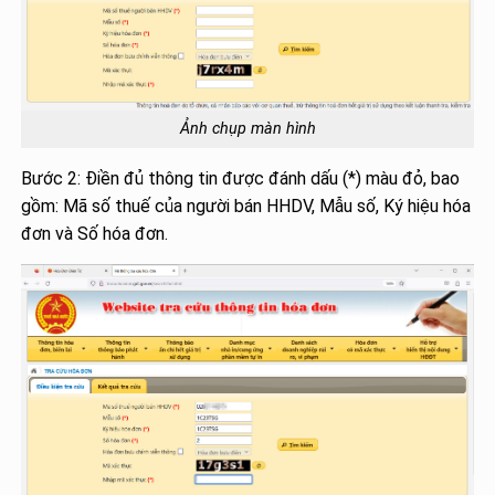
Ảnh chụp màn hình
Bước 2: Điền đủ thông tin được đánh dấu (*) màu đỏ, bao
gồm: Mã số thuế của người bán HHDV, Mẫu số, Ký hiệu hóa
đơn và Số hóa đơn.