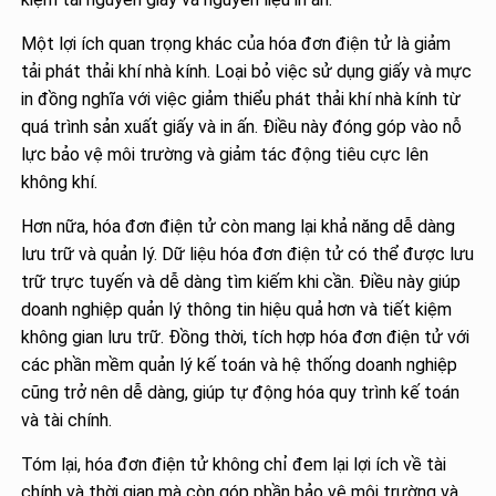
Một lợi ích quan trọng khác của hóa đơn điện tử là giảm
tải phát thải khí nhà kính. Loại bỏ việc sử dụng giấy và mực
in đồng nghĩa với việc giảm thiểu phát thải khí nhà kính từ
quá trình sản xuất giấy và in ấn. Điều này đóng góp vào nỗ
lực bảo vệ môi trường và giảm tác động tiêu cực lên
không khí.
Hơn nữa, hóa đơn điện tử còn mang lại khả năng dễ dàng
lưu trữ và quản lý. Dữ liệu hóa đơn điện tử có thể được lưu
trữ trực tuyến và dễ dàng tìm kiếm khi cần. Điều này giúp
doanh nghiệp quản lý thông tin hiệu quả hơn và tiết kiệm
không gian lưu trữ. Đồng thời, tích hợp hóa đơn điện tử với
các phần mềm quản lý kế toán và hệ thống doanh nghiệp
cũng trở nên dễ dàng, giúp tự động hóa quy trình kế toán
và tài chính.
Tóm lại, hóa đơn điện tử không chỉ đem lại lợi ích về tài
chính và thời gian mà còn góp phần bảo vệ môi trường và