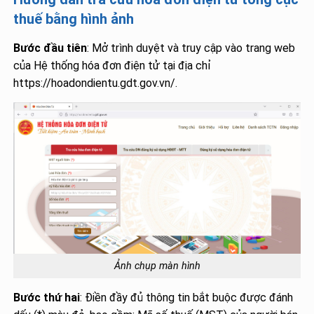
thuế bằng hình ảnh
Bước đầu tiên
: Mở trình duyệt và truy cập vào trang web
của Hệ thống hóa đơn điện tử tại địa chỉ
https://hoadondientu.gdt.gov.vn/.
Ảnh chụp màn hình
Bước thứ hai
: Điền đầy đủ thông tin bắt buộc được đánh