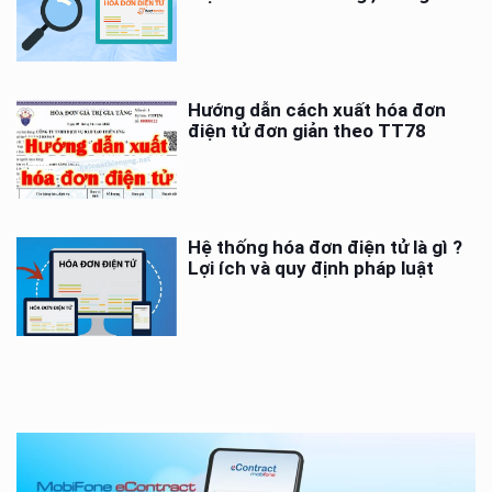
Hướng dẫn cách xuất hóa đơn
điện tử đơn giản theo TT78
Hệ thống hóa đơn điện tử là gì ?
Lợi ích và quy định pháp luật