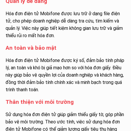
Quản lý dễ dàng
Hóa đơn điện tử Mobifone được lưu trữ ở dạng file điện
tử, cho phép doanh nghiệp dễ dàng tra cứu, tìm kiếm và
quản lý. Việc này giúp tiết kiệm không gian lưu trữ và giảm
thiểu rủi ro mất hóa đơn.
An toàn và bảo mật
Hóa đơn điện tử Mobifone được ký số, đảm bảo tính pháp
lý, an toàn và khó bị giả mạo hơn so với hóa đơn giấy. Điều
này giúp bảo vệ quyền lợi của doanh nghiệp và khách hàng,
đồng thời đảm bảo tính chính xác và minh bạch trong quá
trình thanh toán.
Thân thiện với môi trường
Sử dụng hóa đơn điện tử giúp giảm thiểu giấy tờ, góp phần
bảo vệ môi trường. Theo ước tính, việc sử dụng hóa đơn
điện tử Mobifone có thể giảm lượng giấy tiêu thụ hàng