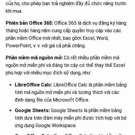
của họ, cho phép bạn trải nghiệm đầy đủ chức năng trước
khi mua.
Phiên bản Office 365:
Office 365 là dịch vụ đăng ký hàng
tháng hoặc hàng năm cung cấp quyền truy cập vào các
phần mềm Office mới nhất, bao gồm Excel, Word,
PowerPoint, v. v. với giá cả phải chăng.
Phần mềm mã nguồn mở:
Có rất nhiều phần mềm mã
nguồn mở miễn phí và đáng tin cậy có thể thay thế Excel
phù hợp với nhiều mục đích sử dụng, như:
LibreOffice Calc:
LibreOffice Calc là phần mềm bảng
tính mã nguồn mở miễn phí và tương thích với các
định dạng file của Microsoft Office.
Google Sheets:
Google Sheets là phần mềm bảng
tính dựa trên đám mây miễn phí được tích hợp với bộ
ứng dụng Google Workspace.