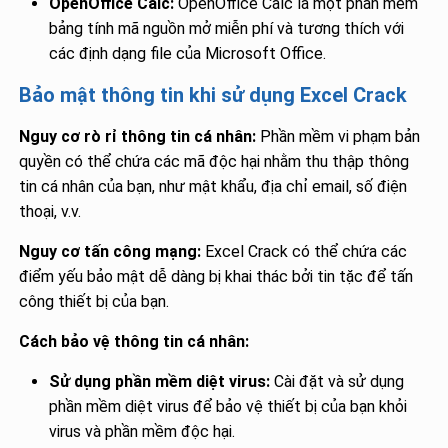
OpenOffice Calc:
OpenOffice Calc là một phần mềm
bảng tính mã nguồn mở miễn phí và tương thích với
các định dạng file của Microsoft Office.
Bảo mật thông tin khi sử dụng Excel Crack
Nguy cơ rò rỉ thông tin cá nhân:
Phần mềm vi phạm bản
quyền có thể chứa các mã độc hại nhằm thu thập thông
tin cá nhân của bạn, như mật khẩu, địa chỉ email, số điện
thoại, v.v.
Nguy cơ tấn công mạng:
Excel Crack có thể chứa các
điểm yếu bảo mật dễ dàng bị khai thác bởi tin tặc để tấn
công thiết bị của bạn.
Cách bảo vệ thông tin cá nhân:
Sử dụng phần mềm diệt virus:
Cài đặt và sử dụng
phần mềm diệt virus để bảo vệ thiết bị của bạn khỏi
virus và phần mềm độc hại.