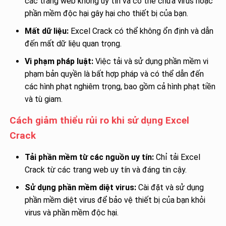
các trang web không uy tín và có thể chứa virus hoặc
phần mềm độc hại gây hại cho thiết bị của bạn.
Mất dữ liệu:
Excel Crack có thể không ổn định và dẫn
đến mất dữ liệu quan trọng.
Vi phạm pháp luật:
Việc tải và sử dụng phần mềm vi
phạm bản quyền là bất hợp pháp và có thể dẫn đến
các hình phạt nghiêm trọng, bao gồm cả hình phạt tiền
và tù giam.
Cách giảm thiểu rủi ro khi sử dụng Excel
Crack
Tải phần mềm từ các nguồn uy tín:
Chỉ tải Excel
Crack từ các trang web uy tín và đáng tin cậy.
Sử dụng phần mềm diệt virus:
Cài đặt và sử dụng
phần mềm diệt virus để bảo vệ thiết bị của bạn khỏi
virus và phần mềm độc hại.