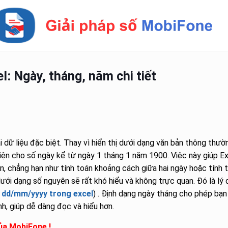
: Ngày, tháng, năm chi tiết
 dữ liệu đặc biệt. Thay vì hiển thị dưới dạng văn bản thông thườ
ện cho số ngày kể từ ngày 1 tháng 1 năm 1900. Việc này giúp E
an, chẳng hạn như tính toán khoảng cách giữa hai ngày hoặc tính 
 dưới dạng số nguyên sẽ rất khó hiểu và không trực quan. Đó là lý 
 dd/mm/yyyy trong excel
)
. Định dạng ngày tháng cho phép bạn
nh, giúp dễ dàng đọc và hiểu hơn.
của MobiFone !