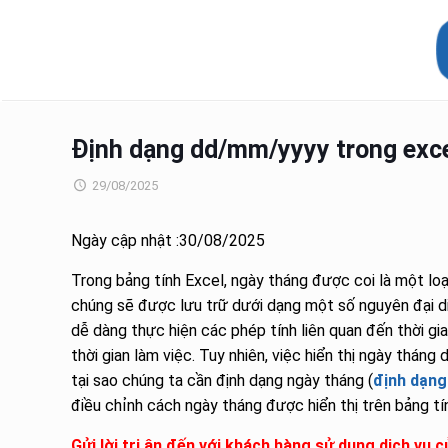
Định dạng dd/mm/yyyy trong excel
29/08/2025
Ngày cập nhật :30/08/2025
Trong bảng tính Excel, ngày tháng được coi là một loại
chúng sẽ được lưu trữ dưới dạng một số nguyên đại di
dễ dàng thực hiện các phép tính liên quan đến thời gi
thời gian làm việc. Tuy nhiên, việc hiển thị ngày tháng
tại sao chúng ta cần định dạng ngày tháng (
định dạng
điều chỉnh cách ngày tháng được hiển thị trên bảng tí
Gửi lời tri ân đến với khách hàng sử dụng dịch vụ 