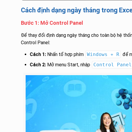
Cách định dạng ngày tháng trong Exce
Bước 1: Mở Control Panel
Để thay đổi định dạng ngày tháng cho toàn bộ hệ thốn
Control Panel:
Cách 1:
Nhấn tổ hợp phím
Windows + R
để m
Cách 2:
Mở menu Start, nhập
Control Panel