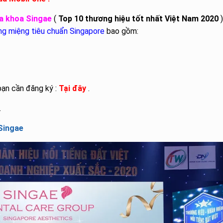
a khoa Singae
(
Top 10 thương hiệu tốt nhất Việt Nam 2020
)
ng miệng tiêu chuẩn Singapore
bao gồm:
bạn cần đăng ký :
Tại đây
.
.
Singae