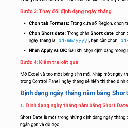
Bước 3: Thay đổi định dạng ngày tháng
Chọn tab Formats:
Trong cửa sổ Region, chọn t
Chọn Short date:
Trong phần
Short date
, chọn
ngày tháng là
dd/mm/yyyy
, bạn cần chọn
dd
Nhấn Apply và OK:
Sau khi chọn định dạng mong m
Bước 4: Kiểm tra kết quả
Mở Excel và tạo một bảng tính mới. Nhập một ngày thá
trong Control Panel, ngày tháng sẽ hiển thị theo định
Định dạng ngày tháng năm bằng Short
1. Định dạng ngày tháng năm bằng Short Date
Short Date là một trong những định dạng ngày tháng p
ngắn gọn và dễ đọc.