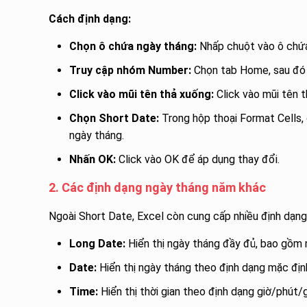
Cách định dạng:
Chọn ô chứa ngày tháng:
Nhấp chuột vào ô chứa
Truy cập nhóm Number:
Chọn tab Home, sau đó
Click vào mũi tên thả xuống:
Click vào mũi tên 
Chọn Short Date:
Trong hộp thoại Format Cells,
ngày tháng.
Nhấn OK:
Click vào OK để áp dụng thay đổi.
2. Các định dạng ngày tháng năm khác
Ngoài Short Date, Excel còn cung cấp nhiều định dạn
Long Date:
Hiển thị ngày tháng đầy đủ, bao gồm n
Date:
Hiển thị ngày tháng theo định dạng mặc địn
Time:
Hiển thị thời gian theo định dạng giờ/phút/g