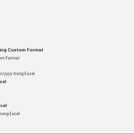
bằng Custom Format
tom Format
m/yyyy trong Excel
cel
cel
trong Excel