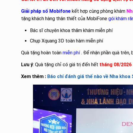
Giải pháp số Mobifone
kết hợp cùng phòng khám
Nh
tặng khách hàng thân thiết của MobiFone
gói khám ră
Bác sĩ chuyên khoa thăm khám miễn phí
Chụp Xquang 3D toàn hàm miễn phí
Quà tặng hoàn toàn
miễn phí
. Để nhận phần quà trên, 
Lưu ý
: Quà tặng chỉ có giá trị đến hết
tháng 08/2026
Xem thêm :
Báo chí đánh giá thế nào về Nha khoa 