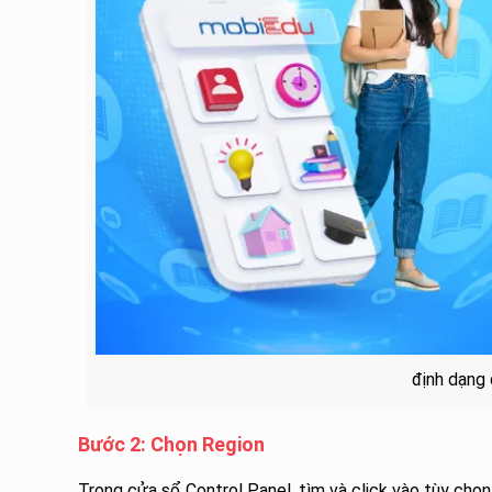
định dạng
Bước 2: Chọn Region
Trong cửa sổ Control Panel, tìm và click vào tùy chọ