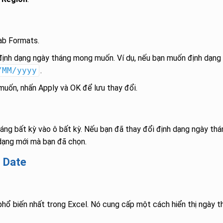
ab Formats.
 định dạng ngày tháng mong muốn. Ví dụ, nếu bạn muốn định dạng
/MM/yyyy
.
uốn, nhấn Apply và OK để lưu thay đổi.
ng bất kỳ vào ô bất kỳ. Nếu bạn đã thay đổi định dạng ngày thá
 dạng mới mà bạn đã chọn.
 Date
hổ biến nhất trong Excel. Nó cung cấp một cách hiển thị ngày t