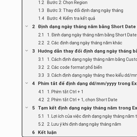
Bước 2: Chọn Region
Bước 3: Thay đổi định dạng ngày tháng
Bước 4: Kiểm tra kết quả
Định dạng ngày tháng năm bằng Short Date
1. Định dạng ngày tháng năm bằng Short Date
2. Các định dạng ngày tháng năm khác
Hướng dẫn thay đổi định dạng ngày tháng 
1. Cách định dạng ngày tháng năm bằng Cus
2. Các code format phổ biến
3. Cách định dạng ngày tháng theo kiểu dd/m
Phím tắt để định dạng dd/mm/yyyy trong Ex
1. Phím tắt Ctrl + 1
2. Phím tắt Ctrl + 1, chọn Short Date
Tạm kết định dạng ngày tháng năm trong Ex
1. Lợi ích của việc định dạng ngày tháng năm 
2. Lưu ý khi định dạng ngày tháng năm
Kết luận