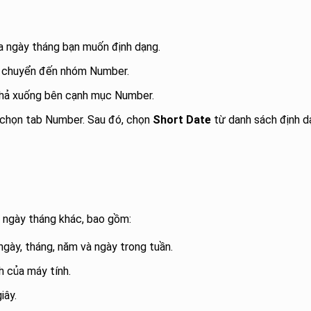
 ngày tháng bạn muốn định dạng.
 chuyển đến nhóm Number.
thả xuống bên cạnh mục Number.
 chọn tab Number. Sau đó, chọn
Short Date
từ danh sách định d
g ngày tháng khác, bao gồm:
gày, tháng, năm và ngày trong tuần.
h của máy tính.
iây.