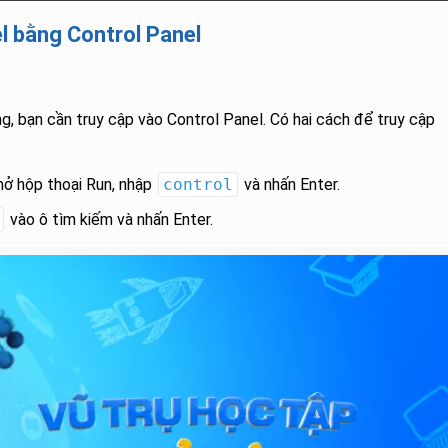
l bằng Control Panel
g, bạn cần truy cập vào Control Panel. Có hai cách để truy cập
ở hộp thoại Run, nhập
control
và nhấn Enter.
vào ô tìm kiếm và nhấn Enter.