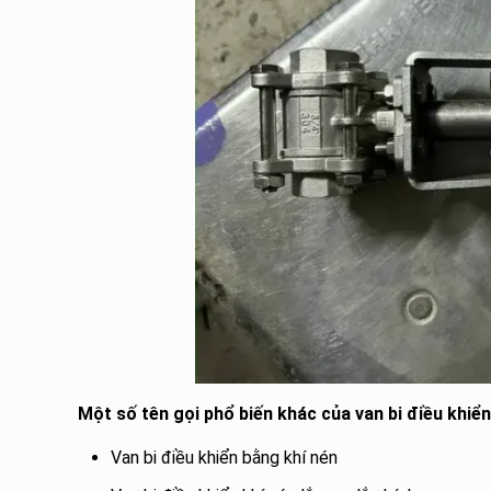
Một số tên gọi phổ biến khác của van bi điều khiển
Van bi điều khiển bằng khí nén