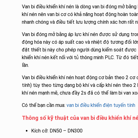
Van bi điều khiển khí nén là dòng van bi đóng mở bằng 
khí nén nên van bi cơ có khả năng hoạt động hoàn toà
nhanh chóng và điều tiết lưu lượng chính xác hơn rất n
Van bi đóng mở bằng áp lực khí nén được sử dụng tron
động hóa này có áp suất cao và nhiệt độ tương đối lớn
đặt thiết bị này cho phép người dùng kiểm soát được t
khiển khí nén kết nối với tủ thông minh PLC. Từ đó ti
lần.
Van bi điều khiển khí nén hoạt động cơ bản theo 2 c
tính) tùy theo từng dạng bộ khí và cấp khí nén theo 2
khí nén mạnh mẽ, chưa đầy 2s đã có thể làm bi van x
Có thể bạn cần mua:
van bi điều khiển điện tuyến tính
Thông số kỹ thuật của van bi điều khiển khí n
Kích cỡ: DN50 – DN300