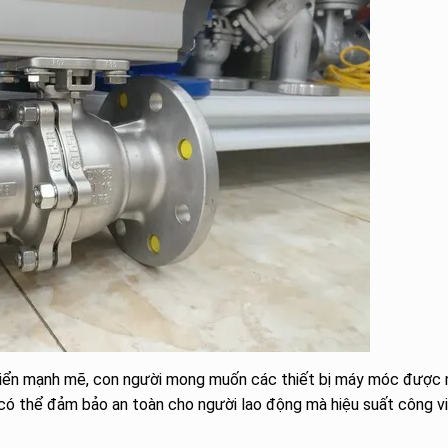
t triển mạnh mẽ, con người mong muốn các thiết bị máy móc được
ể có thể đảm bảo an toàn cho người lao động mà hiệu suất công v