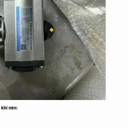
 khí nén: