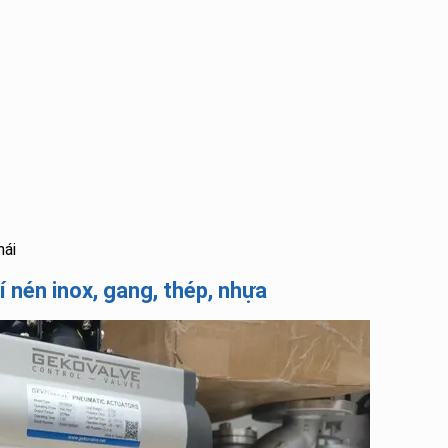
hái
í nén inox, gang, thép, nhựa