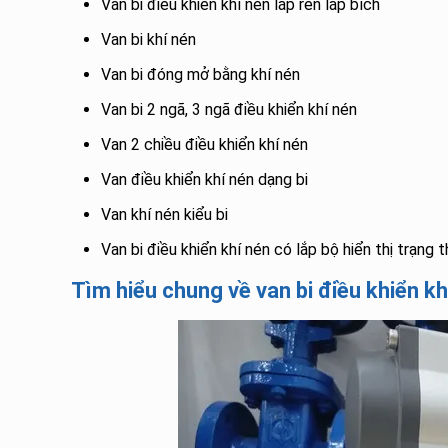
Van bi điều khiển khí nén lắp ren lắp bích
Van bi khí nén
Van bi đóng mở bằng khí nén
Van bi 2 ngã, 3 ngã điều khiển khí nén
Van 2 chiều điều khiển khí nén
Van điều khiển khí nén dạng bi
Van khí nén kiểu bi
Van bi điều khiển khí nén có lắp bộ hiển thị trạng t
Tìm hiểu chung về van bi điều khiển kh