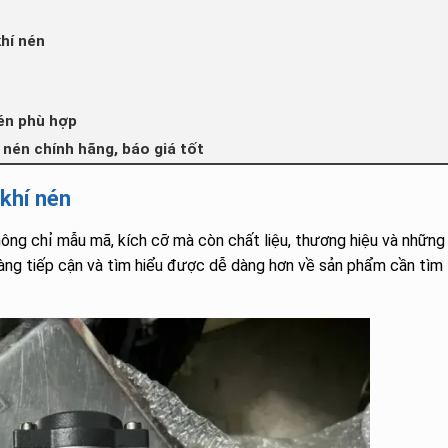
hí nén
én phù hợp
í nén chính hãng, báo giá tốt
 khí nén
hông chỉ mẫu mã, kích cỡ mà còn chất liệu, thương hiệu và những
hàng tiếp cận và tìm hiểu được dễ dàng hơn về sản phẩm cần tìm