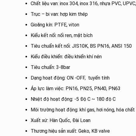
Chất liệu van: inox 304, inox 316, nhựa PVC, UPV
Trục – bi van: hợp kim thép
Gioăng kín: PTFE, viton
Kiểu kết nối: nối ren, mặt bích
Tiêu chuẩn kết nối: JIS10K, BS PN16, ANSI 150
Kiểu điều khiển: điều khiển khí nén
Tiêu chuẩn: 3-8bar
Dạng hoạt động: ON -OFF, tuyến tính
Áp lực làm việc: PN16, PN25, PN40, PN63
Nhiệt độ hoạt động: -5 Độ C ~ 180 độ C
Môi trường hoạt động: khí gas, hơi nóng, hóa chất
Xuất xứ: Hàn Quốc, Đài Loan
Thương hiệu sản xuất: Geko, KB valve