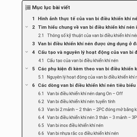
Mục lục bài viết
Hình ảnh thực tế của van bi điều khiển khí n
Tìm hiểu chung về van bi điều khiển khí nén 
Thông số kỹ thuật của van bi điều khiển khí né
Van bi điều khiển khí nén được ứng dụng ở đ
Cấu tạo và nguyên lý hoạt động của van bi đ
Cấu tạo của van bi điều khiển khí nén
Các phụ kiện đi kèm theo van bi điều khiển k
Nguyên lý hoạt động của van bi điều khiển khí 
Các dòng van bi điều khiển khí nén tiêu biểu
Van bi điều khiển khí nén dạng On – Off
Van bi điều khiển khí nén tuyến tính
Van bi 2 mảnh – 2 thân – 2PC đóng mở bằng k
Van bi điều khiển khí nén 3 thân – 3 mảnh – 3
Van bi inox điều khiển khí nén
Van bi nhựa rắc co điều khiển khí nén