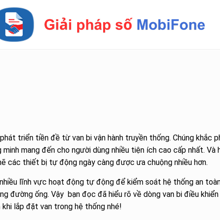
phát triển tiền đề từ van bi vận hành truyền thống. Chúng khắc 
g minh mang đến cho người dùng nhiều tiện ích cao cấp nhất. Và 
mẽ các thiết bị tự động ngày càng được ưa chuộng nhiều hơn.
nhiều lĩnh vực hoạt động tự động để kiểm soát hệ thống an toà
ong đường ống. Vậy bạn đọc đã hiểu rõ về dòng van bi điều khiển 
khi lắp đặt van trong hệ thống nhé!