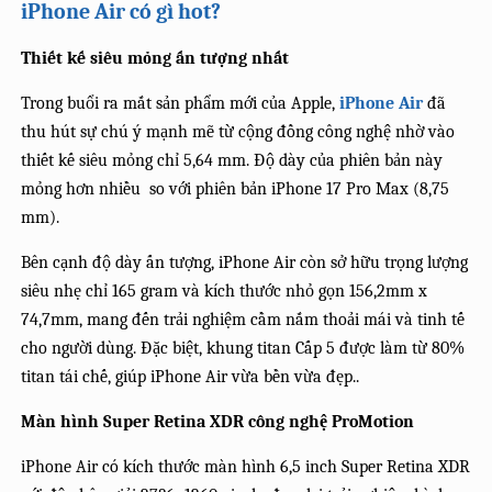
iPhone Air có gì hot?
Thiết kế siêu mỏng ấn tượng nhất
Trong buổi ra mắt sản phẩm mới của Apple,
iPhone Air
đã
thu hút sự chú ý mạnh mẽ từ cộng đồng công nghệ nhờ vào
thiết kế siêu mỏng chỉ 5,64 mm. Độ dày của phiên bản này
mỏng hơn nhiều so với phiên bản iPhone 17 Pro Max (8,75
mm).
Bên cạnh độ dày ấn tượng, iPhone Air còn sở hữu trọng lượng
siêu nhẹ chỉ 165 gram và kích thước nhỏ gọn 156,2mm x
74,7mm, mang đến trải nghiệm cầm nắm thoải mái và tinh tế
cho người dùng. Đặc biệt, khung titan Cấp 5 được làm từ 80%
titan tái chế, giúp iPhone Air vừa bền vừa đẹp..
Màn hình Super Retina XDR công nghệ ProMotion
iPhone Air có kích thước màn hình 6,5 inch Super Retina XDR