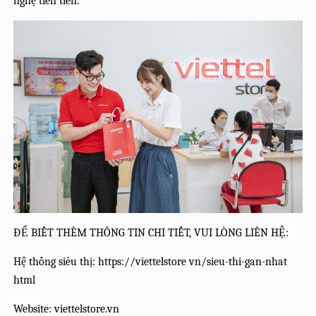
nghệ tiên tiến.
ĐỂ BIẾT THÊM THÔNG TIN CHI TIẾT, VUI LÒNG LIÊN HỆ:
Hệ thống siêu thị: https://viettelstore vn/sieu-thi-gan-nhat
html
Website: viettelstore.vn