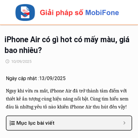
iPhone Air có gì hot có mấy màu, giá
bao nhiêu?
10/09/2025
Ngày cập nhật :13/09/2025
Ngay khi vừa ra mắt, iPhone Air đã trở thành tâm điểm với
thiết kế ấn tượng cùng hiệu năng nổi bật. Cùng tìm hiểu xem
đâu là những yếu tố nào khiến iPhone Air thu hút đến vậy!
Mục lục bài viết