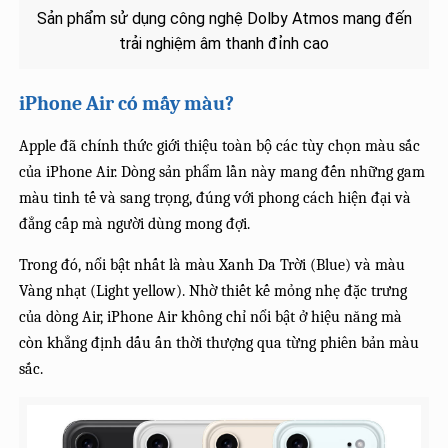
Sản phẩm sử dụng công nghệ Dolby Atmos mang đến
trải nghiệm âm thanh đỉnh cao
iPhone Air có mấy màu?
Apple đã chính thức giới thiệu toàn bộ các tùy chọn màu sắc
của iPhone Air. Dòng sản phẩm lần này mang đến những gam
màu tinh tế và sang trọng, đúng với phong cách hiện đại và
đẳng cấp mà người dùng mong đợi.
Trong đó, nổi bật nhất là màu Xanh Da Trời (Blue) và màu
Vàng nhạt (Light yellow). Nhờ thiết kế mỏng nhẹ đặc trưng
của dòng Air, iPhone Air không chỉ nổi bật ở hiệu năng mà
còn khẳng định dấu ấn thời thượng qua từng phiên bản màu
sắc.