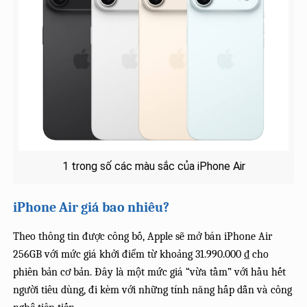
1 trong số các màu sắc của iPhone Air
iPhone Air giá bao nhiêu?
Theo thông tin được công bố, Apple sẽ mở bán iPhone Air
256GB với mức giá khởi điểm từ khoảng 31.990.000 ₫ cho
phiên bản cơ bản. Đây là một mức giá “vừa tầm” với hầu hết
người tiêu dùng, đi kèm với những tính năng hấp dẫn và công