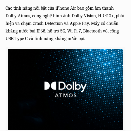
Các tính năng nổi bật của iPhone Air bao gồm âm thanh
Dolby Atmos, công nghệ hình ảnh Dolby Vision, HDR10+, phát
hiện va chạm Crash Detection và Apple Pay. Máy có chuẩn
kháng nước bụi IP68, hỗ trợ 5G, Wi-Fi 7, Bluetooth v6, cổng
USB Type C và tính năng kháng nước bụi.