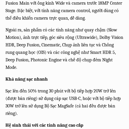
Fusion Main với ống kính Wide và camera trước 18MP Center
Stage. Đặc biệt, với tính năng camera control, người dùng có
thể điều khiển camera trực quan, dễ dàng.
Ngoài ra, sản phẩm có các tính năng như quay chậm (Slow
Motion), ảnh trực tiếp, góc siêu rộng (Ultrawide), Dolby Vision
HDR, Deep Fusion, Cinematic, Chụp ảnh liên tục và Chống
rung quang học (OIS) và các công nghệ như Smart HDR 5,
Deep Fusion, Photonic Engine và chế độ chụp đêm Night
Mode.
Khả năng sạc nhanh
Sạc lên đến 50% trong 30 phút với bộ tiếp hợp 20W trở lên
(được bán riêng) sử dụng cáp sạc USB-C, hoặc với bộ tiếp hợp
30W trở lên sử dụng Bộ Sạc MagSafe (cả hai đều được bán
riêng).
Hệ sinh thái với các tính năng cao cấp