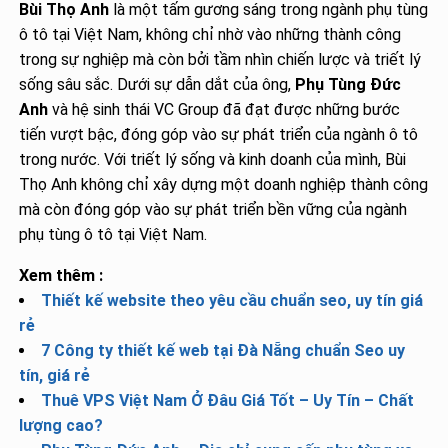
Bùi Thọ Anh
là một tấm gương sáng trong ngành phụ tùng
ô tô tại Việt Nam, không chỉ nhờ vào những thành công
trong sự nghiệp mà còn bởi tầm nhìn chiến lược và triết lý
sống sâu sắc. Dưới sự dẫn dắt của ông,
Phụ Tùng Đức
Anh
và hệ sinh thái VC Group đã đạt được những bước
tiến vượt bậc, đóng góp vào sự phát triển của ngành ô tô
trong nước. Với triết lý sống và kinh doanh của mình, Bùi
Thọ Anh không chỉ xây dựng một doanh nghiệp thành công
mà còn đóng góp vào sự phát triển bền vững của ngành
phụ tùng ô tô tại Việt Nam.
Xem thêm :
Thiết kế website theo yêu cầu chuẩn seo, uy tín giá
rẻ
7 Công ty thiết kế web tại Đà Nẵng chuẩn Seo uy
tín, giá rẻ
Thuê VPS Việt Nam Ở Đâu Giá Tốt – Uy Tín – Chất
lượng cao?