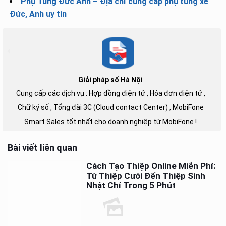
Phụ Tùng Đức Anh – Địa chỉ cung cấp phụ tùng xe
Đức, Anh uy tín
Giải pháp số Hà Nội
Cung cấp các dịch vụ : Hợp đồng điện tử , Hóa đơn điện tử ,
Chữ ký số , Tổng đài 3C (Cloud contact Center) , MobiFone
Smart Sales tốt nhất cho doanh nghiệp từ MobiFone !
Bài viết liên quan
Cách Tạo Thiệp Online Miễn Phí:
Từ Thiệp Cưới Đến Thiệp Sinh
Nhật Chỉ Trong 5 Phút