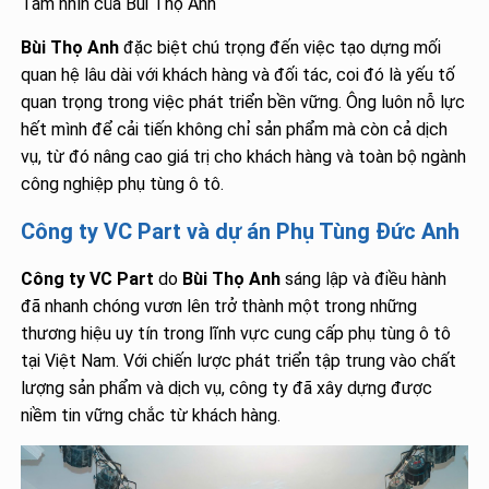
Tầm nhìn của Bùi Thọ Anh
Bùi Thọ Anh
đặc biệt chú trọng đến việc tạo dựng mối
quan hệ lâu dài với khách hàng và đối tác, coi đó là yếu tố
quan trọng trong việc phát triển bền vững. Ông luôn nỗ lực
hết mình để cải tiến không chỉ sản phẩm mà còn cả dịch
vụ, từ đó nâng cao giá trị cho khách hàng và toàn bộ ngành
công nghiệp phụ tùng ô tô.
Công ty VC Part và dự án Phụ Tùng Đức Anh
Công ty VC Part
do
Bùi Thọ Anh
sáng lập và điều hành
đã nhanh chóng vươn lên trở thành một trong những
thương hiệu uy tín trong lĩnh vực cung cấp phụ tùng ô tô
tại Việt Nam. Với chiến lược phát triển tập trung vào chất
lượng sản phẩm và dịch vụ, công ty đã xây dựng được
niềm tin vững chắc từ khách hàng.