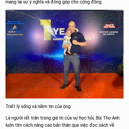
mang lại sự ý nghĩa và đóng góp cho cộng đồng.
Triết lý sống và niềm tin của ông
Là người rất trân trọng giá trị của sự học hỏi, Bùi Thọ Anh
luôn tìm cách nâng cao bản thân qua việc đọc sách về