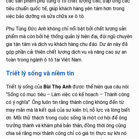
các sản phẩm phụ tùng ô tô chất lượng cao, đáp ứng các
tiêu chuẩn quốc tế, giúp khách hàng yên tâm hơn trong
việc bảo dưỡng và sửa chữa xe ô tô.
Phụ Tùng Đức Anh không chỉ nổi bật bởi chất lượng sản
phẩm mà còn bởi hệ thống quản lý hiện đại, đội ngũ chuyên
gia tận tâm và dịch vụ khách hàng chu đáo. Dự án này đã
góp phần cải thiện chất lượng dịch vụ và nâng cao sự an
toàn trong ngành ô tô tại Việt Nam.
Triết lý sống và niềm tin
Triết lý sống của
Bùi Thọ Anh
được thể hiện qua câu nói:
“Sống có mục tiêu – Làm việc có kế hoạch – Thành công
có ý nghĩa”. Ông luôn tin rằng thành công không đến từ
may mắn mà là kết quả của sự kiên trì, nỗ lực và lòng biết
ơn. Mỗi thử thách trong cuộc sống là một cơ hội để ông
trưởng thành và khám phá bản thân, đồng thời ông cũng
chia sẻ rằng mọi thành công chỉ có giá trị thực sự khi nó