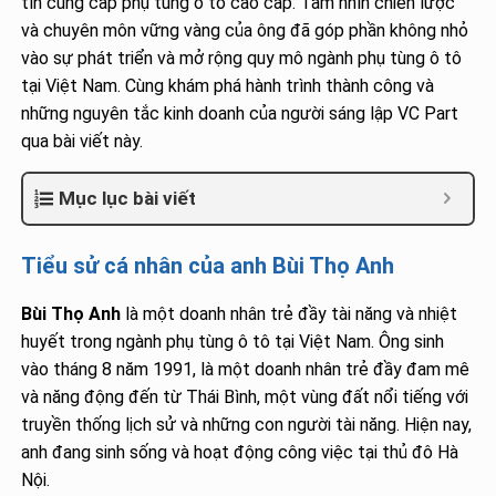
tín cung cấp phụ tùng ô tô cao cấp. Tầm nhìn chiến lược
và chuyên môn vững vàng của ông đã góp phần không nhỏ
vào sự phát triển và mở rộng quy mô ngành phụ tùng ô tô
tại Việt Nam. Cùng khám phá hành trình thành công và
những nguyên tắc kinh doanh của người sáng lập VC Part
qua bài viết này.
Mục lục bài viết
Tiểu sử cá nhân của anh Bùi Thọ Anh
Bùi Thọ Anh
là một doanh nhân trẻ đầy tài năng và nhiệt
huyết trong ngành phụ tùng ô tô tại Việt Nam. Ông sinh
vào tháng 8 năm 1991, là một doanh nhân trẻ đầy đam mê
và năng động đến từ Thái Bình, một vùng đất nổi tiếng với
truyền thống lịch sử và những con người tài năng. Hiện nay,
anh đang sinh sống và hoạt động công việc tại thủ đô Hà
Nội.