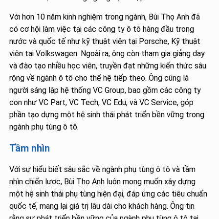
Với hơn 10 năm kinh nghiệm trong ngành, Bùi Thọ Anh đã
có cơ hội làm việc tại các công ty ô tô hàng đầu trong
nước và quốc tế như kỹ thuật viên tại Porsche, Kỹ thuật
viên tại Volkswagen. Ngoài ra, ông còn tham gia giảng dạy
và đào tạo nhiều học viên, truyền đạt những kiến thức sâu
rộng về ngành ô tô cho thế hệ tiếp theo. Ông cũng là
người sáng lập hệ thống VC Group, bao gồm các công ty
con như VC Part, VC Tech, VC Edu, và VC Service, góp
phần tạo dựng một hệ sinh thái phát triển bền vững trong
ngành phụ tùng ô tô.
Tầm nhìn
Với sự hiểu biết sâu sắc về ngành phụ tùng ô tô và tầm
nhìn chiến lược, Bùi Thọ Anh luôn mong muốn xây dựng
một hệ sinh thái phụ tùng hiện đại, đáp ứng các tiêu chuẩn
quốc tế, mang lại giá trị lâu dài cho khách hàng. Ông tin
rằng sự phát triển bền vững của ngành phụ tùng ô tô tại