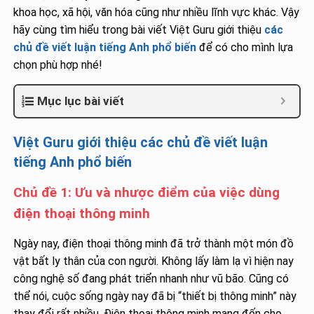
khoa học, xã hội, văn hóa cũng như nhiều lĩnh vực khác. Vậy
hãy cùng tìm hiểu trong bài viết Việt Guru giới thiệu
các
chủ đề viết luận tiếng Anh phổ biến
để có cho mình lựa
chọn phù hợp nhé!
Mục lục bài viết
Việt Guru giới thiệu các chủ đề viết luận
tiếng Anh phổ biến
Chủ đề 1: Ưu và nhược điểm của việc dùng
điện thoại thông minh
Ngày nay, điện thoại thông minh đã trở thành một món đồ
vật bất ly thân của con người. Không lấy làm lạ vì hiện nay
công nghệ số đang phát triển nhanh như vũ bão. Cũng có
thể nói, cuộc sống ngày nay đã bị “thiết bị thông minh” này
thay đổi rất nhiều. Điện thoại thông minh mang đến cho