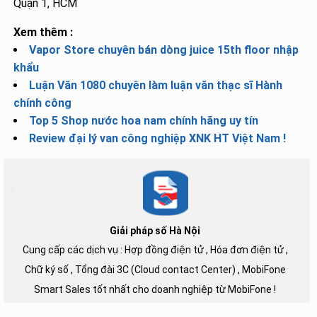
Quận 1, HCM
Xem thêm :
Vapor Store chuyên bán dòng juice 15th floor nhập
khẩu
Luận Văn 1080 chuyên làm luận văn thạc sĩ Hành
chính công
Top 5 Shop nước hoa nam chính hãng uy tín
Review đại lý van công nghiệp XNK HT Việt Nam !
Giải pháp số Hà Nội
Cung cấp các dịch vụ : Hợp đồng điện tử , Hóa đơn điện tử ,
Chữ ký số , Tổng đài 3C (Cloud contact Center) , MobiFone
Smart Sales tốt nhất cho doanh nghiệp từ MobiFone !