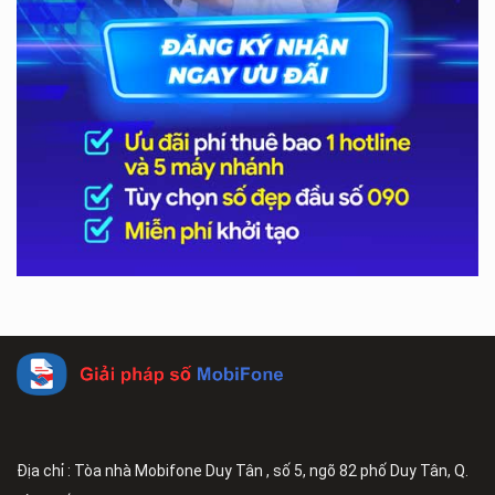
Địa chỉ : Tòa nhà Mobifone Duy Tân , số 5, ngõ 82 phố Duy Tân, Q.