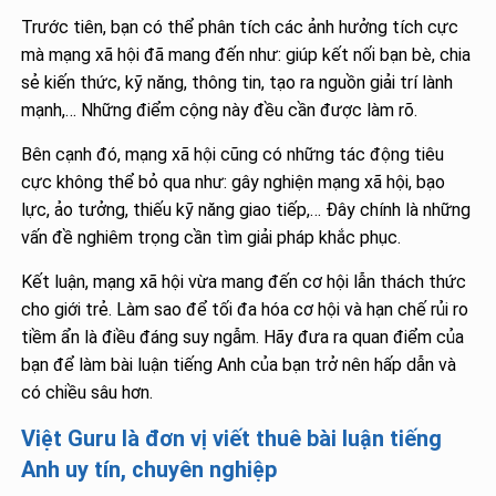
Trước tiên, bạn có thể phân tích các ảnh hưởng tích cực
mà mạng xã hội đã mang đến như: giúp kết nối bạn bè, chia
sẻ kiến thức, kỹ năng, thông tin, tạo ra nguồn giải trí lành
mạnh,… Những điểm cộng này đều cần được làm rõ.
Bên cạnh đó, mạng xã hội cũng có những tác động tiêu
cực không thể bỏ qua như: gây nghiện mạng xã hội, bạo
lực, ảo tưởng, thiếu kỹ năng giao tiếp,… Đây chính là những
vấn đề nghiêm trọng cần tìm giải pháp khắc phục.
Kết luận, mạng xã hội vừa mang đến cơ hội lẫn thách thức
cho giới trẻ. Làm sao để tối đa hóa cơ hội và hạn chế rủi ro
tiềm ẩn là điều đáng suy ngẫm. Hãy đưa ra quan điểm của
bạn để làm bài luận tiếng Anh của bạn trở nên hấp dẫn và
có chiều sâu hơn.
Việt Guru là đơn vị viết thuê bài luận tiếng
Anh uy tín, chuyên nghiệp