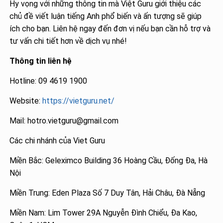
Hy vọng với những thông tin mà Việt Guru giới thiệu các
chủ đề viết luận tiếng Anh phổ biến và ấn tượng sẽ giúp
ích cho bạn. Liên hệ ngay đến đơn vị nếu bạn cần hỗ trợ và
tư vấn chi tiết hơn về dịch vụ nhé!
Thông tin liên hệ
Hotline: 09 4619 1900
Website:
https://vietguru.net/
Mail: hotro.vietguru@gmail.com
Các chi nhánh của Viet Guru
Miền Bắc: Geleximco Building 36 Hoàng Cầu, Đống Đa, Hà
Nội
Miền Trung: Eden Plaza Số 7 Duy Tân, Hải Châu, Đà Nẵng
Miền Nam: Lim Tower 29A Nguyễn Đình Chiểu, Đa Kao,