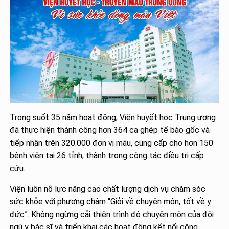
Trong suốt 35 năm hoạt động, Viện huyết học Trung ương
đã thực hiện thành công hơn 364 ca ghép tế bào gốc và
tiếp nhận trên 320.000 đơn vị máu, cung cấp cho hơn 150
bệnh viện tại 26 tỉnh, thành trong công tác điều trị cấp
cứu.
Viện luôn nỗ lực nâng cao chất lượng dịch vụ chăm sóc
sức khỏe với phương châm “Giỏi về chuyên môn, tốt về y
đức”. Không ngừng cải thiện trình độ chuyên môn của đội
ngũ y bác sĩ và triển khai các hoạt động kết nối cộng