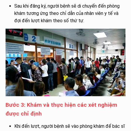
Sau khi đăng ký, người bệnh sẽ di chuyển đến phòng
khám tương ứng theo chỉ dẫn của nhân viên y tế và
đợi đến lượt khám theo số thứ tự.
Bước 3: Khám và thực hiện các xét nghiệm
được chỉ định
Khi đến lượt, người bệnh sẽ vào phòng khám để bác sĩ