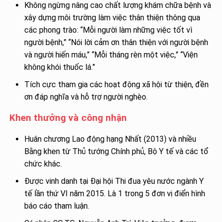
Không ngừng nâng cao chất lượng khám chữa bệnh và
xây dựng môi trường làm việc thân thiện thông qua
các phong trào: “Mỗi người làm những việc tốt vì
người bệnh,” “Nói lời cảm ơn thân thiện với người bệnh
và người hiến máu,” “Mỗi tháng rèn một việc,” “Viện
không khói thuốc lá.”
Tích cực tham gia các hoạt động xã hội từ thiện, đền
ơn đáp nghĩa và hỗ trợ người nghèo.
Khen thưởng và công nhận
Huân chương Lao động hạng Nhất (2013) và nhiều
Bằng khen từ Thủ tướng Chính phủ, Bộ Y tế và các tổ
chức khác.
Được vinh danh tại Đại hội Thi đua yêu nước ngành Y
tế lần thứ VI năm 2015. Là 1 trong 5 đơn vị điển hình
báo cáo tham luận.