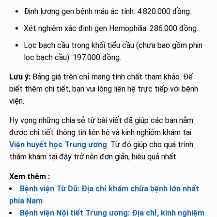
Định lượng gen bệnh máu ác tính: 4.820.000 đồng.
Xét nghiệm xác định gen Hemophilia: 286.000 đồng.
Lọc bạch cầu trong khối tiểu cầu (chưa bao gồm phin
lọc bạch cầu): 197.000 đồng.
Lưu ý:
Bảng giá trên chỉ mang tính chất tham khảo. Để
biết thêm chi tiết, bạn vui lòng liên hệ trực tiếp với bệnh
viện.
Hy vọng những chia sẻ từ bài viết đã giúp các bạn nắm
được chi tiết thông tin liên hệ và kinh nghiệm khám tại
Viện huyết học Trung ương
. Từ đó giúp cho quá trình
thăm khám tại đây trở nên đơn giản, hiệu quả nhất.
Xem thêm :
Bệnh viện Từ Dũ: Địa chỉ khám chữa bệnh lớn nhất
phía Nam
Bệnh viện Nội tiết Trung ương: Địa chỉ, kinh nghiệm