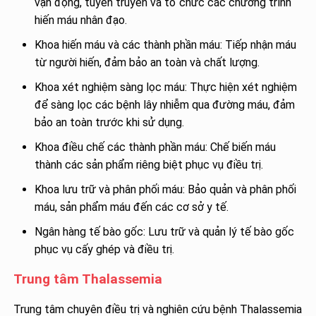
vận động, tuyên truyền và tổ chức các chương trình
hiến máu nhân đạo.
Khoa hiến máu và các thành phần máu: Tiếp nhận máu
từ người hiến, đảm bảo an toàn và chất lượng.
Khoa xét nghiệm sàng lọc máu: Thực hiện xét nghiệm
để sàng lọc các bệnh lây nhiễm qua đường máu, đảm
bảo an toàn trước khi sử dụng.
Khoa điều chế các thành phần máu: Chế biến máu
thành các sản phẩm riêng biệt phục vụ điều trị.
Khoa lưu trữ và phân phối máu: Bảo quản và phân phối
máu, sản phẩm máu đến các cơ sở y tế.
Ngân hàng tế bào gốc: Lưu trữ và quản lý tế bào gốc
phục vụ cấy ghép và điều trị.
Trung tâm Thalassemia
Trung tâm chuyên điều trị và nghiên cứu bệnh Thalassemia