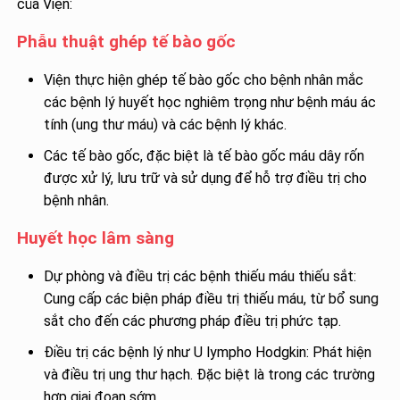
của Viện:
Phẫu thuật ghép tế bào gốc
Viện thực hiện ghép tế bào gốc cho bệnh nhân mắc
các bệnh lý huyết học nghiêm trọng như bệnh máu ác
tính (ung thư máu) và các bệnh lý khác.
Các tế bào gốc, đặc biệt là tế bào gốc máu dây rốn
được xử lý, lưu trữ và sử dụng để hỗ trợ điều trị cho
bệnh nhân.
Huyết học lâm sàng
Dự phòng và điều trị các bệnh thiếu máu thiếu sắt:
Cung cấp các biện pháp điều trị thiếu máu, từ bổ sung
sắt cho đến các phương pháp điều trị phức tạp.
Điều trị các bệnh lý như U lympho Hodgkin: Phát hiện
và điều trị ung thư hạch. Đặc biệt là trong các trường
hợp giai đoạn sớm.