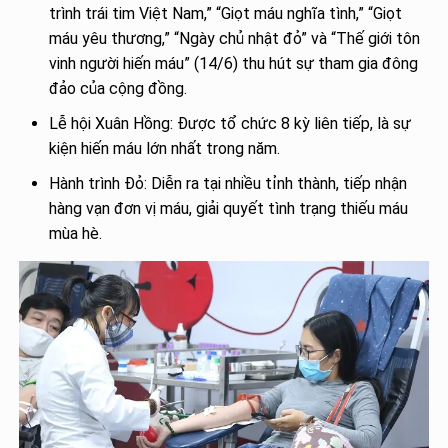
trình trái tim Việt Nam,” “Giọt máu nghĩa tình,” “Giọt
máu yêu thương,” “Ngày chủ nhật đỏ” và “Thế giới tôn
vinh người hiến máu” (14/6) thu hút sự tham gia đông
đảo của cộng đồng.
Lễ hội Xuân Hồng: Được tổ chức 8 kỳ liên tiếp, là sự
kiện hiến máu lớn nhất trong năm.
Hành trình Đỏ: Diễn ra tại nhiều tỉnh thành, tiếp nhận
hàng vạn đơn vị máu, giải quyết tình trạng thiếu máu
mùa hè.