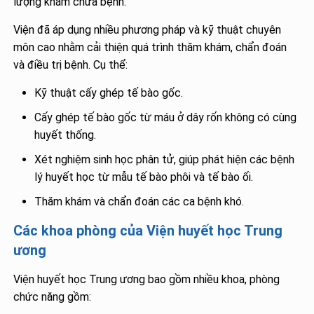
lượng khám chữa bệnh.
Viện đã áp dụng nhiều phương pháp và kỹ thuật chuyên
môn cao nhằm cải thiện quá trình thăm khám, chẩn đoán
và điều trị bệnh. Cụ thể:
Kỹ thuật cấy ghép tế bào gốc.
Cấy ghép tế bào gốc từ máu ở dây rốn không có cùng
huyết thống.
Xét nghiệm sinh học phân tử, giúp phát hiện các bệnh
lý huyết học từ mẫu tế bào phôi và tế bào ối.
Thăm khám và chẩn đoán các ca bệnh khó.
Các khoa phòng của Viện huyết học Trung
ương
Viện huyết học Trung ương bao gồm nhiều khoa, phòng
chức năng gồm: