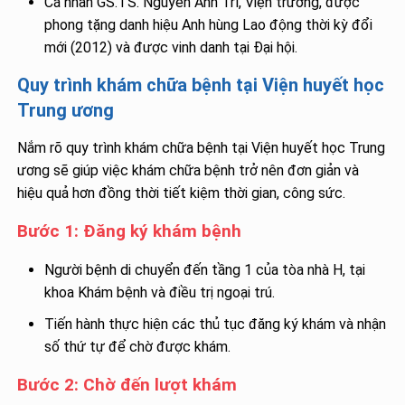
Cá nhân GS.TS. Nguyễn Anh Trí, Viện trưởng, được
phong tặng danh hiệu Anh hùng Lao động thời kỳ đổi
mới (2012) và được vinh danh tại Đại hội.
Quy trình khám chữa bệnh tại Viện huyết học
Trung ương
Nắm rõ quy trình khám chữa bệnh tại Viện huyết học Trung
ương sẽ giúp việc khám chữa bệnh trở nên đơn giản và
hiệu quả hơn đồng thời tiết kiệm thời gian, công sức.
Bước 1: Đăng ký khám bệnh
Người bệnh di chuyển đến tầng 1 của tòa nhà H, tại
khoa Khám bệnh và điều trị ngoại trú.
Tiến hành thực hiện các thủ tục đăng ký khám và nhận
số thứ tự để chờ được khám.
Bước 2: Chờ đến lượt khám