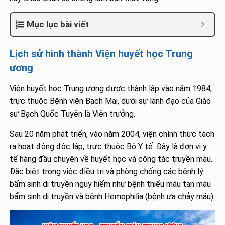
Mục lục bài viết
Lịch sử hình thành Viện huyết học Trung
ương
Viện huyết học Trung ương được thành lập vào năm 1984,
trực thuộc Bệnh viện Bạch Mai, dưới sự lãnh đạo của Giáo
sư Bạch Quốc Tuyên là Viện trưởng.
Sau 20 năm phát triển, vào năm 2004, viện chính thức tách
ra hoạt động độc lập, trực thuộc Bộ Y tế. Đây là đơn vị y
tế hàng đầu chuyên về huyết học và công tác truyền máu.
Đặc biệt trong việc điều trị và phòng chống các bệnh lý
bẩm sinh di truyền nguy hiểm như bệnh thiếu máu tan máu
bẩm sinh di truyền và bệnh Hemophilia (bệnh ưa chảy máu).