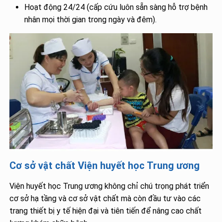
Hoạt động 24/24 (cấp cứu luôn sẵn sàng hỗ trợ bệnh
nhân mọi thời gian trong ngày và đêm).
Cơ sở vật chất Viện huyết học Trung ương
Viện huyết học Trung ương không chỉ chú trọng phát triển
cơ sở hạ tầng và cơ sở vật chất mà còn đầu tư vào các
trang thiết bị y tế hiện đại và tiên tiến để nâng cao chất