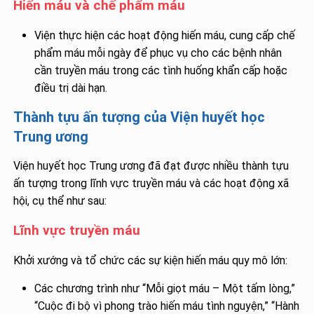
Hiến máu và chế phẩm máu
Viện thực hiện các hoạt động hiến máu, cung cấp chế
phẩm máu mỗi ngày để phục vụ cho các bệnh nhân
cần truyền máu trong các tình huống khẩn cấp hoặc
điều trị dài hạn.
Thành tựu ấn tượng của Viện huyết học
Trung ương
Viện huyết học Trung ương đã đạt được nhiều thành tựu
ấn tượng trong lĩnh vực truyền máu và các hoạt động xã
hội, cụ thể như sau:
Lĩnh vực truyền máu
Khởi xướng và tổ chức các sự kiện hiến máu quy mô lớn:
Các chương trình như “Mỗi giọt máu – Một tấm lòng,”
“Cuộc đi bộ vì phong trào hiến máu tình nguyện,” “Hành