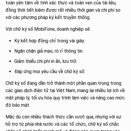
toàn yên tâm về tính xác thực và toàn vẹn của tài liệu,
đồng thời tiết kiệm được rất nhiều thời gian và chi phí so
với các phương pháp ký kết truyền thống.
Với chữ ký số MobiFone, doanh nghiệp sẽ:
Ký kết hợp đồng chỉ trong vài giây.
Ngăn chặn giả mạo, rò rỉ thông tin.
Giảm thiểu chi phí in ấn, lưu trữ.
Đáp ứng mọi yêu cầu về chữ ký số.
Chữ ký số đang dần trở thành một phần quan trọng trong
các giao dịch điện tử tại Việt Nam, mang lại nhiều lợi ích về
mặt pháp lý, tối ưu hóa quy trình làm việc và nâng cao mức
độ bảo mật.
Mặc dù còn nhiều thách thức cần vượt qua, nhưng với sự
hỗ trợ từ phía nhà nước và các tổ chức, chữ ký số chắc