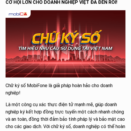
CƠ HỘI LỚN CHO DOANH NGHIỆP VIỆT ĐÃ ĐẾN RỒI!
Chữ ký số MobiFone là giải pháp hoàn hảo cho doanh
nghiệp!
Là một công cụ xác thực điện tử mạnh mẽ, giúp doanh
nghiệp ký kết hợp đồng trực tuyến một cách nhanh chóng
và an toàn, đồng thời đảm bảo tính pháp lý và bảo mật cao
cho các giao dịch. Với chữ ký số, doanh nghiệp có thể hoàn