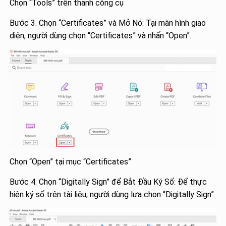
Chọn “Tools” trên thanh công cụ
Bước 3. Chọn “Certificates” và Mở Nó: Tại màn hình giao
diện, người dùng chọn “Certificates” và nhấn “Open”.
Chọn “Open” tại mục “Certificates”
Bước 4. Chọn “Digitally Sign” để Bắt Đầu Ký Số: Để thực
hiện ký số trên tài liệu, người dùng lựa chọn “Digitally Sign”.