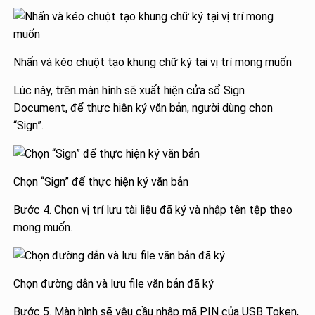
Nhấn và kéo chuột tạo khung chữ ký tại vị trí mong muốn
Lúc này, trên màn hình sẽ xuất hiện cửa sổ Sign
Document, để thực hiện ký văn bản, người dùng chọn
“Sign”.
Chọn “Sign” để thực hiện ký văn bản
Bước 4. Chọn vị trí lưu tài liệu đã ký và nhập tên tệp theo
mong muốn.
Chọn đường dẫn và lưu file văn bản đã ký
Bước 5. Màn hình sẽ yêu cầu nhập mã PIN của USB Token,