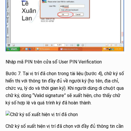
Nhập mã PIN trên cửa sổ User PIN Verification
Bước 7. Tại vị trí đã chọn trong tài liệu (bước 4), chữ ký số
hiển thị với thông tin đầy đủ về người ký (họ tên, địa chỉ,
chức vụ, lý do và thời gian ký). Khi người dùng di chuột qua
chữ ký, dòng “Valid signature” sẽ xuất hiện, cho thấy chữ
ký số hợp lệ và quá trình ký đã hoàn thành.
Chữ ký số xuất hiện vị trí đã chọn với đầy đủ thông tin cần