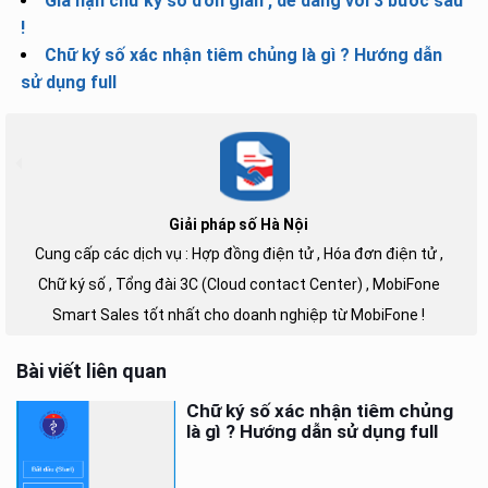
Gia hạn chữ ký số đơn giản , dễ dàng với 3 bước sau
!
Chữ ký số xác nhận tiêm chủng là gì ? Hướng dẫn
sử dụng full
Giải pháp số Hà Nội
Cung cấp các dịch vụ : Hợp đồng điện tử , Hóa đơn điện tử ,
Chữ ký số , Tổng đài 3C (Cloud contact Center) , MobiFone
Smart Sales tốt nhất cho doanh nghiệp từ MobiFone !
Bài viết liên quan
Chữ ký số xác nhận tiêm chủng
là gì ? Hướng dẫn sử dụng full