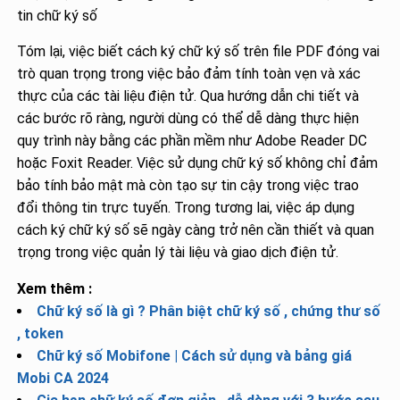
tin chữ ký số
‍Tóm lại, việc biết cách ký chữ ký số trên file PDF đóng vai
trò quan trọng trong việc bảo đảm tính toàn vẹn và xác
thực của các tài liệu điện tử. Qua hướng dẫn chi tiết và
các bước rõ ràng, người dùng có thể dễ dàng thực hiện
quy trình này bằng các phần mềm như Adobe Reader DC
hoặc Foxit Reader. Việc sử dụng chữ ký số không chỉ đảm
bảo tính bảo mật mà còn tạo sự tin cậy trong việc trao
đổi thông tin trực tuyến. Trong tương lai, việc áp dụng
cách ký chữ ký số sẽ ngày càng trở nên cần thiết và quan
trọng trong việc quản lý tài liệu và giao dịch điện tử.
Xem thêm :
Chữ ký số là gì ? Phân biệt chữ ký số , chứng thư số
, token
Chữ ký số Mobifone | Cách sử dụng và bảng giá
Mobi CA 2024