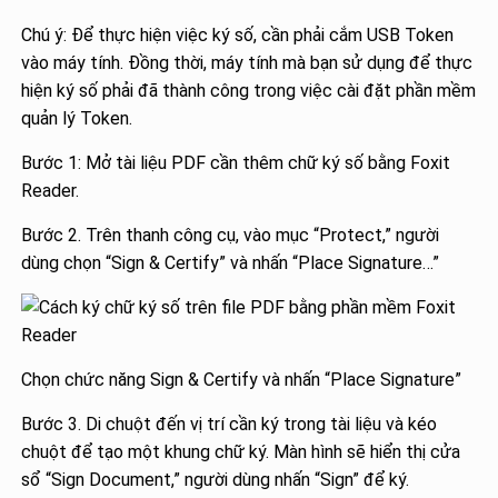
Chú ý: Để thực hiện việc ký số, cần phải cắm USB Token
vào máy tính. Đồng thời, máy tính mà bạn sử dụng để thực
hiện ký số phải đã thành công trong việc cài đặt phần mềm
quản lý Token.
Bước 1: Mở tài liệu PDF cần thêm chữ ký số bằng Foxit
Reader.
Bước 2. Trên thanh công cụ, vào mục “Protect,” người
dùng chọn “Sign & Certify” và nhấn “Place Signature…”
Chọn chức năng Sign & Certify và nhấn “Place Signature”
Bước 3. Di chuột đến vị trí cần ký trong tài liệu và kéo
chuột để tạo một khung chữ ký. Màn hình sẽ hiển thị cửa
sổ “Sign Document,” người dùng nhấn “Sign” để ký.