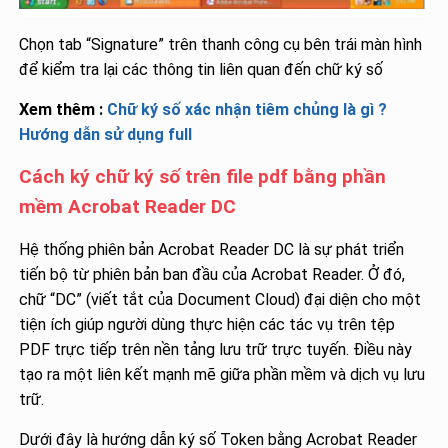
Chọn tab “Signature” trên thanh công cụ bên trái màn hình
để kiểm tra lại các thông tin liên quan đến chữ ký số
Xem thêm :
Chữ ký số xác nhận tiêm chủng là gì ?
Hướng dẫn sử dụng full
Cách ký chữ ký số trên file pdf bằng phần
mềm Acrobat Reader DC
Hệ thống phiên bản Acrobat Reader DC là sự phát triển
tiến bộ từ phiên bản ban đầu của Acrobat Reader. Ở đó,
chữ “DC” (viết tắt của Document Cloud) đại diện cho một
tiện ích giúp người dùng thực hiện các tác vụ trên tệp
PDF trực tiếp trên nền tảng lưu trữ trực tuyến. Điều này
tạo ra một liên kết mạnh mẽ giữa phần mềm và dịch vụ lưu
trữ.
Dưới đây là hướng dẫn ký số Token bằng Acrobat Reader