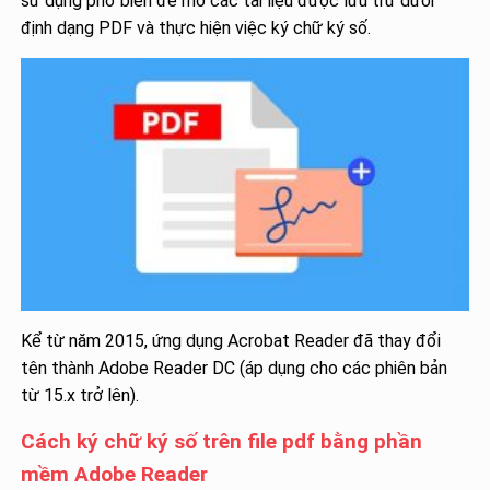
sử dụng phổ biến để mở các tài liệu được lưu trữ dưới
định dạng PDF và thực hiện việc ký chữ ký số.
Kể từ năm 2015, ứng dụng Acrobat Reader đã thay đổi
tên thành Adobe Reader DC (áp dụng cho các phiên bản
từ 15.x trở lên).
Cách ký chữ ký số trên file pdf bằng phần
mềm Adobe Reader