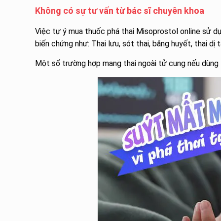
Không có sự tư vấn từ bác sĩ chuyên khoa
Việc tự ý mua thuốc phá thai Misoprostol online sử d
biến chứng như: Thai lưu, sót thai, băng huyết, thai dị
Một số trường hợp mang thai ngoài tử cung nếu dùng 