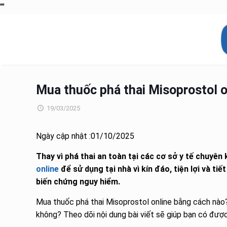
"
"
Mua thuốc phá thai Misoprostol o
19/03/2025
Ngày cập nhật :01/10/2025
Thay vì phá thai an toàn tại các cơ sở y tế chuyên 
online
để sử dụng tại nhà vì kín đáo, tiện lợi và tiế
biến chứng nguy hiểm.
Mua thuốc phá thai Misoprostol online bằng cách nào
không? Theo dõi nội dung bài viết sẽ giúp bạn có được l