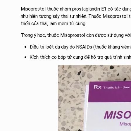
Misoprostol thuộc nhóm prostaglandin E1 có tác dụng
như hiện tượng sảy thai tự nhiên. Thuốc Misoprostol
triển của thai, làm mềm tử cung.
Trong y học, thuốc Misoprostol còn được sử dụng với
Điều trị loét dạ dày do NSAIDs (thuốc kháng viêm
Kích thích co bóp tử cung để hỗ trợ quá trình sinh