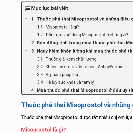
Mục lục bài viết
Thuốc phá thai Misoprostol và những điều c
Misoprostol là gì?
Đối tượng sử dụng Misoprostol là những ai?
Báo động tình trạng mua thuốc phá thai Mis
Nguy hiểm khôn lường khi mua thuốc phá th
Thuốc giả, kém chất lượng
Không có sự tư vấn từ bác sĩ chuyên khoa
Vi phạm pháp luật
Hệ lụy sức khỏe và tâm lý
Mua thuốc phá thai Misoprostol ở đâu uy tín,
Thuốc phá thai Misoprostol và những 
Thuốc phá thai Misoprostol được rất nhiều chị em lựa 
Misoprostol là gì?