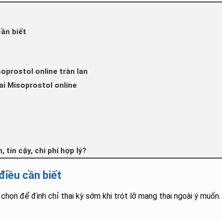
ần biết
oprostol online tràn lan
ai Misoprostol online
 tin cậy, chi phí hợp lý?
điều cần biết
chọn để đình chỉ thai kỳ sớm khi trót lỡ mang thai ngoài ý muốn.