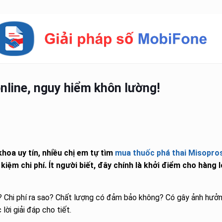
nline, nguy hiểm khôn lường!
khoa uy tín, nhiều chị em tự tìm
mua thuốc phá thai Misopro
t kiệm chi phí. Ít người biết, đây chính là khởi điểm cho hàng 
? Chi phí ra sao? Chất lượng có đảm bảo không? Có gây ảnh hưởn
ời giải đáp cho tiết.