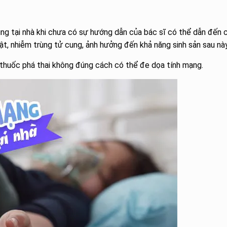
ụng tại nhà khi chưa có sự hướng dẫn của bác sĩ có thể dẫn đến 
 tật, nhiễm trùng tử cung, ảnh hưởng đến khả năng sinh sản sau này
thuốc phá thai không đúng cách có thể đe dọa tính mạng.