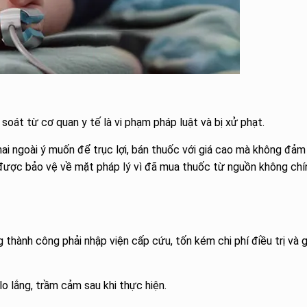
soát từ cơ quan y tế là vi phạm pháp luật và bị xử phạt.
ai ngoài ý muốn để trục lợi, bán thuốc với giá cao mà không đảm
được bảo vệ về mặt pháp lý vì đã mua thuốc từ nguồn không chí
 thành công phải nhập viện cấp cứu, tốn kém chi phí điều trị và 
lo lắng, trầm cảm sau khi thực hiện.