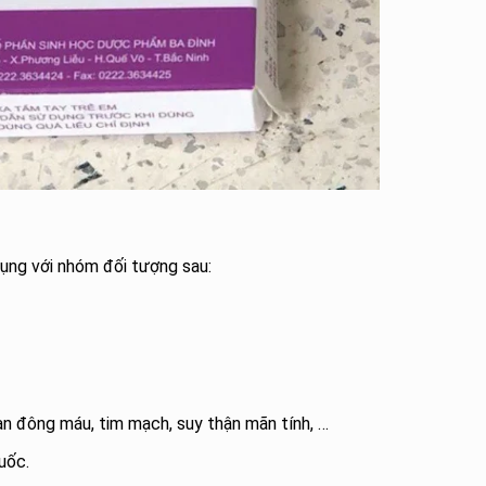
ụng với nhóm đối tượng sau:
ạn đông máu, tim mạch, suy thận mãn tính, …
uốc.