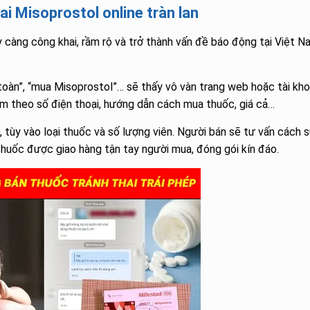
i Misoprostol online tràn lan
 càng công khai, rầm rộ và trở thành vấn đề báo động tại Việt N
toàn”, “mua Misoprostol”… sẽ thấy vô vàn trang web hoặc tài kh
m theo số điện thoại, hướng dẫn cách mua thuốc, giá cả…
tùy vào loại thuốc và số lượng viên. Người bán sẽ tư vấn cách 
huốc được giao hàng tận tay người mua, đóng gói kín đáo.