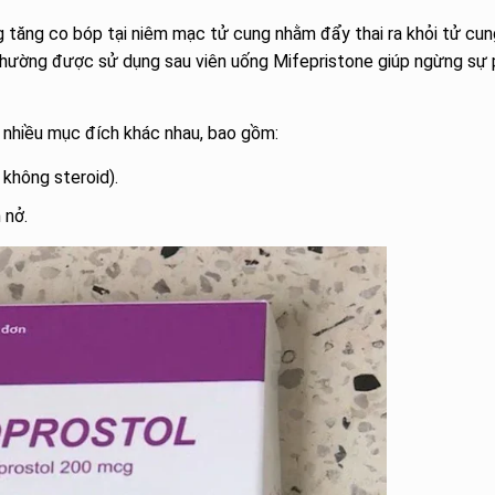
 tăng co bóp tại niêm mạc tử cung nhằm đẩy thai ra khỏi tử cun
 thường được sử dụng sau viên uống Mifepristone giúp ngừng sự 
 nhiều mục đích khác nhau, bao gồm:
 không steroid).
 nở.