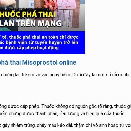
há thai Misoprostol online
o nhưng lại đi kèm vô vàn nguy hiểm. Dưới đây là một số rủi ro chị
ng được cấp phép. Thuốc không có nguồn gốc rõ ràng, thuốc gi
iểm chứng được thành phần, liều lượng và hiệu quả của thuốc
 gây nhiễm trùng, chảy máu kéo dài, thậm chí vô sinh hoặc tử vo