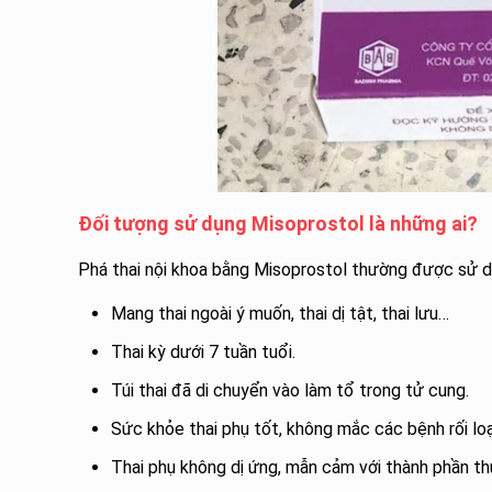
Đối tượng sử dụng Misoprostol là những ai?
Phá thai nội khoa bằng Misoprostol thường được sử d
Mang thai ngoài ý muốn, thai dị tật, thai lưu…
Thai kỳ dưới 7 tuần tuổi.
Túi thai đã di chuyển vào làm tổ trong tử cung.
Sức khỏe thai phụ tốt, không mắc các bệnh rối lo
Thai phụ không dị ứng, mẫn cảm với thành phần th