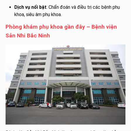
Dịch vụ nổi bật
: Chẩn đoán và điều trị các bệnh phụ
khoa, siêu âm phụ khoa.
Phòng khám phụ khoa gần đây – Bệnh viện
Sản Nhi Bắc Ninh