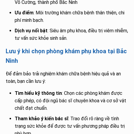
Võ Cường, thành phố Bắc Ninh
Ưu điểm
: Môi trường khám chữa bệnh thân thiện, chi
phí minh bạch.
Dịch vụ nổi bật
: Siêu âm phụ khoa, điều trị viêm nhiễm,
tư vấn sức khỏe sinh sản.
Lưu ý khi chọn phòng khám phụ khoa tại Bắc
Ninh
Để đảm bảo trải nghiệm khám chữa bệnh hiệu quả và an
toàn, bạn cần lưu ý:
Tìm hiểu kỹ thông tin
: Chọn các phòng khám được
cấp phép, có đội ngũ bác sĩ chuyên khoa và cơ sở vật
chất đạt chuẩn.
Tham khảo ý kiến bác sĩ
: Trao đổi rõ ràng về tình
trạng sức khỏe để được tư vấn phương pháp điều trị
phù hợp.