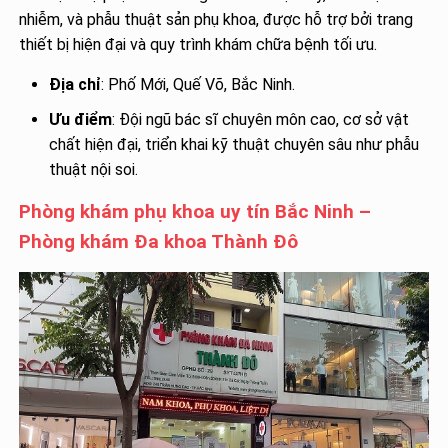
nhiễm, và phẫu thuật sản phụ khoa, được hỗ trợ bởi trang
thiết bị hiện đại và quy trình khám chữa bệnh tối ưu.
Địa chỉ
: Phố Mới, Quế Võ, Bắc Ninh.
Ưu điểm
: Đội ngũ bác sĩ chuyên môn cao, cơ sở vật
chất hiện đại, triển khai kỹ thuật chuyên sâu như phẫu
thuật nội soi.
Phòng khám phụ khoa uy tín Bắc Ninh –
Phòng khám Đa khoa Thành Đô