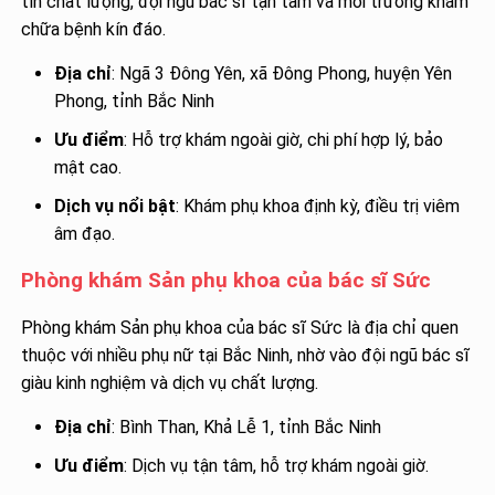
tín chất lượng, đội ngũ bác sĩ tận tâm và môi trường khám
chữa bệnh kín đáo.
Địa chỉ
: Ngã 3 Đông Yên, xã Đông Phong, huyện Yên
Phong, tỉnh Bắc Ninh
Ưu điểm
: Hỗ trợ khám ngoài giờ, chi phí hợp lý, bảo
mật cao.
Dịch vụ nổi bật
: Khám phụ khoa định kỳ, điều trị viêm
âm đạo.
Phòng khám Sản phụ khoa của bác sĩ Sức
Phòng khám Sản phụ khoa của bác sĩ Sức là địa chỉ quen
thuộc với nhiều phụ nữ tại Bắc Ninh, nhờ vào đội ngũ bác sĩ
giàu kinh nghiệm và dịch vụ chất lượng.
Địa chỉ
: Bình Than, Khả Lễ 1, tỉnh Bắc Ninh
Ưu điểm
: Dịch vụ tận tâm, hỗ trợ khám ngoài giờ.