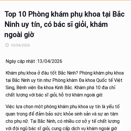
Top 10 Phòng khám phụ khoa tại Bắc
Ninh uy tín, có bác sĩ giỏi, khám
ngoài giờ
10/04/2026
Ngày cập nhật :13/04/2026
Khám phụ khoa ở đâu tốt Bắc Ninh? Phòng khám phụ khoa
tại Bắc Ninh uy tín như Phòng khám Đa khoa Quốc tế Việt
Sing, Bệnh viện Đa khoa Kinh Bắc. Khám phá 10 địa chỉ
chất lượng với bác sĩ giỏi, hỗ trợ khám ngoài giờ.
Việc lựa chọn một phòng khám phụ khoa uy tín là yếu tố
quan trọng để đảm bảo sức khỏe sinh sản và sự an tâm
cho phụ nữ. Tại Bắc Ninh, có nhiều cơ sở y tế chất lượng
với đội ngũ bác sĩ giỏi, cung cấp dịch vụ khám ngoài giờ