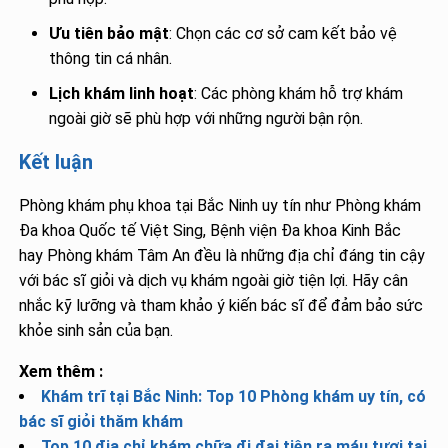
Ưu tiên bảo mật
: Chọn các cơ sở cam kết bảo vệ
thông tin cá nhân.
Lịch khám linh hoạt
: Các phòng khám hỗ trợ khám
ngoài giờ sẽ phù hợp với những người bận rộn.
Kết luận
Phòng khám phụ khoa tại Bắc Ninh uy tín như Phòng khám
Đa khoa Quốc tế Việt Sing, Bệnh viện Đa khoa Kinh Bắc
hay Phòng khám Tâm An đều là những địa chỉ đáng tin cậy
với bác sĩ giỏi và dịch vụ khám ngoài giờ tiện lợi. Hãy cân
nhắc kỹ lưỡng và tham khảo ý kiến bác sĩ để đảm bảo sức
khỏe sinh sản của bạn.
Xem thêm :
Khám trĩ tại Bắc Ninh: Top 10 Phòng khám uy tín, có
bác sĩ giỏi thăm khám
Top 10 địa chỉ khám chữa đi đại tiện ra máu tươi tại