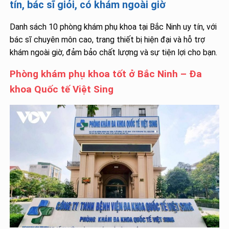
tín, bác sĩ giỏi, có khám ngoài giờ
Danh sách 10 phòng khám phụ khoa tại Bắc Ninh uy tín, với
bác sĩ chuyên môn cao, trang thiết bị hiện đại và hỗ trợ
khám ngoài giờ, đảm bảo chất lượng và sự tiện lợi cho bạn.
Phòng khám phụ khoa tốt ở Bắc Ninh – Đa
khoa Quốc tế Việt Sing