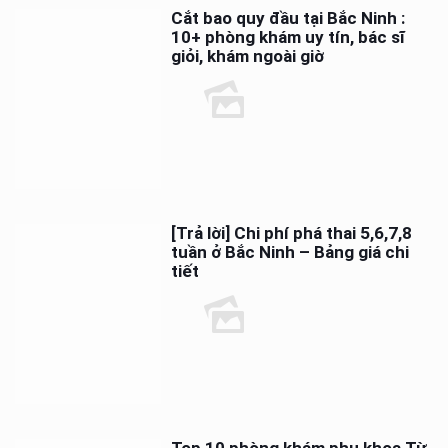
Cắt bao quy đầu tại Bắc Ninh :
10+ phòng khám uy tín, bác sĩ
giỏi, khám ngoài giờ
[Trả lời] Chi phí phá thai 5,6,7,8
tuần ở Bắc Ninh – Bảng giá chi
tiết
Top 10 phòng khám phụ khoa Từ