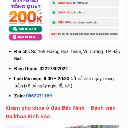
Địa chỉ:
Số 169 Hoàng Hoa Thám, Võ Cường, TP Bắc
Ninh
Điện thoại:
02227302022
Lịch làm việc:
8:00 – 20:30
tất cả các ngày trong
tuần (kể cả ngày nghỉ, lễ, tết).
Zalo:
0862231169
Khám phụ khoa ở đâu Bắc Ninh – Bệnh viện
Đa khoa Kinh Bắc