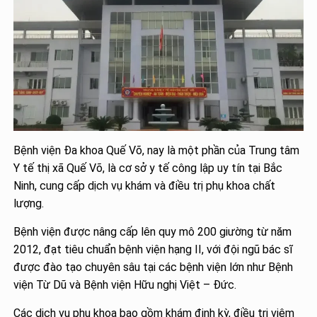
Bệnh viện Đa khoa Quế Võ, nay là một phần của Trung tâm
Y tế thị xã Quế Võ, là cơ sở y tế công lập uy tín tại Bắc
Ninh, cung cấp dịch vụ khám và điều trị phụ khoa chất
lượng.
Bệnh viện được nâng cấp lên quy mô 200 giường từ năm
2012, đạt tiêu chuẩn bệnh viện hạng II, với đội ngũ bác sĩ
được đào tạo chuyên sâu tại các bệnh viện lớn như Bệnh
viện Từ Dũ và Bệnh viện Hữu nghị Việt – Đức.
Các dịch vụ phụ khoa bao gồm khám định kỳ, điều trị viêm