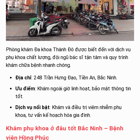
Phòng khám Đa khoa Thành Đô được biết đến với dịch vụ
phụ khoa chất lượng, đội ngũ bác sĩ tận tâm và quy trình
khám chữa bệnh nhanh chóng.
Địa chỉ
: 248 Trần Hưng Đạo, Tiền An, Bắc Ninh.
Ưu điểm
: Khám ngoài giờ linh hoạt, bảo mật thông tin
tốt.
Dịch vụ nổi bật
: Khám và điều trị viêm nhiễm phụ
khoa, tư vấn kế hoạch hóa gia đình.
Khám phụ khoa ở đâu tốt Bắc Ninh – Bệnh
viện Hồng Phúc