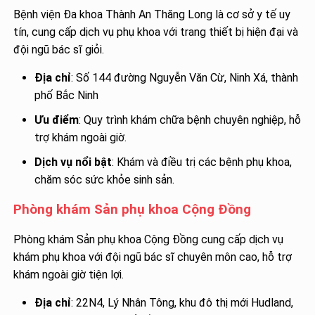
Bệnh viện Đa khoa Thành An Thăng Long là cơ sở y tế uy
tín, cung cấp dịch vụ phụ khoa với trang thiết bị hiện đại và
đội ngũ bác sĩ giỏi.
Địa chỉ
: Số 144 đường Nguyễn Văn Cừ, Ninh Xá, thành
phố Bắc Ninh
Ưu điểm
: Quy trình khám chữa bệnh chuyên nghiệp, hỗ
trợ khám ngoài giờ.
Dịch vụ nổi bật
: Khám và điều trị các bệnh phụ khoa,
chăm sóc sức khỏe sinh sản.
Phòng khám Sản phụ khoa Cộng Đồng
Phòng khám Sản phụ khoa Cộng Đồng cung cấp dịch vụ
khám phụ khoa với đội ngũ bác sĩ chuyên môn cao, hỗ trợ
khám ngoài giờ tiện lợi.
Địa chỉ
: 22N4, Lý Nhân Tông, khu đô thị mới Hudland,