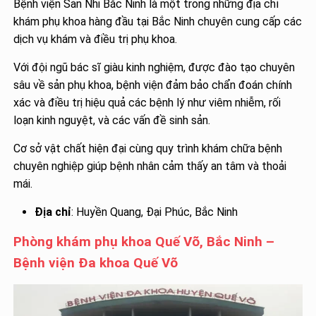
Bệnh viện Sản Nhi Bắc Ninh là một trong những địa chỉ
khám phụ khoa hàng đầu tại Bắc Ninh chuyên cung cấp các
dịch vụ khám và điều trị phụ khoa.
Với đội ngũ bác sĩ giàu kinh nghiệm, được đào tạo chuyên
sâu về sản phụ khoa, bệnh viện đảm bảo chẩn đoán chính
xác và điều trị hiệu quả các bệnh lý như viêm nhiễm, rối
loạn kinh nguyệt, và các vấn đề sinh sản.
Cơ sở vật chất hiện đại cùng quy trình khám chữa bệnh
chuyên nghiệp giúp bệnh nhân cảm thấy an tâm và thoải
mái.
Địa chỉ
: Huyền Quang, Đại Phúc, Bắc Ninh
Phòng khám phụ khoa Quế Võ, Bắc Ninh –
Bệnh viện Đa khoa Quế Võ