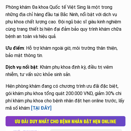
Phòng khám Đa khoa Quốc tế Việt Sing là một trong
những địa chỉ hàng đầu tại Bắc Ninh, nổi bật với dịch vụ
phụ khoa chất lượng cao. Đội ngũ bác sĩ giàu kinh nghiệm
cùng trang thiết bị hiện đại đảm bảo quy trình khám chữa
bệnh an toàn và hiệu quả.
Ưu điểm
: Hỗ trợ khám ngoài giờ, môi trường thân thiện,
bảo mật thông tin.
Dịch vụ nổi bật
: Khám phụ khoa định kỳ, điều trị viêm
nhiễm, tư vấn sức khỏe sinh sản.
Hiện phòng khám đang có chương trình ưu đãi đặc biệt,
gói khám phụ khoa tổng quát 200.000 VND, giảm 30% chi
phí khám phụ khoa cho bệnh nhân đặt hẹn online trước, lấy
mã số khám
[TẠI ĐÂY]