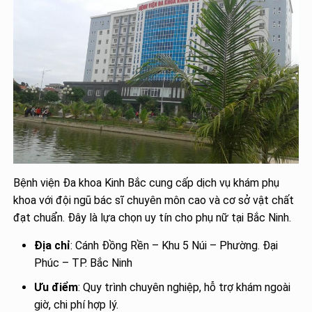
Bệnh viện Đa khoa Kinh Bắc cung cấp dịch vụ khám phụ
khoa với đội ngũ bác sĩ chuyên môn cao và cơ sở vật chất
đạt chuẩn. Đây là lựa chọn uy tín cho phụ nữ tại Bắc Ninh.
Địa chỉ
: Cánh Đồng Rền – Khu 5 Núi – Phường. Đại
Phúc – TP. Bắc Ninh
Ưu điểm
: Quy trình chuyên nghiệp, hỗ trợ khám ngoài
giờ, chi phí hợp lý.