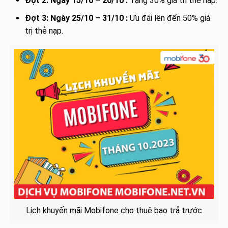
Đợt 2: Ngày 15/10 – 20/10 :
Tặng 30% giá trị thẻ nạp.
Đợt 3: Ngày 25/10 – 31/10 :
Ưu đãi lên đến 50% giá
trị thẻ nạp.
Lịch khuyến mãi Mobifone cho thuê bao trả trước