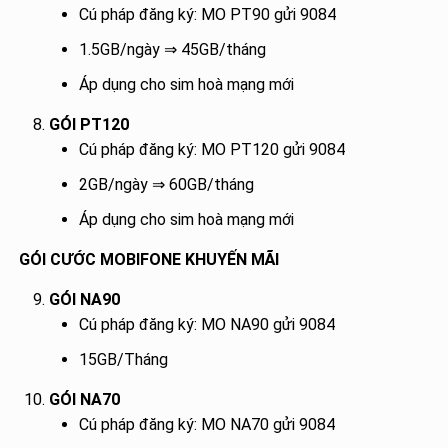
Cú pháp đăng ký: MO PT90 gửi 9084
1.5GB/ngày ⇒ 45GB/tháng
Áp dụng cho sim hoà mạng mới
GÓI PT120
Cú pháp đăng ký: MO PT120 gửi 9084
2GB/ngày ⇒ 60GB/tháng
Áp dụng cho sim hoà mạng mới
GÓI CƯỚC MOBIFONE KHUYẾN MÃI
GÓI NA90
Cú pháp đăng ký: MO NA90 gửi 9084
15GB/Tháng
GÓI NA70
Cú pháp đăng ký: MO NA70 gửi 9084