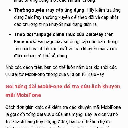
nhất từ ứng dụng một cách nhanh chóng.
Thường xuyên truy cập ứng dụng:
Hãy kiểm tra ứng
dụng ZaloPay thường xuyên để theo dõi và cập nhật
các chương trình khuyến mãi đang diễn ra.
Theo dõi fanpage chính thức của ZaloPay trên
Facebook:
Fanpage này sẽ cung cấp cho bạn thông
tin nhanh và chính xác nhất về các khuyến mãi và ưu
đãi mà bạn có thể sử dụng.
Nhờ các cách trên, bạn có thể luôn nắm bắt kịp thời các
ưu đãi từ MobiFone thông qua ví điện tử ZaloPay.
Gọi tổng đài MobiFone để tra cứu lịch khuyến
mãi MobiFone
Cách đơn giản khác để kiểm tra các khuyến mãi MobiFone
là gọi đến tổng đài 9090 của nhà mạng. Đây là dịch vụ hỗ
trợ khách hàng hoạt động 24/7, bạn có thể liên hệ để