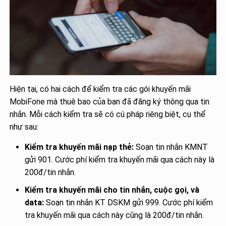
Hiện tại, có hai cách để kiểm tra các gói khuyến mãi
MobiFone mà thuê bao của bạn đã đăng ký thông qua tin
nhắn. Mỗi cách kiểm tra sẽ có cú pháp riêng biệt, cụ thể
như sau:
Kiểm tra khuyến mãi nạp thẻ:
Soạn tin nhắn KMNT
gửi 901. Cước phí kiểm tra khuyến mãi qua cách này là
200đ/tin nhắn.
Kiểm tra khuyến mãi cho tin nhắn, cuộc gọi, và
data:
Soạn tin nhắn KT DSKM gửi 999. Cước phí kiểm
tra khuyến mãi qua cách này cũng là 200đ/tin nhắn.