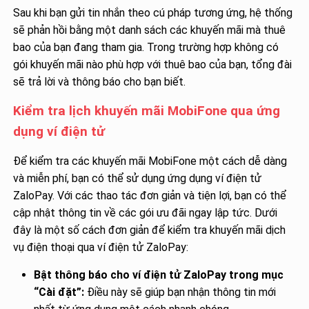
Sau khi bạn gửi tin nhắn theo cú pháp tương ứng, hệ thống
sẽ phản hồi bằng một danh sách các khuyến mãi mà thuê
bao của bạn đang tham gia. Trong trường hợp không có
gói khuyến mãi nào phù hợp với thuê bao của bạn, tổng đài
sẽ trả lời và thông báo cho bạn biết.
Kiểm tra lịch khuyến mãi MobiFone qua ứng
dụng ví điện tử
Để kiểm tra các khuyến mãi MobiFone một cách dễ dàng
và miễn phí, bạn có thể sử dụng ứng dụng ví điện tử
ZaloPay. Với các thao tác đơn giản và tiện lợi, bạn có thể
cập nhật thông tin về các gói ưu đãi ngay lập tức. Dưới
đây là một số cách đơn giản để kiểm tra khuyến mãi dịch
vụ điện thoại qua ví điện tử ZaloPay:
Bật thông báo cho ví điện tử ZaloPay trong mục
“Cài đặt”:
Điều này sẽ giúp bạn nhận thông tin mới