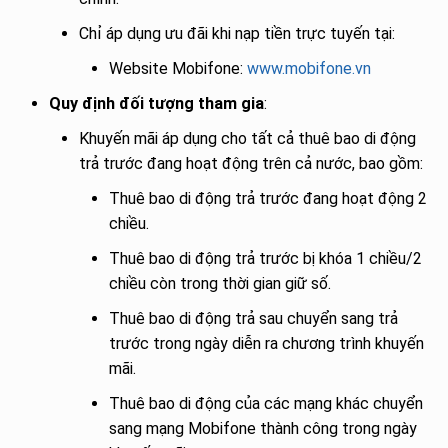
Chỉ áp dụng ưu đãi khi nạp tiền trực tuyến tại:
Website Mobifone:
www.mobifone.vn
Quy định đối tượng tham gia
:
Khuyến mãi áp dụng cho tất cả thuê bao di động
trả trước đang hoạt động trên cả nước, bao gồm:
Thuê bao di động trả trước đang hoạt động 2
chiều.
Thuê bao di động trả trước bị khóa 1 chiều/2
chiều còn trong thời gian giữ số.
Thuê bao di động trả sau chuyển sang trả
trước trong ngày diễn ra chương trình khuyến
mãi.
Thuê bao di động của các mạng khác chuyển
sang mạng Mobifone thành công trong ngày