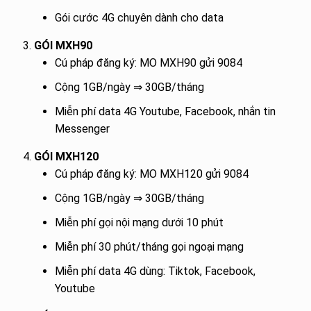
Gói cước 4G chuyên dành cho data
GÓI MXH90
Cú pháp đăng ký: MO MXH90 gửi 9084
Cộng 1GB/ngày ⇒ 30GB/tháng
Miễn phí data 4G Youtube, Facebook, nhắn tin
Messenger
GÓI MXH120
Cú pháp đăng ký: MO MXH120 gửi 9084
Cộng 1GB/ngày ⇒ 30GB/tháng
Miễn phí gọi nội mạng dưới 10 phút
Miễn phí 30 phút/tháng gọi ngoại mạng
Miễn phí data 4G dùng: Tiktok, Facebook,
Youtube