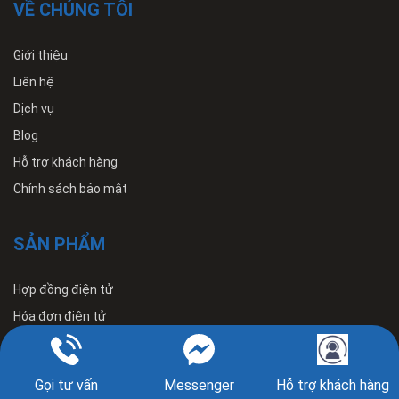
VỀ CHÚNG TÔI
Giới thiệu
Liên hệ
Dịch vụ
Blog
Hỗ trợ khách hàng
Chính sách bảo mật
SẢN PHẨM
Hợp đồng điện tử
Hóa đơn điện tử
Chữ ký số
Tổng đài 3C MobiFone
Gọi tư vấn
Messenger
Hỗ trợ khách hàng
MobiFone Smart Sales