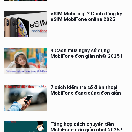
eSIM Mobi là gì ? Cách đăng ký
eSIM MobiFone online 2025
4 Cách mua ngày sử dụng
MobiFone đơn giản nhất 2025 !
7 cách kiểm tra số điện thoại
MobiFone đang dùng đơn giản
Tổng hợp cách chuyển tiền
MobiFone đơn giản nhất 2025 !