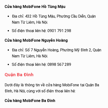
Cửa hàng MobiFone Hồ Tùng Mậu
Địa chỉ: 432 Hồ Tùng Mậu, Phường Cầu Diễn, Quận
Nam Từ Liêm, Hà Nội.
Số điện thoại liên hệ: 0901 791 298
Cửa hàng MobiFone Nguyễn Hoàng
Địa chỉ: Số 7 Nguyễn Hoàng, Phường Mỹ Đình 2, Quận
Nam Từ Liêm, Hà Nội.
Số điện thoại liên hệ: 0898 567 289
Quận Ba Đình
Dưới đây là thông tin về cửa hàng MobiFone tại Quận Ba
Đình, Hà Nội, cùng với số điện thoại liên hệ:
Cửa hàng MobiFone Ba Đình