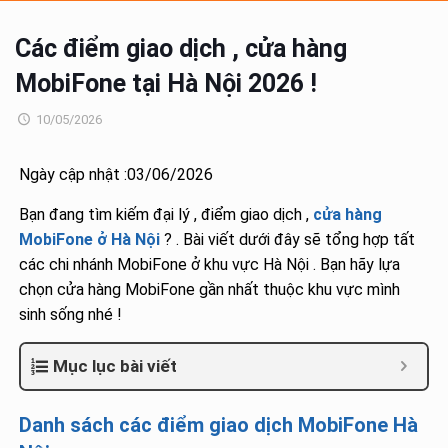
Các điểm giao dịch , cửa hàng
MobiFone tại Hà Nội 2026 !
10/05/2026
Ngày cập nhật :03/06/2026
Bạn đang tìm kiếm đại lý , điểm giao dịch ,
cửa hàng
MobiFone ở Hà Nội
? . Bài viết dưới đây sẽ tổng hợp tất
các chi nhánh MobiFone ở khu vực Hà Nội . Bạn hãy lựa
chọn cửa hàng MobiFone gần nhất thuộc khu vực mình
sinh sống nhé !
Mục lục bài viết
Danh sách các điểm giao dịch MobiFone Hà