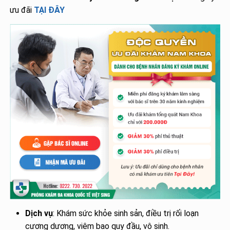
ưu đãi
TẠI ĐÂY
Dịch vụ
: Khám sức khỏe sinh sản, điều trị rối loạn
cương dương, viêm bao quy đầu, vô sinh.