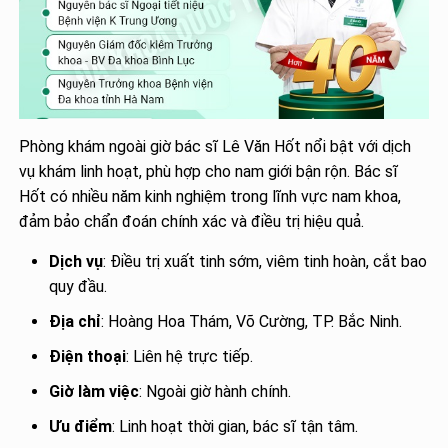
Phòng khám ngoài giờ bác sĩ Lê Văn Hốt nổi bật với dịch
vụ khám linh hoạt, phù hợp cho nam giới bận rộn. Bác sĩ
Hốt có nhiều năm kinh nghiệm trong lĩnh vực nam khoa,
đảm bảo chẩn đoán chính xác và điều trị hiệu quả.
Dịch vụ
: Điều trị xuất tinh sớm, viêm tinh hoàn, cắt bao
quy đầu.
Địa chỉ
: Hoàng Hoa Thám, Võ Cường, TP. Bắc Ninh.
Điện thoại
: Liên hệ trực tiếp.
Giờ làm việc
: Ngoài giờ hành chính.
Ưu điểm
: Linh hoạt thời gian, bác sĩ tận tâm.