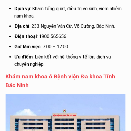
Dịch vụ
: Khám tổng quát, điều trị vô sinh, viêm nhiễm
nam khoa.
Địa chỉ
: 233 Nguyễn Văn Cừ, Võ Cường, Bắc Ninh.
Điện thoại
: 1900 565656.
Giờ làm việc
: 7:00 – 17:00.
Ưu điểm
: Liên kết với hệ thống y tế lớn, dịch vụ
chuyên nghiệp.
Khám nam khoa ở Bệnh viện Đa khoa Tỉnh
Bắc Ninh