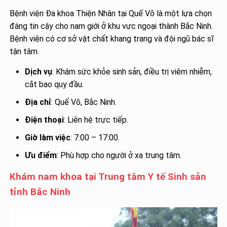
Bệnh viện Đa khoa Thiện Nhân tại Quế Võ là một lựa chọn
đáng tin cậy cho nam giới ở khu vực ngoại thành Bắc Ninh.
Bệnh viện có cơ sở vật chất khang trang và đội ngũ bác sĩ
tận tâm.
Dịch vụ
: Khám sức khỏe sinh sản, điều trị viêm nhiễm,
cắt bao quy đầu.
Địa chỉ
: Quế Võ, Bắc Ninh.
Điện thoại
: Liên hệ trực tiếp.
Giờ làm việc
: 7:00 – 17:00.
Ưu điểm
: Phù hợp cho người ở xa trung tâm.
Khám nam khoa tại Trung tâm Y tế Sinh sản
tỉnh Bắc Ninh