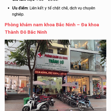
Ưu điểm
: Liên kết y tế chặt chẽ, dịch vụ chuyên
nghiệp.
Phòng khám nam khoa Bắc Ninh – Đa khoa
Thành Đô Bắc Ninh