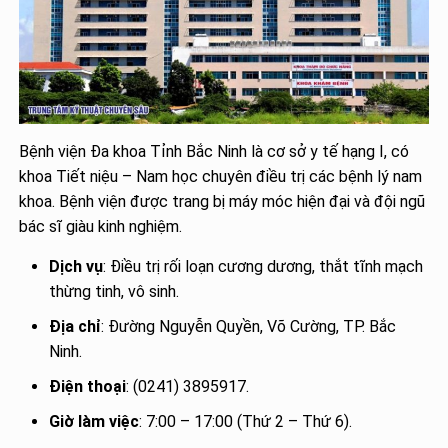
Bệnh viện Đa khoa Tỉnh Bắc Ninh là cơ sở y tế hạng I, có
khoa Tiết niệu – Nam học chuyên điều trị các bệnh lý nam
khoa. Bệnh viện được trang bị máy móc hiện đại và đội ngũ
bác sĩ giàu kinh nghiệm.
Dịch vụ
: Điều trị rối loạn cương dương, thắt tĩnh mạch
thừng tinh, vô sinh.
Địa chỉ
: Đường Nguyễn Quyền, Võ Cường, TP. Bắc
Ninh.
Điện thoại
: (0241) 3895917.
Giờ làm việc
: 7:00 – 17:00 (Thứ 2 – Thứ 6).