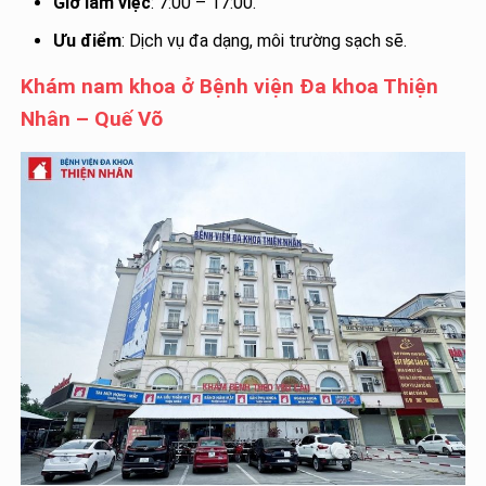
Giờ làm việc
: 7:00 – 17:00.
Ưu điểm
: Dịch vụ đa dạng, môi trường sạch sẽ.
Khám nam khoa ở Bệnh viện Đa khoa Thiện
Nhân – Quế Võ