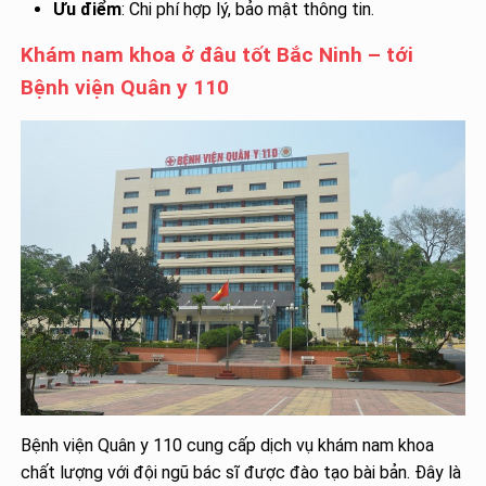
Ưu điểm
: Chi phí hợp lý, bảo mật thông tin.
Khám nam khoa ở đâu tốt Bắc Ninh – tới
Bệnh viện Quân y 110
Bệnh viện Quân y 110 cung cấp dịch vụ khám nam khoa
chất lượng với đội ngũ bác sĩ được đào tạo bài bản. Đây là