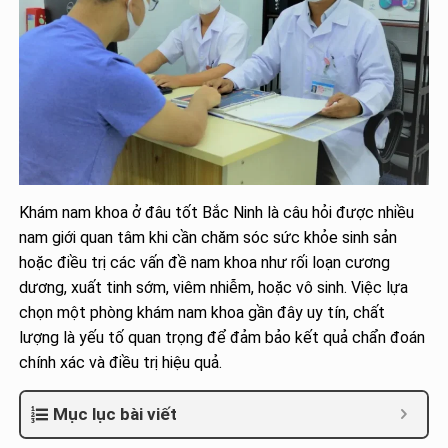
Khám nam khoa ở đâu tốt Bắc Ninh là câu hỏi được nhiều
nam giới quan tâm khi cần chăm sóc sức khỏe sinh sản
hoặc điều trị các vấn đề nam khoa như rối loạn cương
dương, xuất tinh sớm, viêm nhiễm, hoặc vô sinh. Việc lựa
chọn một phòng khám nam khoa gần đây uy tín, chất
lượng là yếu tố quan trọng để đảm bảo kết quả chẩn đoán
chính xác và điều trị hiệu quả.
Mục lục bài viết