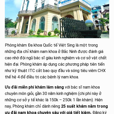
Phòng khám Đa khoa Quốc tế Việt Sing là một trong
những địa chỉ khám nam khoa ở Bắc Ninh được đánh giá
cao nhờ đội ngũ bác sĩ giàu kinh nghiệm và cơ sở vật chất
hiện đại. Phòng khám áp dụng các phương pháp tiên tiến
như kỹ thuật ITC cắt bao quy đầu và sóng tiêu viêm CHX
thế hệ 4 để điều trị các bệnh lý nam khoa.
Ưu đãi miễn phí khám lâm sàng
với bác sĩ nam khoa
chuyên môn giỏi, gần 30 năm kinh nghiệm (chi phí này ở
những cơ sở y tế khác là 150k – 250k 1 lần khám). Hiện
nay, Phòng khám chỉ dành riêng
25 suất khám nằm trong
ưu đãi nam khoa chuyên sâu với giá tiết kiệm.
Đăng ký