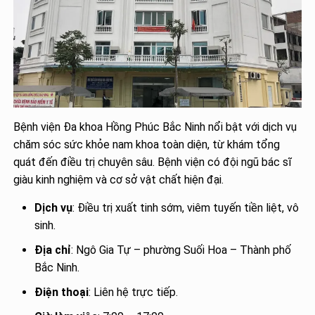
Bệnh viện Đa khoa Hồng Phúc Bắc Ninh nổi bật với dịch vụ
chăm sóc sức khỏe nam khoa toàn diện, từ khám tổng
quát đến điều trị chuyên sâu. Bệnh viện có đội ngũ bác sĩ
giàu kinh nghiệm và cơ sở vật chất hiện đại.
Dịch vụ
: Điều trị xuất tinh sớm, viêm tuyến tiền liệt, vô
sinh.
Địa chỉ
: Ngô Gia Tự – phường Suối Hoa – Thành phố
Bắc Ninh.
Điện thoại
: Liên hệ trực tiếp.