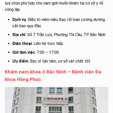
lựa chọn phù hợp cho nam giới muốn khám tại cơ sở y tế
công lập.
Dịch vụ
: Điều trị viêm niệu đạo, rối loạn cương dương,
cắt bao quy đầu.
Địa chỉ
: Số 7 Trần Lựu, Phường Thị Cầu, TP. Bắc Ninh.
Điện thoại
: Liên hệ trực tiếp.
Giờ làm việc
: 7:00 – 17:00.
Ưu điểm
: Bác sĩ tận tâm, cơ sở vật chất tốt.
Khám nam khoa ở Bắc Ninh – Bệnh viện Đa
khoa Hồng Phúc