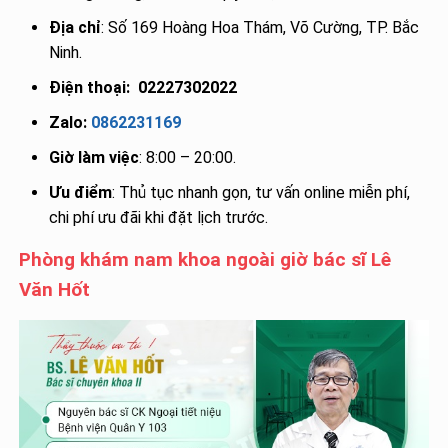
Địa chỉ
: Số 169 Hoàng Hoa Thám, Võ Cường, TP. Bắc
Ninh.
Điện thoại:
02227302022
Zalo:
0862231169
Giờ làm việc
: 8:00 – 20:00.
Ưu điểm
: Thủ tục nhanh gọn, tư vấn online miễn phí,
chi phí ưu đãi khi đặt lịch trước.
Phòng khám nam khoa ngoài giờ bác sĩ Lê
Văn Hốt