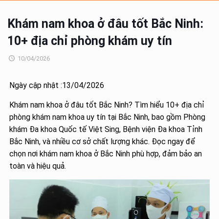
Khám nam khoa ở đâu tốt Bắc Ninh:
10+ địa chỉ phòng khám uy tín
10/04/2026
Ngày cập nhật :13/04/2026
Khám nam khoa ở đâu tốt Bắc Ninh? Tìm hiểu 10+ địa chỉ
phòng khám nam khoa uy tín tại Bắc Ninh, bao gồm Phòng
khám Đa khoa Quốc tế Việt Sing, Bệnh viện Đa khoa Tỉnh
Bắc Ninh, và nhiều cơ sở chất lượng khác. Đọc ngay để
chọn nơi khám nam khoa ở Bắc Ninh phù hợp, đảm bảo an
toàn và hiệu quả.