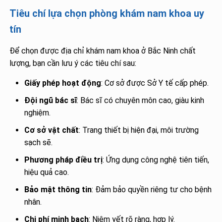
Tiêu chí lựa chọn phòng khám nam khoa uy
tín
Để chọn được địa chỉ khám nam khoa ở Bắc Ninh chất
lượng, bạn cần lưu ý các tiêu chí sau:
Giấy phép hoạt động
: Cơ sở được Sở Y tế cấp phép.
Đội ngũ bác sĩ
: Bác sĩ có chuyên môn cao, giàu kinh
nghiệm.
Cơ sở vật chất
: Trang thiết bị hiện đại, môi trường
sạch sẽ.
Phương pháp điều trị
: Ứng dụng công nghệ tiên tiến,
hiệu quả cao.
Bảo mật thông tin
: Đảm bảo quyền riêng tư cho bệnh
nhân.
Chi phí minh bạch
: Niêm yết rõ ràng, hợp lý.