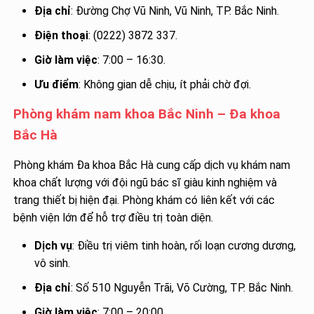
Địa chỉ
: Đường Chợ Vũ Ninh, Vũ Ninh, TP. Bắc Ninh.
Điện thoại
: (0222) 3872 337.
Giờ làm việc
: 7:00 – 16:30.
Ưu điểm
: Không gian dễ chịu, ít phải chờ đợi.
Phòng khám nam khoa Bắc Ninh – Đa khoa
Bắc Hà
Phòng khám Đa khoa Bắc Hà cung cấp dịch vụ khám nam
khoa chất lượng với đội ngũ bác sĩ giàu kinh nghiệm và
trang thiết bị hiện đại. Phòng khám có liên kết với các
bệnh viện lớn để hỗ trợ điều trị toàn diện.
Dịch vụ
: Điều trị viêm tinh hoàn, rối loạn cương dương,
vô sinh.
Địa chỉ
: Số 510 Nguyễn Trãi, Võ Cường, TP. Bắc Ninh.
Giờ làm việc
: 7:00 – 20:00.