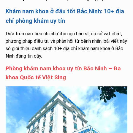
Khám nam khoa ở đâu tốt Bắc Ninh: 10+ địa
chỉ phòng khám uy tín
Dựa trên các tiêu chí như đội ngũ bác sĩ, cơ sở vật chất,
phương pháp điều trị, và phản hồi từ bệnh nhân, bài viết này
sẽ giới thiệu danh sách 10+ địa chỉ khám nam khoa ở Bắc
Ninh đáng tin cậy.
Phòng khám nam khoa uy tín Bắc Ninh – Đa
khoa Quốc tế Việt Sing