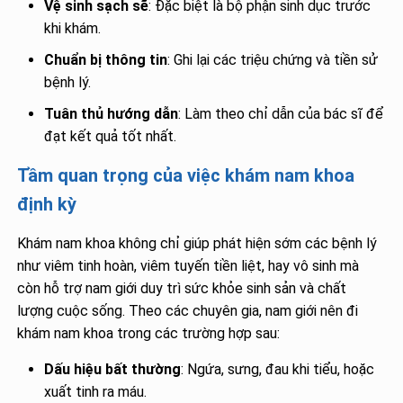
Vệ sinh sạch sẽ
: Đặc biệt là bộ phận sinh dục trước
khi khám.
Chuẩn bị thông tin
: Ghi lại các triệu chứng và tiền sử
bệnh lý.
Tuân thủ hướng dẫn
: Làm theo chỉ dẫn của bác sĩ để
đạt kết quả tốt nhất.
Tầm quan trọng của việc khám nam khoa
định kỳ
Khám nam khoa không chỉ giúp phát hiện sớm các bệnh lý
như viêm tinh hoàn, viêm tuyến tiền liệt, hay vô sinh mà
còn hỗ trợ nam giới duy trì sức khỏe sinh sản và chất
lượng cuộc sống. Theo các chuyên gia, nam giới nên đi
khám nam khoa trong các trường hợp sau:
Dấu hiệu bất thường
: Ngứa, sưng, đau khi tiểu, hoặc
xuất tinh ra máu.