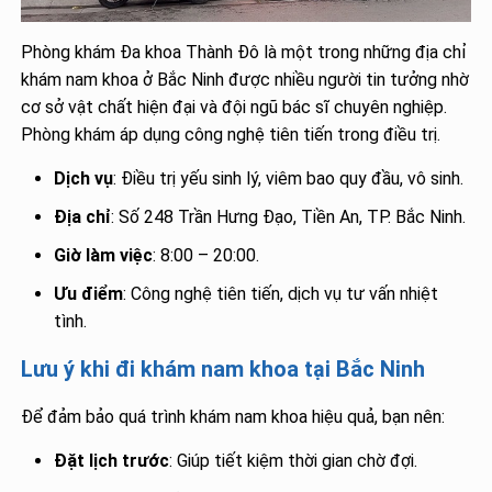
Phòng khám Đa khoa Thành Đô là một trong những địa chỉ
khám nam khoa ở Bắc Ninh được nhiều người tin tưởng nhờ
cơ sở vật chất hiện đại và đội ngũ bác sĩ chuyên nghiệp.
Phòng khám áp dụng công nghệ tiên tiến trong điều trị.
Dịch vụ
: Điều trị yếu sinh lý, viêm bao quy đầu, vô sinh.
Địa chỉ
: Số 248 Trần Hưng Đạo, Tiền An, TP. Bắc Ninh.
Giờ làm việc
: 8:00 – 20:00.
Ưu điểm
: Công nghệ tiên tiến, dịch vụ tư vấn nhiệt
tình.
Lưu ý khi đi khám nam khoa tại Bắc Ninh
Để đảm bảo quá trình khám nam khoa hiệu quả, bạn nên:
Đặt lịch trước
: Giúp tiết kiệm thời gian chờ đợi.