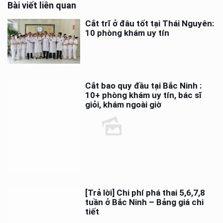
Bài viết liên quan
Cắt trĩ ở đâu tốt tại Thái Nguyên:
10 phòng khám uy tín
Cắt bao quy đầu tại Bắc Ninh :
10+ phòng khám uy tín, bác sĩ
giỏi, khám ngoài giờ
[Trả lời] Chi phí phá thai 5,6,7,8
tuần ở Bắc Ninh – Bảng giá chi
tiết