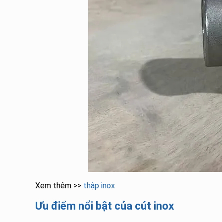
Xem thêm >>
thập inox
Ưu điểm nổi bật của cút inox