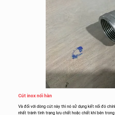
Cút inox nối hàn
Và đối với dòng cút này thì nó sử dụng kết nối đó chí
nhất tránh tình trạng lưu chất hoặc chất khí bên tron