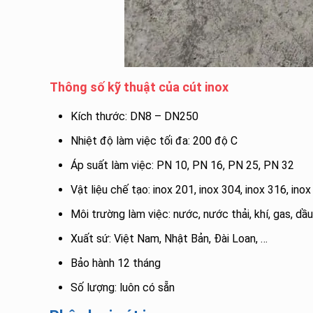
Thông số kỹ thuật của cút inox
Kích thước: DN8 – DN250
Nhiệt độ làm việc tối đa: 200 độ C
Áp suất làm việc: PN 10, PN 16, PN 25, PN 32
Vật liệu chế tạo: inox 201, inox 304, inox 316, inox 
Môi trường làm việc: nước, nước thải, khí, gas, dầu
Xuất sứ: Việt Nam, Nhật Bản, Đài Loan, …
Bảo hành 12 tháng
Số lượng: luôn có sẵn