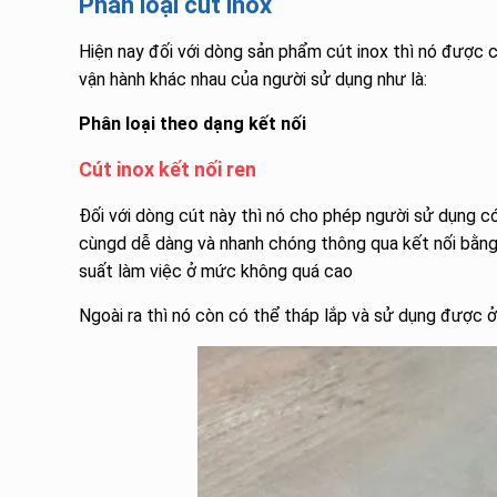
Phân loại cút inox
Hiện nay đối với dòng sản phẩm cút inox thì nó được c
vận hành khác nhau của người sử dụng như là:
Phân loại theo dạng kết nối
Cút inox kết nối ren
Đối với dòng cút này thì nó cho phép người sử dụng 
cùngd dễ dàng và nhanh chóng thông qua kết nối bằn
suất làm việc ở mức không quá cao
Ngoài ra thì nó còn có thể tháp lắp và sử dụng được ở 