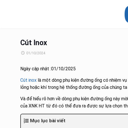
Cút Inox
01/10/2024
Ngày cập nhật :01/10/2025
Cút inox
là một dòng phụ kiện đường ống có nhiệm vụ
lỏng hoặc khí trong hệ thống đường ống của chúng ta
Và để hiểu rõ hơn về dòng phụ kiện đường ống này mời
của XNK HT từ đó có thể đưa ra được sự lựa chọn thí
Mục lục bài viết