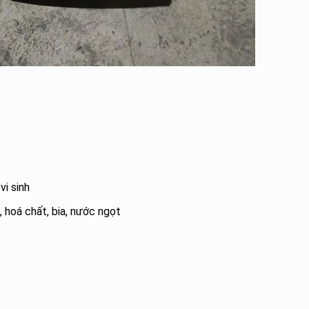
vi sinh
, hoá chất, bia, nước ngọt