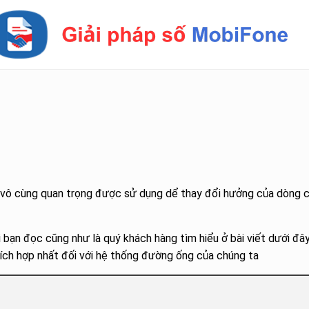
 vô cùng quan trọng được sử dụng dể thay đổi hưởng của dòng 
 bạn đọc cũng như là quý khách hàng tìm hiểu ở bài viết dưới đâ
ch hợp nhất đối với hệ thống đường ống của chúng ta