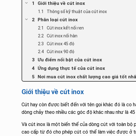
Giới thiệu về cút inox
Thông số kỹ thuật của cút inox
Phân loại cút inox
Cút inox kết nối ren
Cút inox nối hàn
Cút inox 45 độ
Cút inox 90 độ
Ưu điểm nổi bật của cút inox
Ứng dụng thực tế của cút inox
Nơi mua cút inox chất lượng cao giá tốt nh
Giới thiệu về cút inox
Cút hay còn được biết đến với tên gọi khác đó là co h
dòng chảy theo nhiều các góc độ khác nhau như là 45
Và cút inox là một biến thể của dòng cút với toàn bộ 
cao cấp từ đó cho phép cút có thể làm việc được ở tr