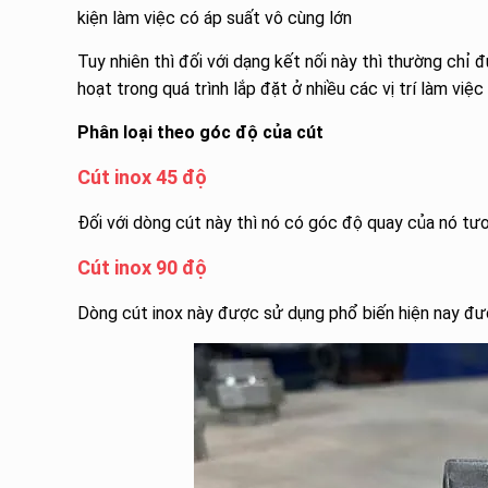
kiện làm việc có áp suất vô cùng lớn
Tuy nhiên thì đối với dạng kết nối này thì thường chỉ
hoạt trong quá trình lắp đặt ở nhiều các vị trí làm việ
Phân loại theo góc độ của cút
Cút inox 45 độ
Đối với dòng cút này thì nó có góc độ quay của nó tư
Cút inox 90 độ
Dòng cút inox này được sử dụng phổ biến hiện nay đư