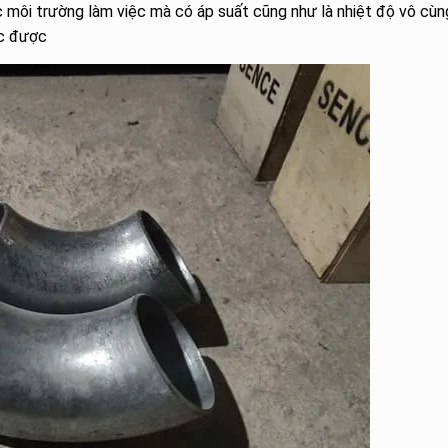
 môi trường làm việc mà có áp suất cũng như là nhiệt độ vô cùn
ệc được