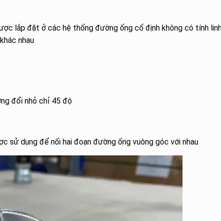
 được lắp đặt ở các hệ thống đường ống cố định không có tính lin
c khác nhau
ơng đổi nhỏ chỉ 45 độ
ợc sử dụng để nối hai đoạn đường ống vuông góc với nhau