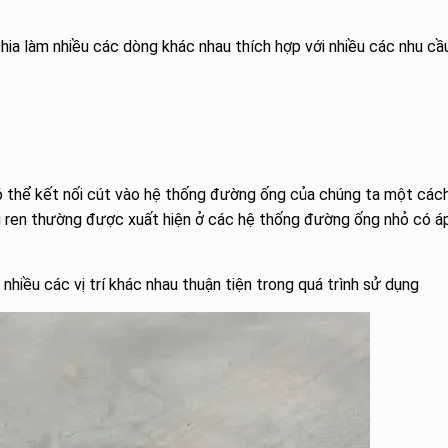
hia làm nhiều các dòng khác nhau thích hợp với nhiều các nhu cầ
có thể kết nối cút vào hệ thống đường ống của chúng ta một các
g ren thường được xuất hiện ở các hệ thống đường ống nhỏ có á
nhiều các vị trí khác nhau thuận tiện trong quá trình sử dụng