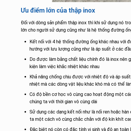
Ưu điểm lớn của thập inox
Đối với dòng sản phẩm thập inox thì khi sử dụng nó tr
lớn cho người sử dụng cũng như là hệ thống đường ống
Kết nối với 4 hệ thống đường ống khác nhau với đ
hướng với lưu lượng cũng như là áp suất ở các đầ
Do được làm bằng chất liệu chính đó là inox nên 
kiện làm việc khắc nhiệt khác nhau
Khả năng chống chịu được với nhiệt độ và áp suất t
nhiệt mà các dòng vật liệu khác khó mà có thể l
Có độ bền cơ học vô cùng cao hoạt động một các
chúng ta với thời gian vô cùng dài
Sử dụng các dạng kết nối như là nối ren hoặc hà
ta một cách vô cùng chắc chắn với độ kín khít cao
Đặc biệt nó còn có đặc tính vi sinh và độ an toàn