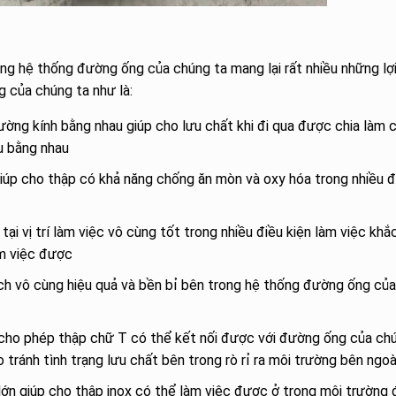
ong hệ thống đường ống của chúng ta mang lại rất nhiều những lợi
 của chúng ta như là:
ường kính bằng nhau giúp cho lưu chất khi đi qua được chia làm 
u bằng nhau
giúp cho thập có khả năng chống ăn mòn và oxy hóa trong nhiều đ
ại vị trí làm việc vô cùng tốt trong nhiều điều kiện làm việc khắ
àm việc được
h vô cùng hiệu quả và bền bỉ bên trong hệ thống đường ống của
n cho phép thập chữ T có thể kết nối được với đường ống của ch
 tránh tình trạng lưu chất bên trong rò rỉ ra môi trường bên ngoà
 lớn giúp cho thập inox có thể làm việc được ở trong môi trường 