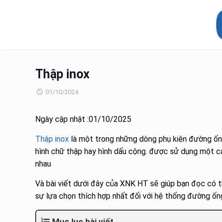
Thập inox
01/10/2024
Ngày cập nhật :01/10/2025
Thập inox
là một trong những dòng phụ kiện đường ống
hình chữ thập hay hình dấu cộng. được sử dụng một cá
nhau
Và bài viết dưới đây của XNK HT sẽ giúp bạn đọc có t
sự lựa chọn thích hợp nhất đối với hệ thống đường ốn
Mục lục bài viết