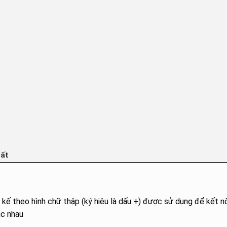
hất
kế theo hình chữ thập (ký hiệu là dấu +) được sử dụng để kết nố
ác nhau