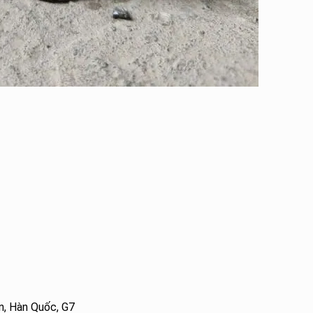
n, Hàn Quốc, G7