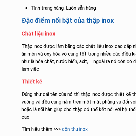
Tình trạng hàng: Luôn sẵn hàng
Đặc điểm nổi bật của thập inox
Chất liệu inox
Thập inox được làm bằng các chất liệu inox cao cấp nh
ăn mòn và oxy hóa vô cùng tốt trong nhiều các điều ki
như là hóa chất, nước biến, axit, … ngoài ra nó còn có 
làm việc
Thiết kế
Đúng như cái tên của nó thì thập inox được thiết kế t
vuông và đều cùng nằm trên một mặt phẳng và đối với 
hoặc là nối hàn giúp cho thập có thể kết nối với hệ t
cao
Tìm hiểu thêm >>>
côn thu inox