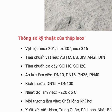
Thông số kỹ thuật của thập inox
Vật liệu: inox 201, inox 304, inox 316
Tiêu chuẩn vật liệu: ASTM, BS, JIS, ANSI, DIN
Tiêu chuẩn độ dày: SCH10, SCH20,
Áp lực làm việc: PN10, PN16, PN25, PN40
Kích thước: DN15 – DN100
Nhiệt độ làm việc: ~220 độ C
Môi trường làm việc: Chất lỏng, khí, hơi
Xuất xứ: Việt Nam, Trung Quốc, Đài Loan, Nhật Bả