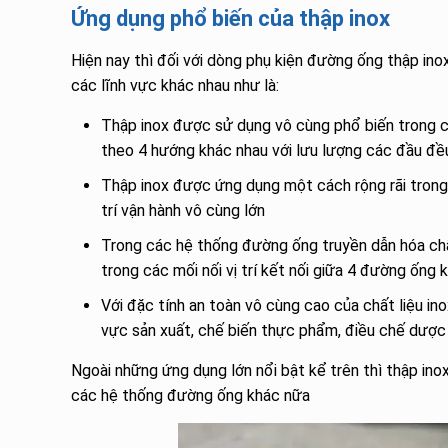
Ứng dụng phổ biến của thập inox
Hiện nay thì đối với dòng phụ kiện đường ống thập in
các lĩnh vực khác nhau như là:
Thập inox được sử dụng vô cùng phổ biến trong 
theo 4 hướng khác nhau với lưu lượng các đầu đề
Thập inox được ứng dụng một cách rộng rãi trong c
trí vận hành vô cùng lớn
Trong các hệ thống đường ống truyền dẫn hóa ch
trong các mối nối vị trí kết nối giữa 4 đường ống 
Với đặc tính an toàn vô cùng cao của chất liệu i
vực sản xuất, chế biến thực phẩm, điều chế dược p
Ngoài những ứng dụng lớn nổi bật kể trên thì thập in
các hệ thống đường ống khác nữa