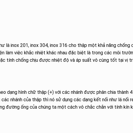
ư là inox 201, inox 304, inox 316 cho thập một khả năng chống 
ện làm việc khắc nhiệt khác nhau đặc biệt là trong các môi trườ
đặc tính chống chịu được nhiệt độ và áp suất vô cùng tốt tại vị tr
heo dạng hình chữ thập (+) với các nhánh được phân chia thành 
các nhánh của thập thì nó sử dụng các dạng kết nối như lá nối r
hống đường ống của chúng ta một cách vô chắc chắn với tính kín k