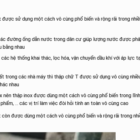
ox được sử dụng một cách vô cùng phổ biến và rộng rãi trong nhi
các đường ống dẫn nước trong dân cư giúp lượng nước được ph
u bằng nhau
ác hệ thống khai thác, lọc hóa, vận chuyển dầu khí với áp lực tại
ất trong các nhà máy thì thập chữ T được sử dụng vô cùng nhiề
khác nhau
nox nên thập inox được dùng một cách vô cùng phổ biến trong lĩn
hẩm, … các vị trí làm việc đòi hỏi tính an toàn vô cùng cao
ox còn được dùng một cách vô cùng phổ biến và rộng rãi trong nh