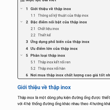
Giới thiệu về thập inox
Thông số kỹ thuật của thập inox
Đặc điểm nổi bật của thập inox
Chất liệu inox
Thiết kế
Ứng dụng phổ biến của thập inox
Ưu điểm lớn của thập inox
Phân loại thập inox
Thập inox kết nối ren
Thập inox nối hàn
Nơi mua thập inox chất lượng cao giá tốt n
Giới thiệu về thập inox
Thập inox là một dòng phụ kiện đường ống được thiết 
với 4 hệ thống đường ống khác nhau theo 4 hướng kh