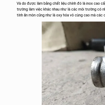
Và do được làm bằng chất liệu chính đó là inox cao cấ
trường làm việc khác nhau như là các môi trường có nh
tính ăn mòn cũng như là oxy hóa vô cùng cao mà các 