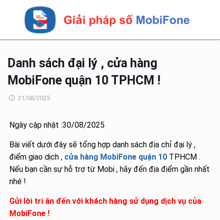
Danh sách đại lý , cửa hàng
MobiFone quận 10 TPHCM !
21/08/2025
Ngày cập nhật :30/08/2025
Bài viết dưới đây sẽ tổng hợp danh sách địa chỉ đại lý ,
điểm giao dịch ,
cửa hàng MobiFone quận 10
TPHCM .
Nếu bạn cần sự hỗ trợ từ Mobi , hãy đến địa điểm gần nhất
nhé !
Gửi lời tri ân đến với khách hàng sử dụng dịch vụ của
MobiFone !