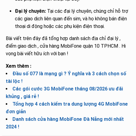
Đại lý chuyên:
Tại các đại lý chuyên, chúng chỉ hỗ trợ
các giao dịch liên quan đến sim, và họ không bán điện
thoại di động hoặc các phụ kiện điện thoại.
Bài viết trên đây đã tổng hợp danh sách địa chỉ đại lý ,
điểm giao dịch , cửa hàng MobiFone quận 10 TPHCM . Hi
vọng bài viết hữu ích với bạn !
Xem thêm :
Đầu số 077 là mạng gì ? Ý nghĩa và 3 cách chọn số
tài lộc !
Các gói cước 3G MobiFone tháng 08/2026 ưu đãi
khủng , giá rẻ !
Tổng hợp 4 cách kiểm tra dung lượng 4G MobiFone
đơn giản
Danh sách cửa hàng MobiFone Đà Nẵng mới nhất
2024 !