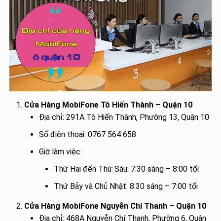
Cửa Hàng MobiFone Tô Hiến Thành – Quận 10
Địa chỉ: 291A Tô Hiến Thành, Phường 13, Quận 10
Số điện thoại: 0767 564 658
Giờ làm việc:
Thứ Hai đến Thứ Sáu: 7:30 sáng – 8:00 tối
Thứ Bảy và Chủ Nhật: 8:30 sáng – 7:00 tối
Cửa Hàng MobiFone Nguyễn Chí Thanh – Quận 10
Địa chỉ: 468A Nguyễn Chí Thanh, Phường 6, Quận