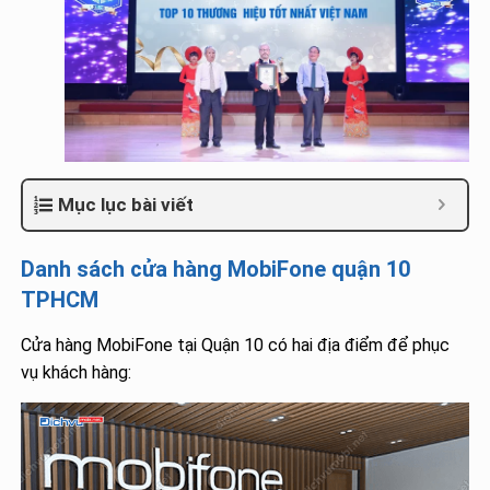
Mục lục bài viết
Danh sách cửa hàng MobiFone quận 10
TPHCM
Cửa hàng MobiFone tại Quận 10 có hai địa điểm để phục
vụ khách hàng: