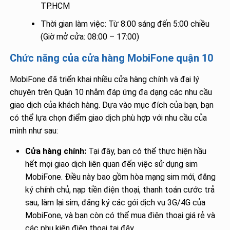
TP.HCM
Thời gian làm việc: Từ 8:00 sáng đến 5:00 chiều
(Giờ mở cửa: 08:00 – 17:00)
Chức năng của cửa hàng MobiFone quận 10
MobiFone đã triển khai nhiều cửa hàng chính và đại lý
chuyên trên Quận 10 nhằm đáp ứng đa dạng các nhu cầu
giao dịch của khách hàng. Dựa vào mục đích của bạn, bạn
có thể lựa chọn điểm giao dịch phù hợp với nhu cầu của
mình như sau:
Cửa hàng chính:
Tại đây, bạn có thể thực hiện hầu
hết mọi giao dịch liên quan đến việc sử dụng sim
MobiFone. Điều này bao gồm hòa mạng sim mới, đăng
ký chính chủ, nạp tiền điện thoại, thanh toán cước trả
sau, làm lại sim, đăng ký các gói dịch vụ 3G/4G của
MobiFone, và bạn còn có thể mua điện thoại giá rẻ và
các phụ kiện điện thoại tại đây.