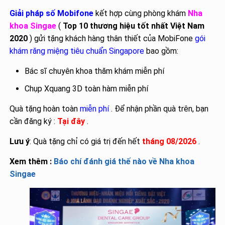
Giải pháp số Mobifone
kết hợp cùng phòng khám
Nha
khoa Singae
(
Top 10 thương hiệu tốt nhất Việt Nam
2020
) gửi tặng khách hàng thân thiết của MobiFone
gói
khám răng miệng tiêu chuẩn Singapore
bao gồm:
Bác sĩ chuyên khoa thăm khám miễn phí
Chụp Xquang 3D toàn hàm miễn phí
Quà tặng hoàn toàn
miễn phí
. Để nhận phần quà trên, bạn
cần đăng ký :
Tại đây
.
Lưu ý
: Quà tặng chỉ có giá trị đến hết
tháng 08/2026
.
Xem thêm :
Báo chí đánh giá thế nào về Nha khoa
Singae