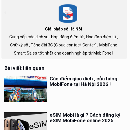
Giải pháp số Hà Nội
Cung cấp các dịch vụ : Hợp đồng điện tử , Hóa đơn điện tử ,
Chữ ký số , Tổng đài 3C (Cloud contact Center) , MobiFone
Smart Sales tốt nhất cho doanh nghiệp từ MobiFone !
Bài viết liên quan
Các điểm giao dịch , cửa hàng
MobiFone tại Hà Nội 2026 !
eSIM Mobi là gì ? Cách đăng ký
eSIM MobiFone online 2025