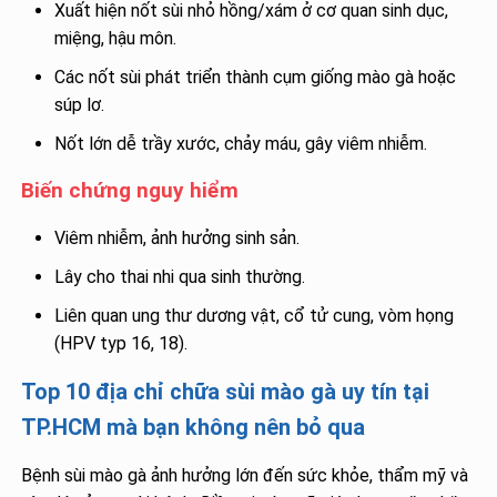
Xuất hiện nốt sùi nhỏ hồng/xám ở cơ quan sinh dục,
miệng, hậu môn.
Các nốt sùi phát triển thành cụm giống mào gà hoặc
súp lơ.
Nốt lớn dễ trầy xước, chảy máu, gây viêm nhiễm.
Biến chứng nguy hiểm
Viêm nhiễm, ảnh hưởng sinh sản.
Lây cho thai nhi qua sinh thường.
Liên quan ung thư dương vật, cổ tử cung, vòm họng
(HPV typ 16, 18).
Top 10 địa chỉ chữa sùi mào gà uy tín tại
TP.HCM mà bạn không nên bỏ qua
Bệnh sùi mào gà ảnh hưởng lớn đến sức khỏe, thẩm mỹ và