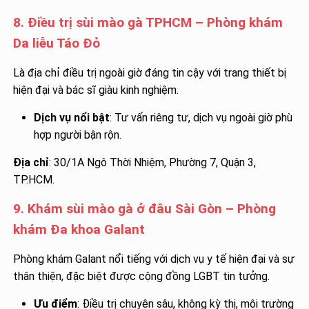
8. Điều trị sùi mào gà TPHCM – Phòng khám
Da liễu Táo Đỏ
Là địa chỉ điều trị ngoài giờ đáng tin cậy với trang thiết bị
hiện đại và bác sĩ giàu kinh nghiệm.
Dịch vụ nổi bật
: Tư vấn riêng tư, dịch vụ ngoài giờ phù
hợp người bận rộn.
Địa chỉ
: 30/1A Ngô Thời Nhiệm, Phường 7, Quận 3,
TP.HCM.
9. Khám sùi mào gà ở đâu Sài Gòn – Phòng
khám Đa khoa Galant
Phòng khám Galant nổi tiếng với dịch vụ y tế hiện đại và sự
thân thiện, đặc biệt được cộng đồng LGBT tin tưởng.
Ưu điểm
: Điều trị chuyên sâu, không kỳ thị, môi trường