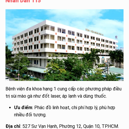
Nhân Dân 115
Bệnh viện đa khoa hạng 1 cung cấp các phương pháp điều
trị sùi mào gà như đốt laser, áp lạnh và dùng thuốc.
Ưu điểm
: Phác đồ linh hoạt, chi phí hợp lý, phù hợp
nhiều đối tượng.
Địa chỉ
: 527 Sư Vạn Hạnh, Phường 12, Quận 10, TP.HCM.