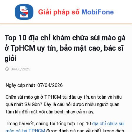
Top 10 địa chỉ khám chữa sùi mào gà
ở TpHCM uy tín, bảo mật cao, bác sĩ
giỏi
04/06/2025
Ngày cập nhật :07/04/2026
Chữa sùi mào gà ở TPHCM tại đâu uy tín, an toàn và hiệu
quả nhất Sài Gòn? Đây là câu hỏi được nhiều người quan
tâm khi đối mặt với căn bệnh nhạy cảm này.
Trong bài viết, chúng tôi tổng hợp Top 10
địa chỉ chữa sùi
mào gà tại TPHCM
được đánh giá cao về chất lượng dịch