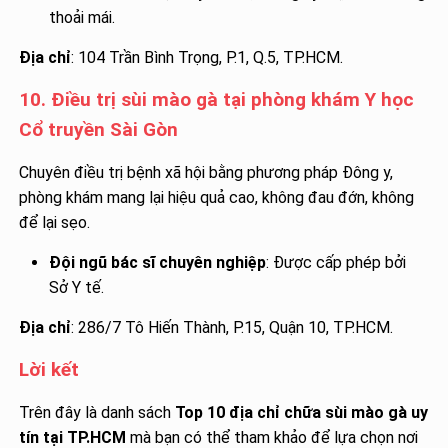
thoải mái.
Địa chỉ
: 104 Trần Bình Trọng, P.1, Q.5, TP.HCM.
10. Điều trị sùi mào gà tại phòng khám Y học
Cổ truyền Sài Gòn
Chuyên điều trị bệnh xã hội bằng phương pháp Đông y,
phòng khám mang lại hiệu quả cao, không đau đớn, không
để lại sẹo.
Đội ngũ bác sĩ chuyên nghiệp
: Được cấp phép bởi
Sở Y tế.
Địa chỉ
: 286/7 Tô Hiến Thành, P.15, Quận 10, TP.HCM.
Lời kết
Trên đây là danh sách
Top 10 địa chỉ chữa sùi mào gà uy
tín tại TP.HCM
mà bạn có thể tham khảo để lựa chọn nơi