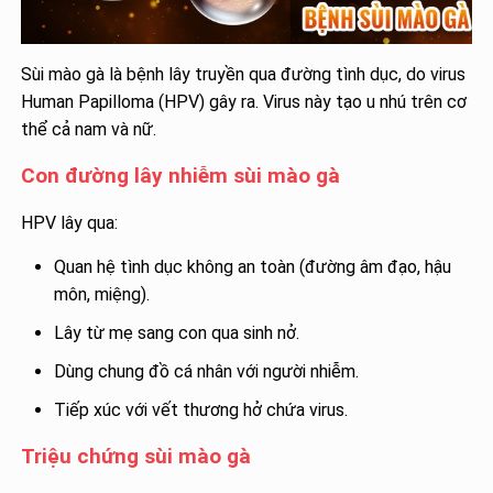
Sùi mào gà là bệnh lây truyền qua đường tình dục, do virus
Human Papilloma (HPV) gây ra. Virus này tạo u nhú trên cơ
thể cả nam và nữ.
Con đường lây nhiễm sùi mào gà
HPV lây qua:
Quan hệ tình dục không an toàn (đường âm đạo, hậu
môn, miệng).
Lây từ mẹ sang con qua sinh nở.
Dùng chung đồ cá nhân với người nhiễm.
Tiếp xúc với vết thương hở chứa virus.
Triệu chứng sùi mào gà