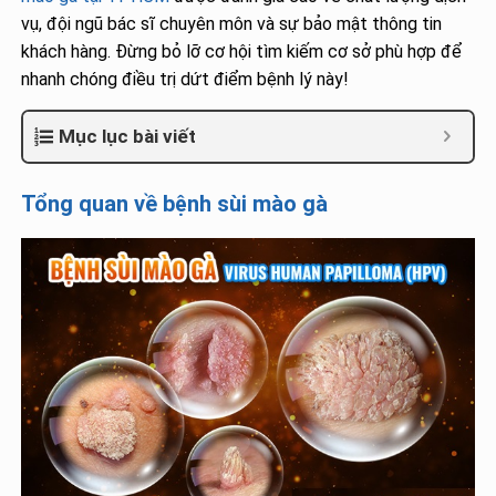
vụ, đội ngũ bác sĩ chuyên môn và sự bảo mật thông tin
khách hàng. Đừng bỏ lỡ cơ hội tìm kiếm cơ sở phù hợp để
nhanh chóng điều trị dứt điểm bệnh lý này!
Mục lục bài viết
Tổng quan về bệnh sùi mào gà