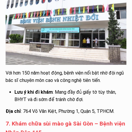
Với hơn 150 năm hoạt động, bệnh viện nổi bật nhờ đội ngũ
bác sĩ chuyên môn cao và công nghệ tiên tiến.
Lưu ý khi đi khám
: Mang đầy đủ giấy tờ tùy thân,
BHYT và đi sớm để tránh chờ đợi.
Địa chỉ
: 764 Võ Văn Kiệt, Phường 1, Quận 5, TP.HCM.
7. Khám chữa sùi mào gà Sài Gòn – Bệnh viện