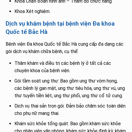
Khoa Chẩn đoán hình ảnh – Thăm dò chức năng.
Khoa Xét nghiệm.
Dịch vụ khám bệnh tại bệnh viện Đa khoa
Quốc tế Bắc Hà
Bệnh viện Đa khoa Quốc tế Bắc Hà cung cấp đa dạng các
gói dịch vụ khám chữa bệnh, cụ thể:
Thăm khám và điều trị các bệnh lý ở tất cả các
chuyên khoa của bệnh viện.
Gói tầm soát ung thư: Bao gồm ung thư vòm họng,
các bệnh lý gan mật, ung thư tiêu hóa, ung thư vú, ung
thư tuyến tiền liệt, ung thư phổi, ung thư cổ tử cung.
Dịch vụ thai sản trọn gói: Đảm bảo chăm sóc toàn diện
cho phụ nữ mang thai.
Khám sức khỏe tổng quát: Bao gồm khám sức khỏe
cho nhân viên văn phòng, khám sức khỏe định kỳ, khám