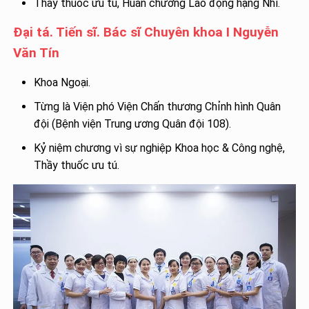
Thầy thuốc ưu tú, Huân chương Lao động hạng Nhì.
Đại tá. Tiến sĩ. Bác sĩ Chuyên khoa I Nguyễn
Văn Tín
Khoa Ngoại.
Từng là Viện phó Viện Chấn thương Chỉnh hình Quân
đội (Bệnh viện Trung ương Quân đội 108).
Kỷ niệm chương vì sự nghiệp Khoa học & Công nghệ,
Thầy thuốc ưu tú.