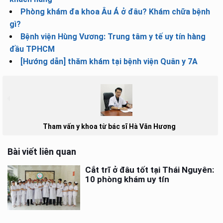
Phòng khám đa khoa Âu Á ở đâu? Khám chữa bệnh
gì?
Bệnh viện Hùng Vương: Trung tâm y tế uy tín hàng
đầu TPHCM
[Hướng dẫn] thăm khám tại bệnh viện Quân y 7A
Tham vấn y khoa từ bác sĩ Hà Văn Hương
Bài viết liên quan
Cắt trĩ ở đâu tốt tại Thái Nguyên:
10 phòng khám uy tín