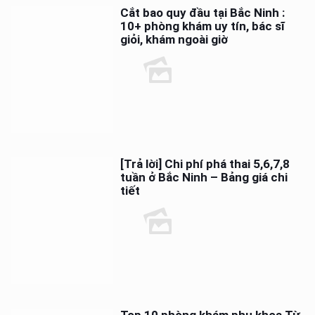
Cắt bao quy đầu tại Bắc Ninh :
10+ phòng khám uy tín, bác sĩ
giỏi, khám ngoài giờ
[Trả lời] Chi phí phá thai 5,6,7,8
tuần ở Bắc Ninh – Bảng giá chi
tiết