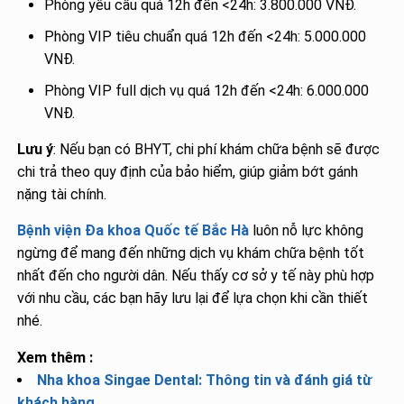
Phòng yêu cầu quá 12h đến <24h: 3.800.000 VNĐ.
Phòng VIP tiêu chuẩn quá 12h đến <24h: 5.000.000
VNĐ.
Phòng VIP full dịch vụ quá 12h đến <24h: 6.000.000
VNĐ.
Lưu ý
: Nếu bạn có BHYT, chi phí khám chữa bệnh sẽ được
chi trả theo quy định của bảo hiểm, giúp giảm bớt gánh
nặng tài chính.
Bệnh viện Đa khoa Quốc tế Bắc Hà
luôn nỗ lực không
ngừng để mang đến những dịch vụ khám chữa bệnh tốt
nhất đến cho người dân. Nếu thấy cơ sở y tế này phù hợp
với nhu cầu, các bạn hãy lưu lại để lựa chọn khi cần thiết
nhé.
Xem thêm :
Nha khoa Singae Dental: Thông tin và đánh giá từ
khách hàng