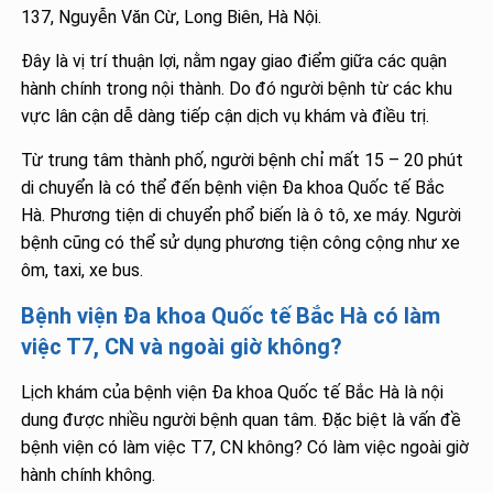
137, Nguyễn Văn Cừ, Long Biên, Hà Nội.
Đây là vị trí thuận lợi, nằm ngay giao điểm giữa các quận
hành chính trong nội thành. Do đó người bệnh từ các khu
vực lân cận dễ dàng tiếp cận dịch vụ khám và điều trị.
Từ trung tâm thành phố, người bệnh chỉ mất 15 – 20 phút
di chuyển là có thể đến bệnh viện Đa khoa Quốc tế Bắc
Hà. Phương tiện di chuyển phổ biến là ô tô, xe máy. Người
bệnh cũng có thể sử dụng phương tiện công cộng như xe
ôm, taxi, xe bus.
Bệnh viện Đa khoa Quốc tế Bắc Hà có làm
việc T7, CN và ngoài giờ không?
Lịch khám của bệnh viện Đa khoa Quốc tế Bắc Hà là nội
dung được nhiều người bệnh quan tâm. Đặc biệt là vấn đề
bệnh viện có làm việc T7, CN không? Có làm việc ngoài giờ
hành chính không.