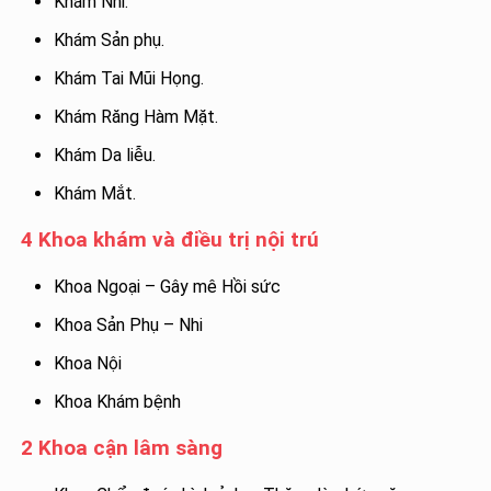
Khám Nhi.
Khám Sản phụ.
Khám Tai Mũi Họng.
Khám Răng Hàm Mặt.
Khám Da liễu.
Khám Mắt.
4 Khoa khám và điều trị nội trú
Khoa Ngoại – Gây mê Hồi sức
Khoa Sản Phụ – Nhi
Khoa Nội
Khoa Khám bệnh
2 Khoa cận lâm sàng