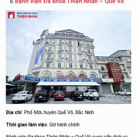
Bệnh viện Đa khoa Thiện Nhân – Quế Võ
Địa chỉ
: Phố Mới, huyện Quế Võ, Bắc Ninh
Thời gian làm việc
: Giờ hành chính
Bệnh viện Đa khoa Thiện Nhân – Quế Võ cung cấp dịch vụ