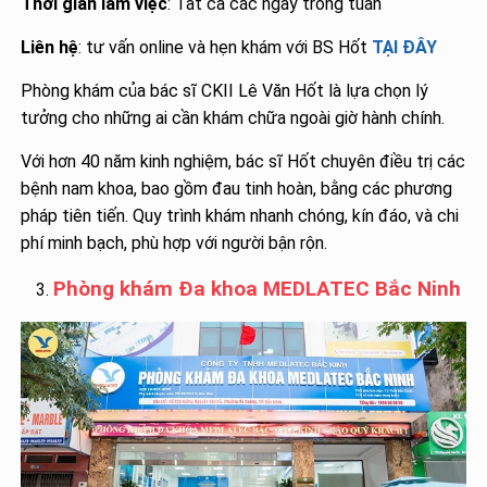
Thời gian làm việc
: Tất cả các ngày trong tuần
Liên hệ
: tư vấn online và hẹn khám với BS Hốt
TẠI ĐÂY
Phòng khám của bác sĩ CKII Lê Văn Hốt là lựa chọn lý
tưởng cho những ai cần khám chữa ngoài giờ hành chính.
Với hơn 40 năm kinh nghiệm, bác sĩ Hốt chuyên điều trị các
bệnh nam khoa, bao gồm đau tinh hoàn, bằng các phương
pháp tiên tiến. Quy trình khám nhanh chóng, kín đáo, và chi
phí minh bạch, phù hợp với người bận rộn.
Phòng khám Đa khoa MEDLATEC Bắc Ninh