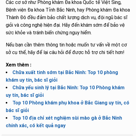
Các cơ sở như Phòng khám Đa khoa Quốc tế Việt Sing,
Bệnh viện Đa khoa Tỉnh Bắc Ninh, hay Phòng khám Đa khoa
Thành Đô đều đảm bảo chất lượng dịch vụ, đội ngũ bác sĩ
giỏi và công nghệ hiện đại. Hãy đến khám sớm để bảo vệ
sức khỏe và tránh biến chứng nguy hiểm.
Nếu bạn cần thêm thông tin hoặc muốn tư vấn về một cơ
sở cụ thể, hãy để lại câu hỏi để được hỗ trợ chi tiết hơn!
Xem thêm :
Chữa xuất tinh sớm tại Bắc Ninh: Top 10 phòng
khám uy tín, bác sĩ giỏi
Chữa yếu sinh lý tại Bắc Ninh: Top 10 Phòng khám
uy tín, bác sĩ giỏi
Top 10 Phòng khám phụ khoa ở Bắc Giang uy tín, có
bác sĩ giỏi
Top 10 địa chỉ xét nghiệm sùi mào gà ở Bắc Ninh
chính xác, có kết quả ngay