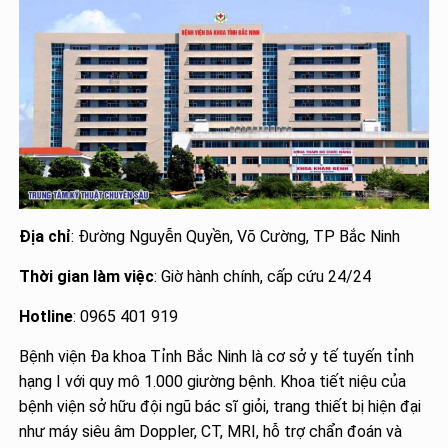
Địa chỉ
: Đường Nguyễn Quyền, Võ Cường, TP Bắc Ninh
Thời gian làm việc
: Giờ hành chính, cấp cứu 24/24
Hotline
: 0965 401 919
Bệnh viện Đa khoa Tỉnh Bắc Ninh là cơ sở y tế tuyến tỉnh
hạng I với quy mô 1.000 giường bệnh. Khoa tiết niệu của
bệnh viện sở hữu đội ngũ bác sĩ giỏi, trang thiết bị hiện đại
như máy siêu âm Doppler, CT, MRI, hỗ trợ chẩn đoán và