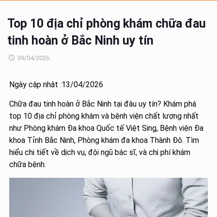
Top 10 địa chỉ phòng khám chữa đau
tinh hoàn ở Bắc Ninh uy tín
09/04/2026
Ngày cập nhật :13/04/2026
Chữa đau tinh hoàn ở Bắc Ninh tại đâu uy tín? Khám phá
top 10 địa chỉ phòng khám và bệnh viện chất lượng nhất
như Phòng khám Đa khoa Quốc tế Việt Sing, Bệnh viện Đa
khoa Tỉnh Bắc Ninh, Phòng khám đa khoa Thành Đô. Tìm
hiểu chi tiết về dịch vụ, đội ngũ bác sĩ, và chi phí khám
chữa bệnh.