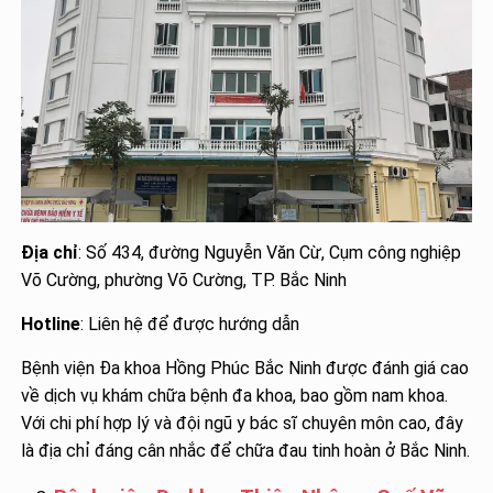
Địa chỉ
: Số 434, đường Nguyễn Văn Cừ, Cụm công nghiệp
Võ Cường, phường Võ Cường, TP. Bắc Ninh
Hotline
: Liên hệ để được hướng dẫn
Bệnh viện Đa khoa Hồng Phúc Bắc Ninh được đánh giá cao
về dịch vụ khám chữa bệnh đa khoa, bao gồm nam khoa.
Với chi phí hợp lý và đội ngũ y bác sĩ chuyên môn cao, đây
là địa chỉ đáng cân nhắc để chữa đau tinh hoàn ở Bắc Ninh.