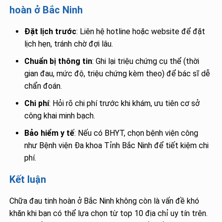
hoàn ở Bắc Ninh
Đặt lịch trước
: Liên hệ hotline hoặc website để đặt
lịch hẹn, tránh chờ đợi lâu.
Chuẩn bị thông tin
: Ghi lại triệu chứng cụ thể (thời
gian đau, mức độ, triệu chứng kèm theo) để bác sĩ dễ
chẩn đoán.
Chi phí
: Hỏi rõ chi phí trước khi khám, ưu tiên cơ sở
công khai minh bạch.
Bảo hiểm y tế
: Nếu có BHYT, chọn bệnh viện công
như Bệnh viện Đa khoa Tỉnh Bắc Ninh để tiết kiệm chi
phí.
Kết luận
Chữa đau tinh hoàn ở Bắc Ninh không còn là vấn đề khó
khăn khi bạn có thể lựa chọn từ top 10 địa chỉ uy tín trên.