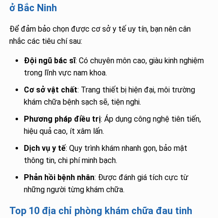
ở Bắc Ninh
Để đảm bảo chọn được cơ sở y tế uy tín, bạn nên cân
nhắc các tiêu chí sau:
Đội ngũ bác sĩ
: Có chuyên môn cao, giàu kinh nghiệm
trong lĩnh vực nam khoa.
Cơ sở vật chất
: Trang thiết bị hiện đại, môi trường
khám chữa bệnh sạch sẽ, tiện nghi.
Phương pháp điều trị
: Áp dụng công nghệ tiên tiến,
hiệu quả cao, ít xâm lấn.
Dịch vụ y tế
: Quy trình khám nhanh gọn, bảo mật
thông tin, chi phí minh bạch.
Phản hồi bệnh nhân
: Được đánh giá tích cực từ
những người từng khám chữa.
Top 10 địa chỉ phòng khám chữa đau tinh