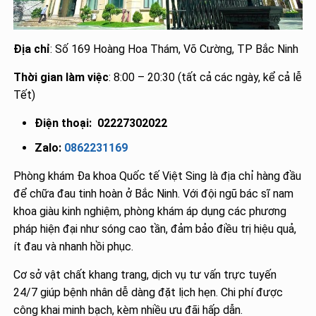
Địa chỉ
: Số 169 Hoàng Hoa Thám, Võ Cường, TP Bắc Ninh
Thời gian làm việc
: 8:00 – 20:30 (tất cả các ngày, kể cả lễ
Tết)
Điện thoại:
02227302022
Zalo:
0862231169
Phòng khám Đa khoa Quốc tế Việt Sing là địa chỉ hàng đầu
để chữa đau tinh hoàn ở Bắc Ninh. Với đội ngũ bác sĩ nam
khoa giàu kinh nghiệm, phòng khám áp dụng các phương
pháp hiện đại như sóng cao tần, đảm bảo điều trị hiệu quả,
ít đau và nhanh hồi phục.
Cơ sở vật chất khang trang, dịch vụ tư vấn trực tuyến
24/7 giúp bệnh nhân dễ dàng đặt lịch hẹn. Chi phí được
công khai minh bạch, kèm nhiều ưu đãi hấp dẫn.