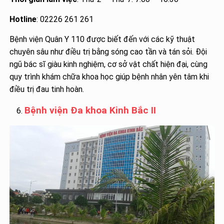
Hotline
: 02226 261 261
Bệnh viện Quân Y 110 được biết đến với các kỹ thuật
chuyên sâu như điều trị bằng sóng cao tần và tán sỏi. Đội
ngũ bác sĩ giàu kinh nghiệm, cơ sở vật chất hiện đại, cùng
quy trình khám chữa khoa học giúp bệnh nhân yên tâm khi
điều trị đau tinh hoàn.
Bệnh viện Đa khoa Kinh Bắc II