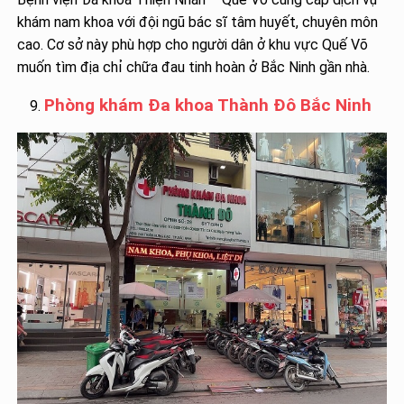
khám nam khoa với đội ngũ bác sĩ tâm huyết, chuyên môn
cao. Cơ sở này phù hợp cho người dân ở khu vực Quế Võ
muốn tìm địa chỉ chữa đau tinh hoàn ở Bắc Ninh gần nhà.
Phòng khám Đa khoa Thành Đô Bắc Ninh