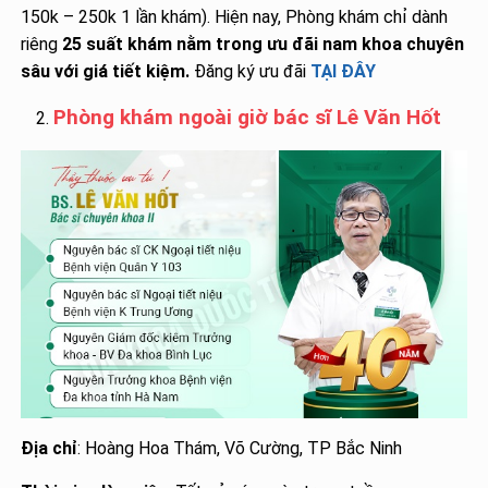
150k – 250k 1 lần khám). Hiện nay, Phòng khám chỉ dành
riêng
25 suất khám nằm trong ưu đãi nam khoa chuyên
sâu với giá tiết kiệm.
Đăng ký ưu đãi
TẠI ĐÂY
Phòng khám ngoài giờ bác sĩ Lê Văn Hốt
Địa chỉ
: Hoàng Hoa Thám, Võ Cường, TP Bắc Ninh