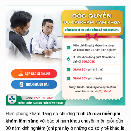
Hiện phòng khám đang có chương trình
Ưu đãi miễn phí
khám lâm sàng
với bác sĩ nam khoa chuyên môn giỏi, gần
30 năm kinh nghiệm (chi phí này ở những cơ sở y tế khác là