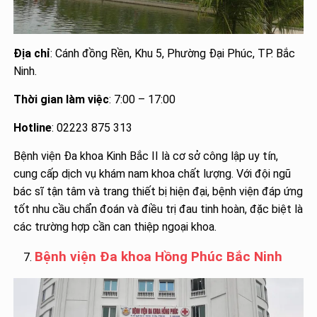
Địa chỉ
: Cánh đồng Rền, Khu 5, Phường Đại Phúc, TP. Bắc
Ninh.
Thời gian làm việc
: 7:00 – 17:00
Hotline
: 02223 875 313
Bệnh viện Đa khoa Kinh Bắc II là cơ sở công lập uy tín,
cung cấp dịch vụ khám nam khoa chất lượng. Với đội ngũ
bác sĩ tận tâm và trang thiết bị hiện đại, bệnh viện đáp ứng
tốt nhu cầu chẩn đoán và điều trị đau tinh hoàn, đặc biệt là
các trường hợp cần can thiệp ngoại khoa.
Bệnh viện Đa khoa Hồng Phúc Bắc Ninh