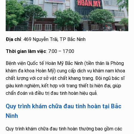
Địa chỉ
: 469 Nguyễn Trãi, TP Bắc Ninh
Thời gian làm việc
: 7:00 – 17:00
Bệnh viện Quốc tế Hoàn Mỹ Bắc Ninh (tiền thân là Phòng
khám đa khoa Hoàn Mỹ) cung cấp dịch vụ khám nam khoa
chất lượng với cơ sở vật chất khang trang. Đội ngũ bác sĩ
giàu kinh nghiệm, kết hợp với trang thiết bị hiện đại, giúp
chẩn đoán và điều trị đau tinh hoàn hiệu quả.
Quy trình khám chữa đau tinh hoàn tại Bắc
Ninh
Quy trình khám chữa đau tinh hoàn thường bao gồm các