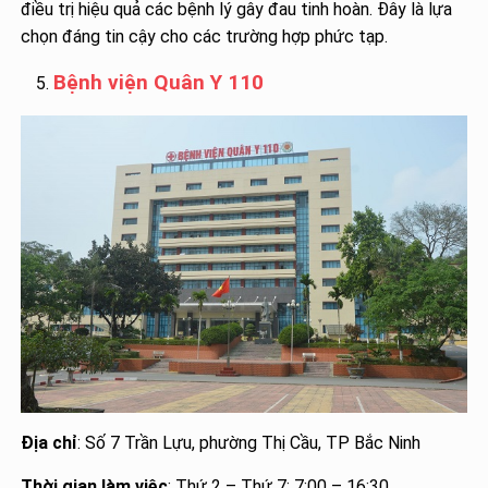
điều trị hiệu quả các bệnh lý gây đau tinh hoàn. Đây là lựa
chọn đáng tin cậy cho các trường hợp phức tạp.
Bệnh viện Quân Y 110
Địa chỉ
: Số 7 Trần Lựu, phường Thị Cầu, TP Bắc Ninh
Thời gian làm việc
: Thứ 2 – Thứ 7: 7:00 – 16:30