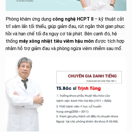
Phòng khám ứng dụng
công nghệ HCPT II
– kỹ thuật cắt
trĩ xâm lấn tối thiểu, giúp giảm đau, rút ngắn thời gian phục
hồi và hạn chế tối đa nguy cơ tái phát. Bên cạnh đó, hệ
thống
máy xông nhiệt tiêu viêm hậu môn
được tích hợp
nhằm hỗ trợ giảm đau và phòng ngừa viêm nhiễm sau mổ.