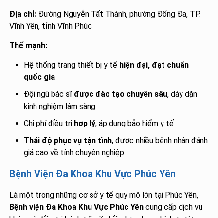
Địa chỉ:
Đường Nguyễn Tất Thành, phường Đống Đa, TP.
Vĩnh Yên, tỉnh Vĩnh Phúc
Thế mạnh:
Hệ thống trang thiết bị y tế
hiện đại, đạt chuẩn
quốc gia
Đội ngũ bác sĩ
được đào tạo chuyên sâu
, dày dặn
kinh nghiệm lâm sàng
Chi phí điều trị
hợp lý
, áp dụng bảo hiểm y tế
Thái độ phục vụ tận tình
, được nhiều bệnh nhân đánh
giá cao về tính chuyên nghiệp
Bệnh Viện Đa Khoa Khu Vực Phúc Yên
Là một trong những cơ sở y tế quy mô lớn tại Phúc Yên,
Bệnh viện Đa Khoa Khu Vực Phúc Yên
cung cấp dịch vụ