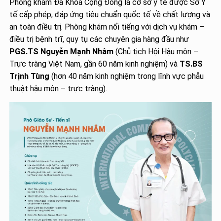
Phòng khám Đa Khoa Cộng Đồng là cơ sở y tế được Sở Y
tế cấp phép, đáp ứng tiêu chuẩn quốc tế về chất lượng và
an toàn điều trị. Phòng khám nổi tiếng với dịch vụ khám –
điều trị bệnh trĩ, quy tụ các chuyên gia hàng đầu như
PGS.TS Nguyễn Mạnh Nhâm
(Chủ tịch Hội Hậu môn –
Trực tràng Việt Nam, gần 60 năm kinh nghiệm) và
TS.BS
Trịnh Tùng
(hơn 40 năm kinh nghiệm trong lĩnh vực phẫu
thuật hậu môn – trực tràng).