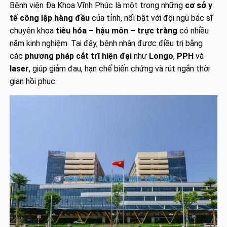
Bệnh viện Đa Khoa Vĩnh Phúc là một trong những
cơ sở y
tế công lập hàng đầu
của tỉnh, nổi bật với đội ngũ bác sĩ
chuyên khoa
tiêu hóa – hậu môn – trực tràng
có nhiều
năm kinh nghiệm. Tại đây, bệnh nhân được điều trị bằng
các
phương pháp cắt trĩ hiện đại
như
Longo
,
PPH
và
laser
, giúp giảm đau, hạn chế biến chứng và rút ngắn thời
gian hồi phục.