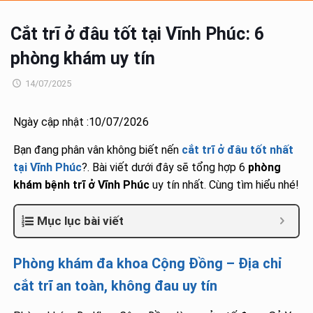
Cắt trĩ ở đâu tốt tại Vĩnh Phúc: 6
phòng khám uy tín
14/07/2025
Ngày cập nhật :10/07/2026
Bạn đang phân vân không biết nến
cắt trĩ ở đâu tốt nhất
tại Vĩnh Phúc
?. Bài viết dưới đây sẽ tổng hợp 6
phòng
khám bệnh trĩ ở Vĩnh Phúc
uy tín nhất. Cùng tìm hiểu nhé!
Mục lục bài viết
Phòng khám đa khoa Cộng Đồng – Địa chỉ
cắt trĩ an toàn, không đau uy tín