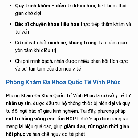
Quy trình khám – điều trị khoa học
, tiết kiệm thời
gian chờ đợi
Bác sĩ chuyên khoa tiêu hóa
trực tiếp thăm khám và
tư vấn
Cơ sở vật chất
sạch sẽ, khang trang
, tạo cảm giác
yên tâm khi điều trị
Chi phí minh bạch, nhận được nhiều phản hồi tích cực
về sự tận tâm của đội ngũ y tế
Phòng Khám Đa Khoa Quốc Tế Vĩnh Phúc
Phòng Khám Đa Khoa Quốc Tế Vĩnh Phúc là
cơ sở y tế tư
nhân uy tín
, được đầu tư hệ thống thiết bị hiện đại và quy
tụ đội ngũ bác sĩ giàu kinh nghiệm. Tại đây, phương pháp
cắt trĩ bằng sóng cao tần HCPT
được áp dụng rộng rãi,
mang lại hiệu quả cao, giúp
giảm đau, rút ngắn thời gian
hồi phục
và hạn chế nguy cơ tái phát.