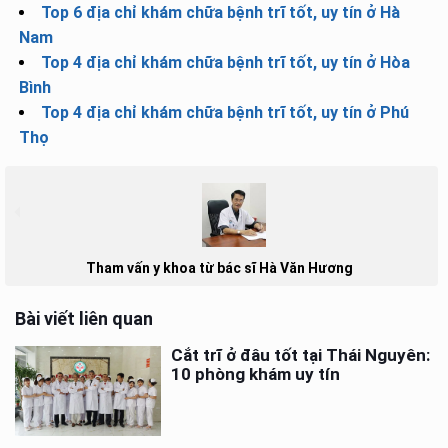
Top 6 địa chỉ khám chữa bệnh trĩ tốt, uy tín ở Hà
Nam
Top 4 địa chỉ khám chữa bệnh trĩ tốt, uy tín ở Hòa
Bình
Top 4 địa chỉ khám chữa bệnh trĩ tốt, uy tín ở Phú
Thọ
Tham vấn y khoa từ bác sĩ Hà Văn Hương
Bài viết liên quan
Cắt trĩ ở đâu tốt tại Thái Nguyên:
10 phòng khám uy tín