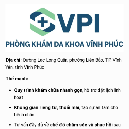
Địa chỉ:
Đường Lạc Long Quân, phường Liên Bảo, TP. Vĩnh
Yên, tỉnh Vĩnh Phúc
Thế mạnh:
Quy trình khám chữa nhanh gọn
, hỗ trợ đặt lịch linh
hoạt
Không gian riêng tư, thoải mái
, tạo sự an tâm cho
bệnh nhân
Tư vấn đầy đủ về
chế độ chăm sóc và phục hồi
sau