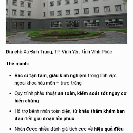
Địa chỉ:
Xã Định Trung, TP. Vĩnh Yên, tỉnh Vĩnh Phúc
Thế mạnh:
Bác sĩ tận tâm, giàu kinh nghiệm
trong lĩnh vực
ngoại khoa hậu môn – trực tràng
Quy trình phẫu thuật
an toàn, kiểm soát tốt nguy cơ
biến chứng
Hỗ trợ bệnh nhân toàn diện, từ
khâu thăm khám ban
đầu
đến
giai đoạn hồi phục
Nhận được nhiều đánh giá tích cực về
hiệu quả điều