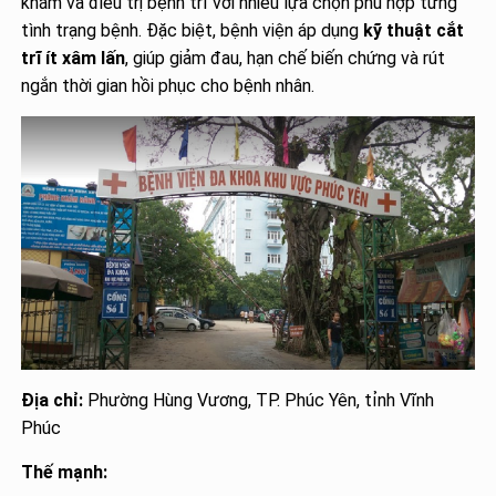
khám và điều trị bệnh trĩ với nhiều lựa chọn phù hợp từng
tình trạng bệnh. Đặc biệt, bệnh viện áp dụng
kỹ thuật cắt
trĩ ít xâm lấn
, giúp giảm đau, hạn chế biến chứng và rút
ngắn thời gian hồi phục cho bệnh nhân.
Địa chỉ:
Phường Hùng Vương, TP. Phúc Yên, tỉnh Vĩnh
Phúc
Thế mạnh: