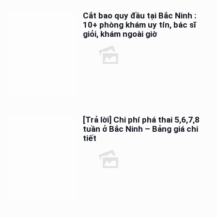
Cắt bao quy đầu tại Bắc Ninh :
10+ phòng khám uy tín, bác sĩ
giỏi, khám ngoài giờ
[Trả lời] Chi phí phá thai 5,6,7,8
tuần ở Bắc Ninh – Bảng giá chi
tiết