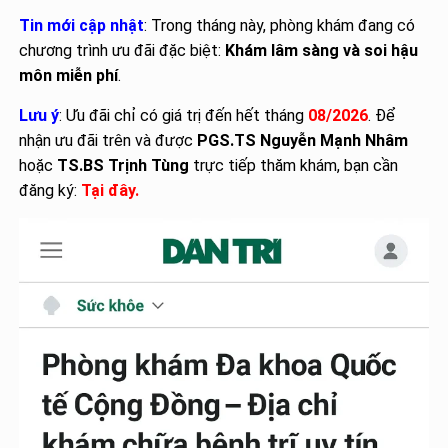
Tin mới cập nhật
: Trong tháng này, phòng khám đang có
chương trình ưu đãi đặc biệt:
Khám lâm sàng và soi hậu
môn miễn phí
.
Lưu ý
: Ưu đãi chỉ có giá trị đến hết tháng
08/2026
. Để
nhận ưu đãi trên và được
PGS.TS Nguyễn Mạnh Nhâm
hoặc
TS.BS Trịnh Tùng
trực tiếp thăm khám, bạn cần
đăng ký:
Tại đây
.