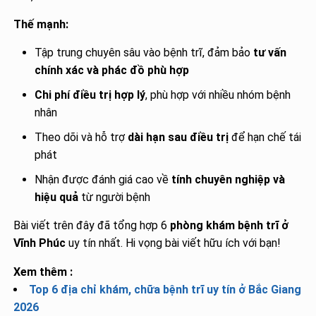
Thế mạnh:
Tập trung chuyên sâu vào bệnh trĩ, đảm bảo
tư vấn
chính xác và phác đồ phù hợp
Chi phí điều trị hợp lý
, phù hợp với nhiều nhóm bệnh
nhân
Theo dõi và hỗ trợ
dài hạn sau điều trị
để hạn chế tái
phát
Nhận được đánh giá cao về
tính chuyên nghiệp và
hiệu quả
từ người bệnh
Bài viết trên đây đã tổng hợp 6
phòng khám bệnh trĩ ở
Vĩnh Phúc
uy tín nhất. Hi vọng bài viết hữu ích với bạn!
Xem thêm :
Top 6 địa chỉ khám, chữa bệnh trĩ uy tín ở Bắc Giang
2026