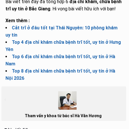
Bài viết trên đây đã tổng hợp 6
địa chỉ khám, chữa bệnh
trĩ uy tín ở Bắc Giang
. Hi vọng bài viết hữu ích với bạn!
Xem thêm :
Cắt trĩ ở đâu tốt tại Thái Nguyên: 10 phòng khám
uy tín
Top 4 địa chỉ khám chữa bệnh trĩ tốt, uy tín ở Hưng
Yên
Top 6 địa chỉ khám chữa bệnh trĩ tốt, uy tín ở Hà
Nam
Top 8 địa chỉ khám chữa bệnh trĩ tốt, uy tín ở Hà
Nội 2026
Tham vấn y khoa từ bác sĩ Hà Văn Hương