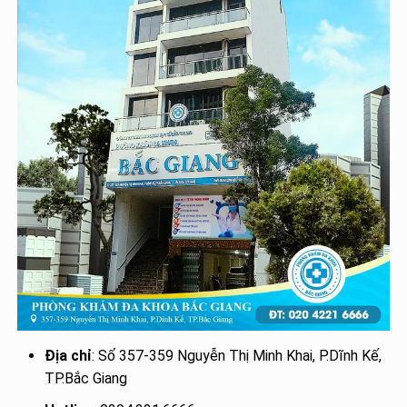
Địa chỉ
: Số 357-359 Nguyễn Thị Minh Khai, P.Dĩnh Kế,
TP.Bắc Giang