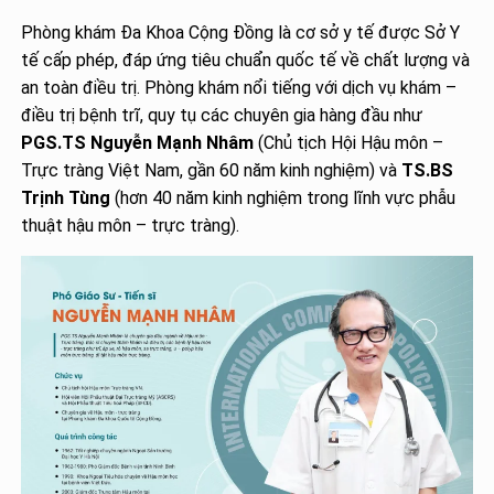
Phòng khám Đa Khoa Cộng Đồng là cơ sở y tế được Sở Y
tế cấp phép, đáp ứng tiêu chuẩn quốc tế về chất lượng và
an toàn điều trị. Phòng khám nổi tiếng với dịch vụ khám –
điều trị bệnh trĩ, quy tụ các chuyên gia hàng đầu như
PGS.TS Nguyễn Mạnh Nhâm
(Chủ tịch Hội Hậu môn –
Trực tràng Việt Nam, gần 60 năm kinh nghiệm) và
TS.BS
Trịnh Tùng
(hơn 40 năm kinh nghiệm trong lĩnh vực phẫu
thuật hậu môn – trực tràng).