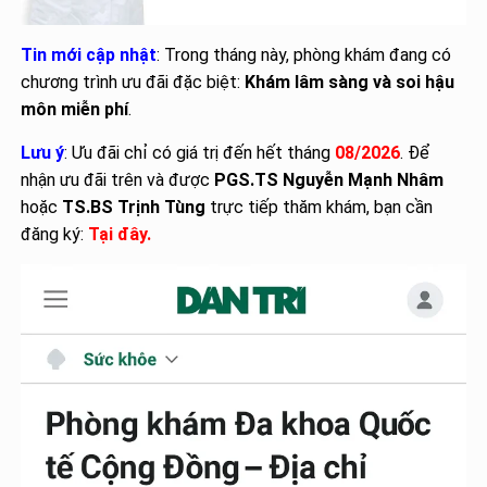
Tin mới cập nhật
: Trong tháng này, phòng khám đang có
chương trình ưu đãi đặc biệt:
Khám lâm sàng và soi hậu
môn miễn phí
.
Lưu ý
: Ưu đãi chỉ có giá trị đến hết tháng
08/2026
. Để
nhận ưu đãi trên và được
PGS.TS Nguyễn Mạnh Nhâm
hoặc
TS.BS Trịnh Tùng
trực tiếp thăm khám, bạn cần
đăng ký:
Tại đây
.