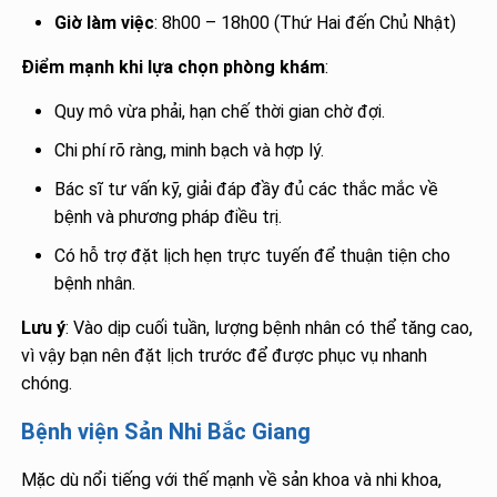
Giờ làm việc
: 8h00 – 18h00 (Thứ Hai đến Chủ Nhật)
Điểm mạnh khi lựa chọn phòng khám
:
Quy mô vừa phải, hạn chế thời gian chờ đợi.
Chi phí rõ ràng, minh bạch và hợp lý.
Bác sĩ tư vấn kỹ, giải đáp đầy đủ các thắc mắc về
bệnh và phương pháp điều trị.
Có hỗ trợ đặt lịch hẹn trực tuyến để thuận tiện cho
bệnh nhân.
Lưu ý
: Vào dịp cuối tuần, lượng bệnh nhân có thể tăng cao,
vì vậy bạn nên đặt lịch trước để được phục vụ nhanh
chóng.
Bệnh viện Sản Nhi Bắc Giang
Mặc dù nổi tiếng với thế mạnh về sản khoa và nhi khoa,