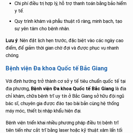
Chi phí điều trị hợp lý, hỗ trợ thanh toán bằng bảo hiểm
y tế.
Quy trình khám và phẫu thuật rõ ràng, minh bạch, tạo
sự yên tâm cho bệnh nhân.
Lưu ý
: Nên đặt lịch hẹn trước, đặc biệt vào các ngày cao
điểm, để giảm thời gian chờ đợi và được phục vụ nhanh
chóng.
Bệnh viện Đa khoa Quốc tế Bắc Giang
Với định hướng trở thành cơ sở y tế tiêu chuẩn quốc tế tại
địa phương,
Bệnh viện Đa khoa Quốc tế Bắc Giang
là địa
chỉ khám, chữa bệnh trĩ uy tín ở Bắc Giang sở hữu đội ngũ
bác sĩ, chuyên gia được đào tạo bài bản cùng hệ thống
máy móc, thiết bị nhập khẩu hiện đại.
Bệnh viện triển khai nhiều phương pháp điều trị bệnh trĩ
tiên tiến như cắt trĩ bằng laser hoặc kỹ thuật xâm lấn tối