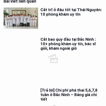
Bài viết liên quan
Cắt trĩ ở đâu tốt tại Thái Nguyên:
10 phòng khám uy tín
Cắt bao quy đầu tại Bắc Ninh :
10+ phòng khám uy tín, bác sĩ
giỏi, khám ngoài giờ
[Trả lời] Chi phí phá thai 5,6,7,8
tuần ở Bắc Ninh – Bảng giá chi
tiết