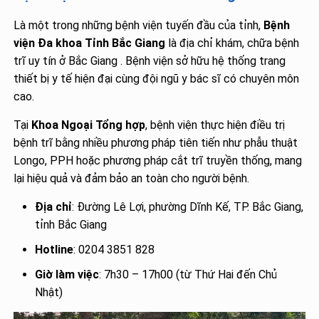
Là một trong những bệnh viện tuyến đầu của tỉnh,
Bệnh
viện Đa khoa Tỉnh Bắc Giang
là địa chỉ khám, chữa bệnh
trĩ uy tín ở Bắc Giang . Bệnh viện sở hữu hệ thống trang
thiết bị y tế hiện đại cùng đội ngũ y bác sĩ có chuyên môn
cao.
Tại
Khoa Ngoại Tổng hợp
, bệnh viện thực hiện điều trị
bệnh trĩ bằng nhiều phương pháp tiên tiến như phẫu thuật
Longo, PPH hoặc phương pháp cắt trĩ truyền thống, mang
lại hiệu quả và đảm bảo an toàn cho người bệnh.
Địa chỉ
: Đường Lê Lợi, phường Dĩnh Kế, TP. Bắc Giang,
tỉnh Bắc Giang
Hotline
: 0204 3851 828
Giờ làm việc
: 7h30 – 17h00 (từ Thứ Hai đến Chủ
Nhật)