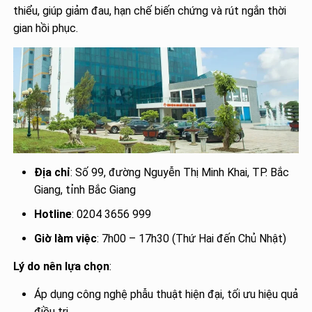
thiểu, giúp giảm đau, hạn chế biến chứng và rút ngắn thời
gian hồi phục.
Địa chỉ
: Số 99, đường Nguyễn Thị Minh Khai, TP. Bắc
Giang, tỉnh Bắc Giang
Hotline
: 0204 3656 999
Giờ làm việc
: 7h00 – 17h30 (Thứ Hai đến Chủ Nhật)
Lý do nên lựa chọn
:
Áp dụng công nghệ phẫu thuật hiện đại, tối ưu hiệu quả
điều trị.