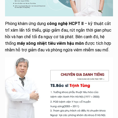
Phòng khám ứng dụng
công nghệ HCPT II
– kỹ thuật cắt
trĩ xâm lấn tối thiểu, giúp giảm đau, rút ngắn thời gian phục
hồi và hạn chế tối đa nguy cơ tái phát. Bên cạnh đó, hệ
thống
máy xông nhiệt tiêu viêm hậu môn
được tích hợp
nhằm hỗ trợ giảm đau và phòng ngừa viêm nhiễm sau mổ.