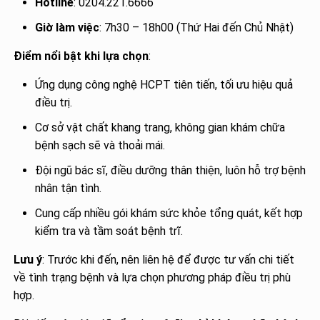
Hotline
: 0204.221.6666
Giờ làm việc
: 7h30 – 18h00 (Thứ Hai đến Chủ Nhật)
Điểm nổi bật khi lựa chọn
:
Ứng dụng công nghệ HCPT tiên tiến, tối ưu hiệu quả
điều trị.
Cơ sở vật chất khang trang, không gian khám chữa
bệnh sạch sẽ và thoải mái.
Đội ngũ bác sĩ, điều dưỡng thân thiện, luôn hỗ trợ bệnh
nhân tận tình.
Cung cấp nhiều gói khám sức khỏe tổng quát, kết hợp
kiểm tra và tầm soát bệnh trĩ.
Lưu ý
: Trước khi đến, nên liên hệ để được tư vấn chi tiết
về tình trạng bệnh và lựa chọn phương pháp điều trị phù
hợp.