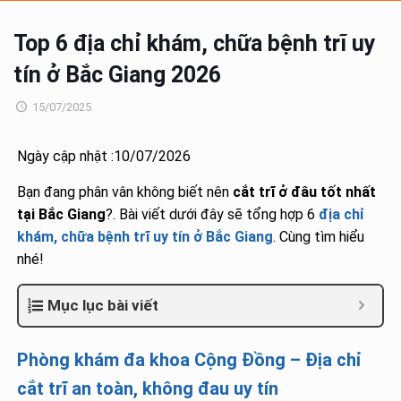
Top 6 địa chỉ khám, chữa bệnh trĩ uy
tín ở Bắc Giang 2026
15/07/2025
Ngày cập nhật :10/07/2026
Bạn đang phân vân không biết nên
cắt trĩ ở đâu tốt nhất
tại Bắc Giang
?. Bài viết dưới đây sẽ tổng hợp 6
địa chỉ
khám, chữa bệnh trĩ uy tín ở Bắc Giang
. Cùng tìm hiểu
nhé!
Mục lục bài viết
Phòng khám đa khoa Cộng Đồng – Địa chỉ
cắt trĩ an toàn, không đau uy tín