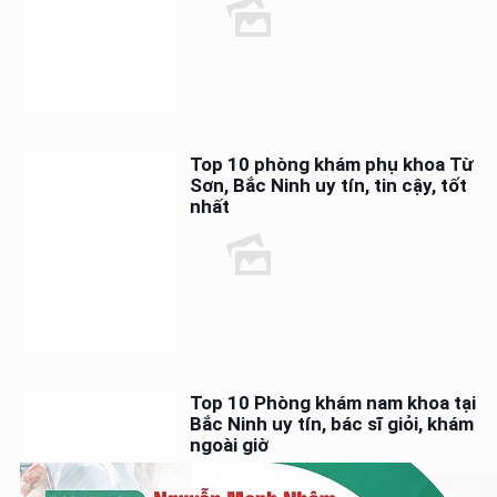
Top 10 phòng khám phụ khoa Từ
Sơn, Bắc Ninh uy tín, tin cậy, tốt
nhất
Top 10 Phòng khám nam khoa tại
Bắc Ninh uy tín, bác sĩ giỏi, khám
ngoài giờ