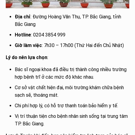
Địa chỉ
: Đường Hoàng Văn Thụ, TP. Bắc Giang, tỉnh
Bắc Giang
Hotline
: 0204 3854 999
Giờ làm việc
: 7h30 – 17h00 (Thứ Hai đến Chủ Nhật)
Lý do nên lựa chọn
:
Bác sĩ ngoại khoa đã điều trị thành công nhiều trường
hợp bệnh trĩ ở các mức độ khác nhau.
Cơ sở vật chất hiện đại, môi trường khám chữa bệnh
sạch sẽ, thoáng mát.
Chi phí hợp lý, có hỗ trợ thanh toán bảo hiểm y tế.
Vị trí thuận tiện cho bệnh nhân sinh sống tại trung tâm
TP. Bắc Giang.