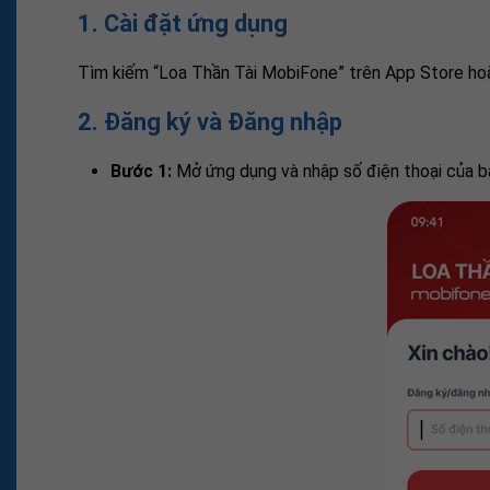
1. Cài đặt ứng dụng
Tìm kiếm “Loa Thần Tài MobiFone” trên App Store hoặ
2. Đăng ký và Đăng nhập
Bước 1:
Mở ứng dụng và nhập số điện thoại của bạ