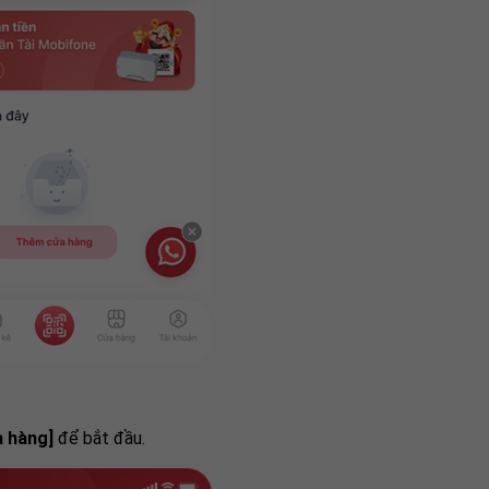
 hàng]
để bắt đầu.