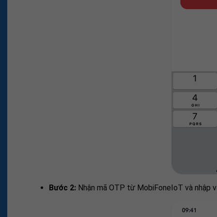
Bước 2:
Nhận mã OTP từ MobiFoneIoT và nhập vào