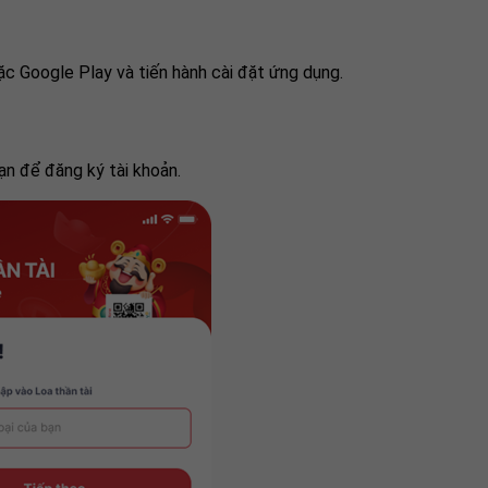
c Google Play và tiến hành cài đặt ứng dụng.
n để đăng ký tài khoản.