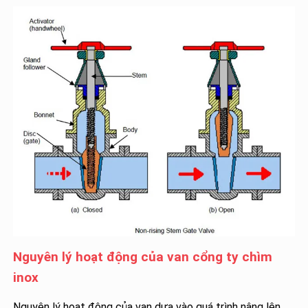
Nguyên lý hoạt động của van cổng ty chìm
inox
Nguyên lý hoạt động của van dựa vào quá trình nâng lên,