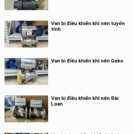
Van bi điều khiển khí nén tuyến
tính
Van bi điều khiển khí nén Geko
Van bi điều khiển khí nén Đài
Loan