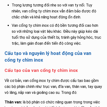
Trọng lượng tương đối nhẹ so với van ty nổi. Tuy
nhiên, van cổng ty chìm inox vẫn đảm bảo được độ
chắc chắn và khả năng hoạt động ổn định.
Van cổng ty chìm inox có độ bền tương đối cao hơn
so với những loại vật liệu khác. Điều này giúp kéo dài
tuổi thọ sử dụng của thiết bị, tránh gây hỏng hóc, trục
trặc, làm gián đoạn đến tiến độ công việc.
Cấu tạo và nguyên lý hoat động của van
cổng ty chìm inox
Cấu tạo của van cổng ty chìm inox
Về cơ bản, van cổng inox ty chìm được cấu tạo bao gồm
các bộ phận chính như trục van, đĩa van, thân van, tay quay
vô lăng, nắp van và gioăng cao su. Trong đó:
Thân van:
là bộ phận có chức năng quan trọng trong việc