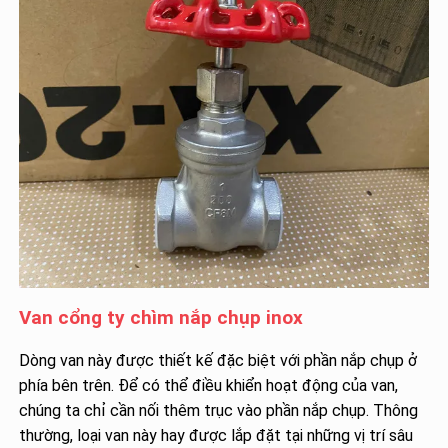
Van cổng ty chìm nắp chụp inox
Dòng van này được thiết kế đặc biệt với phần nắp chụp ở
phía bên trên. Để có thể điều khiển hoạt động của van,
chúng ta chỉ cần nối thêm trục vào phần nắp chụp. Thông
thường, loại van này hay được lắp đặt tại những vị trí sâu