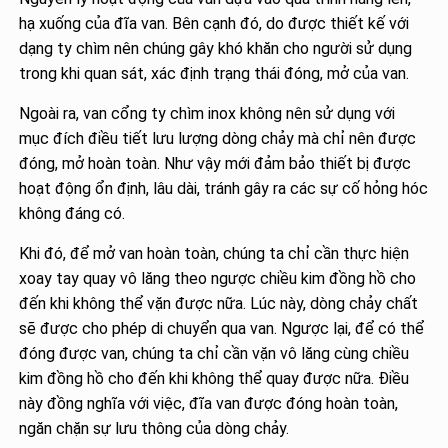
hạ xuống của đĩa van. Bên cạnh đó, do được thiết kế với
dạng ty chìm nên chúng gây khó khăn cho người sử dụng
trong khi quan sát, xác định trạng thái đóng, mở của van.
Ngoài ra, van cổng ty chìm inox không nên sử dụng với
mục đích điều tiết lưu lượng dòng chảy mà chỉ nên được
đóng, mở hoàn toàn. Như vậy mới đảm bảo thiết bị được
hoạt động ổn định, lâu dài, tránh gây ra các sự cố hỏng hóc
không đáng có.
Khi đó, để mở van hoàn toàn, chúng ta chỉ cần thực hiện
xoay tay quay vô lăng theo ngược chiều kim đồng hồ cho
đến khi không thể vặn được nữa. Lúc này, dòng chảy chất
sẽ được cho phép di chuyển qua van. Ngược lại, để có thể
đóng được van, chúng ta chỉ cần vặn vô lăng cùng chiều
kim đồng hồ cho đến khi không thể quay được nữa. Điều
này đồng nghĩa với việc, đĩa van được đóng hoàn toàn,
ngăn chặn sự lưu thông của dòng chảy.