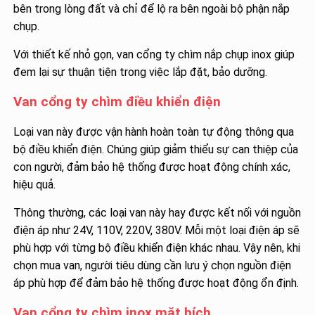
bên trong lòng đất và chỉ để lộ ra bên ngoài bộ phận nắp
chụp.
Với thiết kế nhỏ gọn, van cổng ty chìm nắp chụp inox giúp
đem lại sự thuận tiện trong việc lắp đặt, bảo dưỡng.
Van cổng ty chìm điều khiển điện
Loại van này được vận hành hoàn toàn tự động thông qua
bộ điều khiển điện. Chúng giúp giảm thiểu sự can thiệp của
con người, đảm bảo hệ thống được hoạt động chính xác,
hiệu quả.
Thông thường, các loại van này hay được kết nối với nguồn
điện áp như 24V, 110V, 220V, 380V. Mỗi một loại điện áp sẽ
phù hợp với từng bộ điều khiển điện khác nhau. Vậy nên, khi
chọn mua van, người tiêu dùng cần lưu ý chọn nguồn điện
áp phù hợp để đảm bảo hệ thống được hoạt động ổn định.
Van cổng ty chìm inox mặt bích