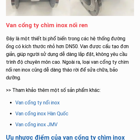
Van cổng ty chìm inox nối ren
Đây là một thiết bị phổ biến trong các hệ thống đường
ống có kích thước nhỏ hơn DN50. Van được cấu tạo đơn
giản, giúp người sử dụng dễ dàng lắp đặt, không yêu cầu
trình độ chuyên môn cao. Ngoài ra, loại van cổng ty chìm
nối ren inox cũng dễ dàng tháo rời để sửa chữa, bảo
dưỡng.
>> Tham khảo thêm một số sản phẩm khác:
Van cổng ty nổi inox
Van cổng inox Hàn Quốc
Van cổng inox JMV
Ưu nhược điểm của van cổng ty chìm inox