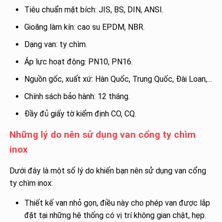
Tiêu chuẩn mặt bích: JIS, BS, DIN, ANSI.
Gioăng làm kín: cao su EPDM, NBR.
Dạng van: ty chìm.
Áp lực hoạt động: PN10, PN16.
Nguồn gốc, xuất xứ: Hàn Quốc, Trung Quốc, Đài Loan,…
Chính sách bảo hành: 12 tháng.
Đầy đủ giấy tờ kiểm định CO, CQ.
Những lý do nên sử dụng van cổng ty chìm
inox
Dưới đây là một số lý do khiến bạn nên sử dụng van cổng
ty chìm inox:
Thiết kế van nhỏ gọn, điều này cho phép van được lắp
đặt tại những hệ thống có vị trí không gian chật, hẹp.