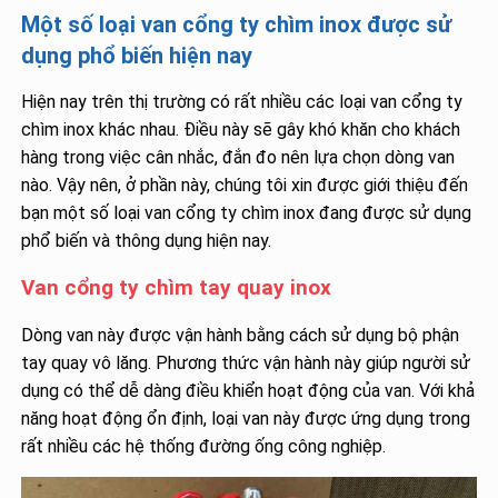
Một số loại van cổng ty chìm inox được sử
dụng phổ biến hiện nay
Hiện nay trên thị trường có rất nhiều các loại van cổng ty
chìm inox khác nhau. Điều này sẽ gây khó khăn cho khách
hàng trong việc cân nhắc, đắn đo nên lựa chọn dòng van
nào. Vậy nên, ở phần này, chúng tôi xin được giới thiệu đến
bạn một số loại van cổng ty chìm inox đang được sử dụng
phổ biến và thông dụng hiện nay.
Van cổng ty chìm tay quay inox
Dòng van này được vận hành bằng cách sử dụng bộ phận
tay quay vô lăng. Phương thức vận hành này giúp người sử
dụng có thể dễ dàng điều khiển hoạt động của van. Với khả
năng hoạt động ổn định, loại van này được ứng dụng trong
rất nhiều các hệ thống đường ống công nghiệp.