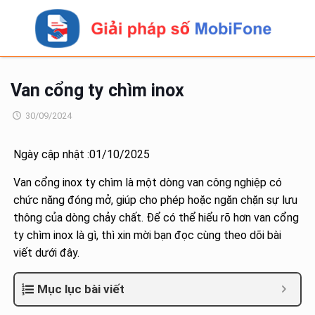
Van cổng ty chìm inox
30/09/2024
Ngày cập nhật :01/10/2025
Van cổng inox ty chìm là một dòng van công nghiệp có
chức năng đóng mở, giúp cho phép hoặc ngăn chặn sự lưu
thông của dòng chảy chất. Để có thể hiểu rõ hơn van cổng
ty chìm inox là gì, thì xin mời bạn đọc cùng theo dõi bài
viết dưới đây.
Mục lục bài viết