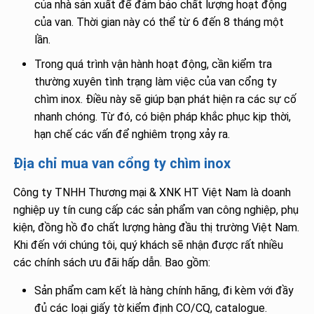
của nhà sản xuất để đảm bảo chất lượng hoạt động
của van. Thời gian này có thể từ 6 đến 8 tháng một
lần.
Trong quá trình vận hành hoạt động, cần kiểm tra
thường xuyên tình trạng làm việc của van cổng ty
chìm inox. Điều này sẽ giúp bạn phát hiện ra các sự cố
nhanh chóng. Từ đó, có biện pháp khắc phục kịp thời,
hạn chế các vấn để nghiêm trọng xảy ra.
Địa chỉ mua van cổng ty chìm inox
Công ty TNHH Thương mại & XNK HT Việt Nam là doanh
nghiệp uy tín cung cấp các sản phẩm van công nghiệp, phụ
kiện, đồng hồ đo chất lượng hàng đầu thị trường Việt Nam.
Khi đến với chúng tôi, quý khách sẽ nhận được rất nhiều
các chính sách ưu đãi hấp dẫn. Bao gồm:
Sản phẩm cam kết là hàng chính hãng, đi kèm với đầy
đủ các loại giấy tờ kiểm định CO/CQ, catalogue.