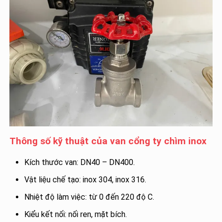
Thông số kỹ thuật của van cổng ty chìm inox
Kích thước van: DN40 – DN400.
Vật liệu chế tạo: inox 304, inox 316.
Nhiệt độ làm việc: từ 0 đến 220 độ C.
Kiểu kết nối: nối ren, mặt bích.