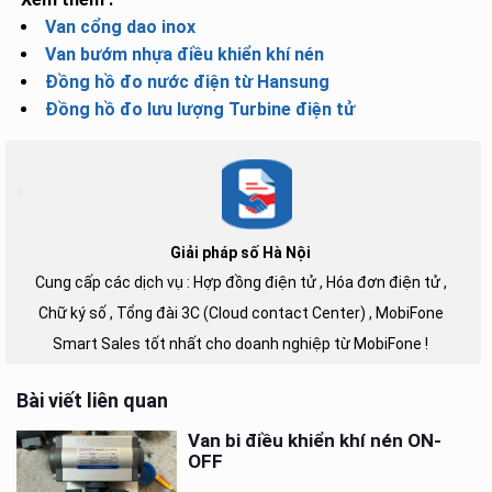
Van cổng dao inox
Van bướm nhựa điều khiển khí nén
Đồng hồ đo nước điện từ Hansung
Đồng hồ đo lưu lượng Turbine điện tử
Giải pháp số Hà Nội
Cung cấp các dịch vụ : Hợp đồng điện tử , Hóa đơn điện tử ,
Chữ ký số , Tổng đài 3C (Cloud contact Center) , MobiFone
Smart Sales tốt nhất cho doanh nghiệp từ MobiFone !
Bài viết liên quan
Van bi điều khiển khí nén ON-
OFF