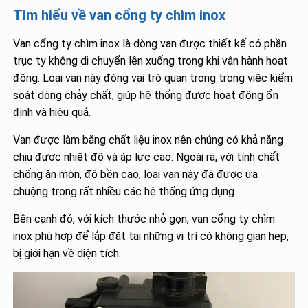
Tìm hiểu về van cổng ty chìm inox
Van cổng ty chìm inox là dòng van được thiết kế có phần
trục ty không di chuyển lên xuống trong khi vận hành hoạt
động. Loại van này đóng vai trò quan trọng trong việc kiểm
soát dòng chảy chất, giúp hệ thống được hoạt động ổn
định và hiệu quả.
Van được làm bằng chất liệu inox nên chúng có khả năng
chịu được nhiệt độ và áp lực cao. Ngoài ra, với tính chất
chống ăn mòn, độ bền cao, loại van này đã được ưa
chuộng trong rất nhiều các hệ thống ứng dụng.
Bên cạnh đó, với kích thước nhỏ gọn, van cổng ty chìm
inox phù hợp để lắp đặt tại những vị trí có không gian hẹp,
bị giới hạn về diện tích.