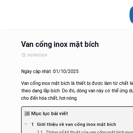
Van cổng inox mặt bích
30/09/2024
Ngày cập nhật :01/10/2025
Van cổng inox mặt bích là thiết bị được làm từ chất l
theo dạng lắp bích. Do đó, dòng van này có thể ứng dụ
cho đến hóa chất, hơi nóng.
Mục lục bài viết
Giới thiệu về van cổng inox mặt bích
Thông số kỹ thuật của van cổng mặt bích inox