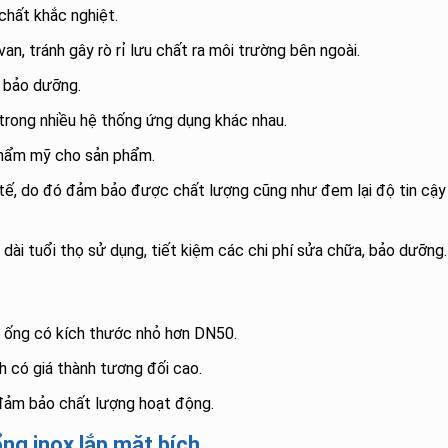
chất khắc nghiệt.
n, tránh gây rò rỉ lưu chất ra môi trường bên ngoài.
, bảo dưỡng.
trong nhiều hệ thống ứng dụng khác nhau.
thẩm mỹ cho sản phẩm.
tế, do đó đảm bảo được chất lượng cũng như đem lại độ tin cậy
 dài tuổi thọ sử dụng, tiết kiệm các chi phí sửa chữa, bảo dưỡng.
 ống có kích thước nhỏ hơn DN50.
ch có giá thành tương đối cao.
đảm bảo chất lượng hoạt động.
ng inox lắp mặt bích