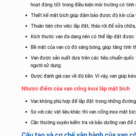
hoạt động tốt trong điều kiện môi trường có tính 
Thiết kế mặt bích giúp đảm bảo được độ kín của va
Thuận tiện cho việc lắp đặt, tháo rời để sửa chữa
Kích thước van đa dạng nên có thể lắp đặt được 
Bề mặt của van có độ sáng bóng, giúp tăng tính 
Van được sản xuất dựa trên các tiêu chuẩn quốc 
người sử dụng.
Được đánh giá cao về độ bền. Vì vậy, van giúp kéo
Nhược điểm của van cổng inox lắp mặt bích
Van không phù hợp để lắp đặt trong những đường
So với các vật liệu khác thì van cổng inox mặt bí
Cần thường xuyên kiểm tra và bảo dưỡng van để 
Cấu tạo và cơ chế vận hành của van cổ