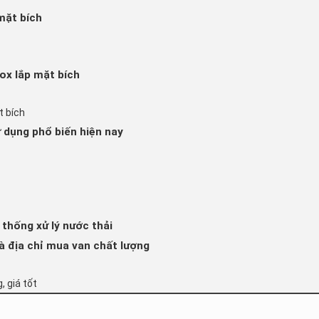
mặt bích
ox lắp mặt bích
t bích
 dụng phổ biến hiện nay
 thống xử lý nước thải
à địa chỉ mua van chất lượng
, giá tốt