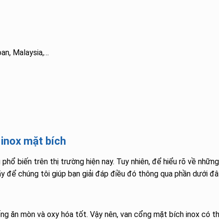
an, Malaysia,…
inox mặt bích
hổ biến trên thị trường hiện nay. Tuy nhiên, để hiểu rõ về nhữn
ãy để chúng tôi giúp bạn giải đáp điều đó thông qua phần dưới đâ
ống ăn mòn và oxy hóa tốt. Vậy nên, van cổng mặt bích inox có t