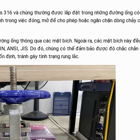
 sus 316 và chúng thường được lắp đặt trong những đường ống có
ính trong việc đóng, mở để cho phép hoặc ngăn chặn dòng chảy 
ường ống thông qua các mặt bích. Ngoài ra, các mặt bích này đề
IN, ANSI, JIS. Do đó, chúng có thể đảm bảo được độ chắc chắn 
 định, tránh gây tình trạng rung lắc.