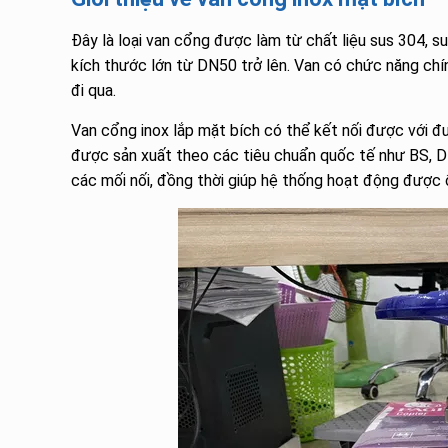
Đây là loại van cổng được làm từ chất liệu sus 304,
kích thước lớn từ DN50 trở lên. Van có chức năng ch
đi qua.
Van cổng inox lắp mặt bích có thể kết nối được với đ
được sản xuất theo các tiêu chuẩn quốc tế như BS, D
các mối nối, đồng thời giúp hệ thống hoạt động được ổn