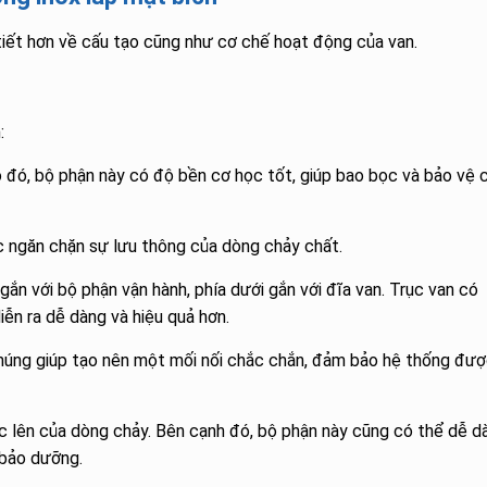
 tiết hơn về cấu tạo cũng như cơ chế hoạt động của van.
:
o đó, bộ phận này có độ bền cơ học tốt, giúp bao bọc và bảo vệ 
 ngăn chặn sự lưu thông của dòng chảy chất.
 gắn với bộ phận vận hành, phía dưới gắn với đĩa van. Trục van có
ễn ra dễ dàng và hiệu quả hơn.
húng giúp tạo nên một mối nối chắc chắn, đảm bảo hệ thống đư
c lên của dòng chảy. Bên cạnh đó, bộ phận này cũng có thể dễ d
 bảo dưỡng.