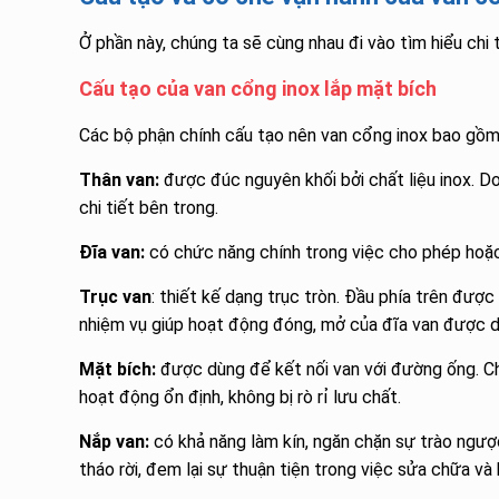
Ở phần này, chúng ta sẽ cùng nhau đi vào tìm hiểu chi
Cấu tạo của van cổng inox lắp mặt bích
Các bộ phận chính cấu tạo nên van cổng inox bao gồm
Thân van:
được đúc nguyên khối bởi chất liệu inox. D
chi tiết bên trong.
Đĩa van:
có chức năng chính trong việc cho phép hoặc
Trục van
: thiết kế dạng trục tròn. Đầu phía trên được
nhiệm vụ giúp hoạt động đóng, mở của đĩa van được di
Mặt bích:
được dùng để kết nối van với đường ống. C
hoạt động ổn định, không bị rò rỉ lưu chất.
Nắp van:
có khả năng làm kín, ngăn chặn sự trào ngượ
tháo rời, đem lại sự thuận tiện trong việc sửa chữa và