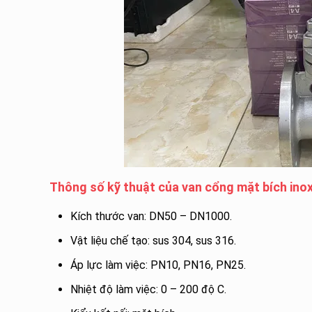
Thông số kỹ thuật của van cổng mặt bích ino
Kích thước van: DN50 – DN1000.
Vật liệu chế tạo: sus 304, sus 316.
Áp lực làm việc: PN10, PN16, PN25.
Nhiệt độ làm việc: 0 – 200 độ C.