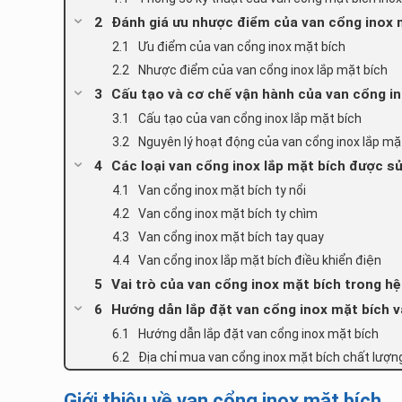
Đánh giá ưu nhược điểm của van cổng inox 
Ưu điểm của van cổng inox mặt bích
Nhược điểm của van cổng inox lắp mặt bích
Cấu tạo và cơ chế vận hành của van cổng in
Cấu tạo của van cổng inox lắp mặt bích
Nguyên lý hoạt động của van cổng inox lắp mặ
Các loại van cổng inox lắp mặt bích được sử
Van cổng inox mặt bích ty nổi
Van cổng inox mặt bích ty chìm
Van cổng inox mặt bích tay quay
Van cổng inox lắp mặt bích điều khiển điện
Vai trò của van cổng inox mặt bích trong hệ
Hướng dẫn lắp đặt van cổng inox mặt bích v
Hướng dẫn lắp đặt van cổng inox mặt bích
Địa chỉ mua van cổng inox mặt bích chất lượng
Giới thiệu về van cổng inox mặt bích