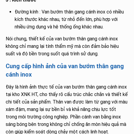
Đường kính : Van bướm thân gang cánh inox có nhiều
kích thước khác nhau, từ nhỏ đến lớn, phù hợp với
nhiều ứng dụng và hệ thống ống khác nhau.
Nói chung, thiết kế của van bướm thân gang cánh inox
không chỉ mang lại tính thẩm mỹ mà còn đảm bảo hiệu
suất và độ bền trong suốt quá trình sử dụng.
Cung cấp hình ảnh của van bướm thân gang
cánh inox
Đây là hình ảnh thực tế của van bướm thân gang cánh inox
tại kho XNK HT, cho thấy rõ cấu trúc chắc chắn và thiết kế
chi tiết của sản phẩm. Thân van được làm từ gang với màu
xám đậm, mang lại sự bền bỉ và khả năng chịu lực tốt
trong môi trường công nghiệp. Phần cánh van bằng inox
sáng bóng bên trong không chỉ chống ăn mòn hiệu quả mà
còn giúp kiểm soát dòng chảy một cách linh hoạt.