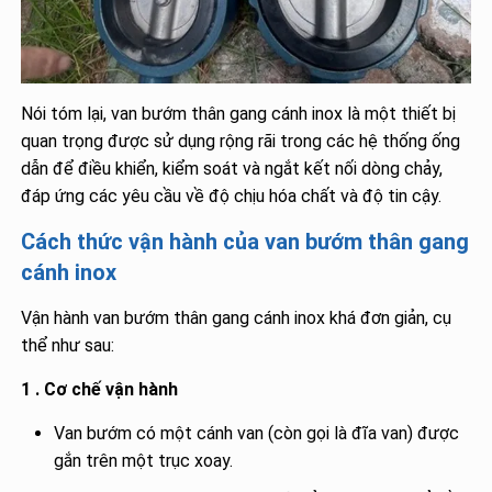
Nói tóm lại, van bướm thân gang cánh inox là một thiết bị
quan trọng được sử dụng rộng rãi trong các hệ thống ống
dẫn để điều khiển, kiểm soát và ngắt kết nối dòng chảy,
đáp ứng các yêu cầu về độ chịu hóa chất và độ tin cậy.
Cách thức vận hành của van bướm thân gang
cánh inox
Vận hành van bướm thân gang cánh inox khá đơn giản, cụ
thể như sau:
1 . Cơ chế vận hành
Van bướm có một cánh van (còn gọi là đĩa van) được
gắn trên một trục xoay.