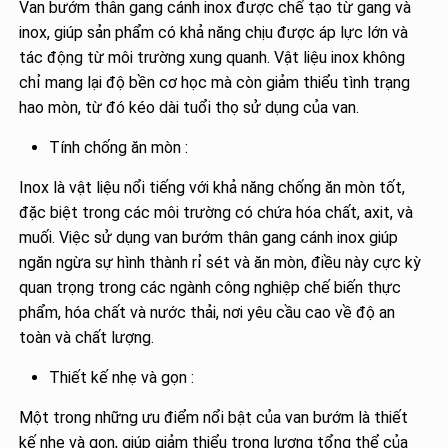
Van bướm thân gang cánh inox được chế tạo từ gang và
inox, giúp sản phẩm có khả năng chịu được áp lực lớn và
tác động từ môi trường xung quanh. Vật liệu inox không
chỉ mang lại độ bền cơ học mà còn giảm thiểu tình trạng
hao mòn, từ đó kéo dài tuổi thọ sử dụng của van.
Tính chống ăn mòn :
Inox là vật liệu nổi tiếng với khả năng chống ăn mòn tốt,
đặc biệt trong các môi trường có chứa hóa chất, axit, và
muối. Việc sử dụng van bướm thân gang cánh inox giúp
ngăn ngừa sự hình thành rỉ sét và ăn mòn, điều này cực kỳ
quan trọng trong các ngành công nghiệp chế biến thực
phẩm, hóa chất và nước thải, nơi yêu cầu cao về độ an
toàn và chất lượng.
Thiết kế nhẹ và gọn :
Một trong những ưu điểm nổi bật của van bướm là thiết
kế nhẹ và gọn, giúp giảm thiểu trọng lượng tổng thể của