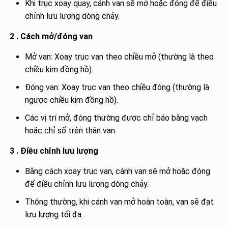
Khi trục xoay quay, cánh van sẽ mở hoặc đóng để điều
chỉnh lưu lượng dòng chảy.
2 . Cách mở/đóng van
Mở van: Xoay trục van theo chiều mở (thường là theo
chiều kim đồng hồ).
Đóng van: Xoay trục van theo chiều đóng (thường là
ngược chiều kim đồng hồ).
Các vị trí mở, đóng thường được chỉ báo bằng vạch
hoặc chỉ số trên thân van.
3 . Điều chỉnh lưu lượng
Bằng cách xoay trục van, cánh van sẽ mở hoặc đóng
để điều chỉnh lưu lượng dòng chảy.
Thông thường, khi cánh van mở hoàn toàn, van sẽ đạt
lưu lượng tối đa.