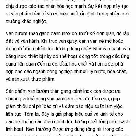
chịu được các tác nhân hóa học mạnh. Sự kết hợp này tạo
ra sản phẩm bền bỉ và có hiệu suất ổn định trong nhiều môi
trường khắc nghiệt.
Van bướm thân gang cánh inox có thiết kế đơn giản, dễ lắp
đặt và vận hành. Khi trục van quay, cánh van sẽ mở hoặc
đóng để điều chỉnh lưu lượng dòng chảy. Nhờ vào cánh van
bằng inox, thiết bị này có thể hoạt động tốt trong các ứng
dụng liên quan đến nước, dầu, hóa chất và hơi nước, phù
hợp cho các ngành công nghiệp như xử lý nước, hóa chất,
và sản xuất thực phẩm.
Sản phẩm van bướm thân gang cánh inox còn được ưa
chuộng vì khả năng vận hành êm ái và độ bền cao, giúp
giảm thiểu chi phí bảo trì và đảm bảo hiệu suất làm việc
liên tục. Tóm lại, đây là giải pháp hiệu quả và kinh tế cho
các hệ thống cần điều chỉnh lưu lượng chất lỏng một cách
linh hoạt. Nên thường được ứng dụng rộng rãi trong các