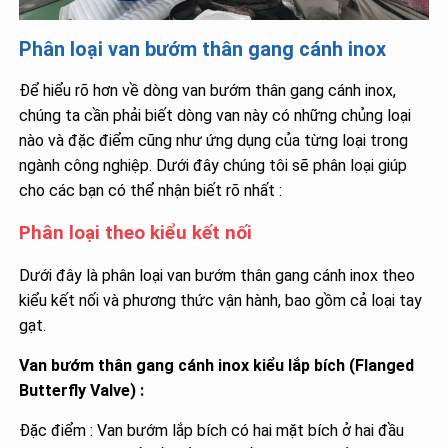
Phân loại van bướm thân gang cánh inox
Để hiểu rõ hơn về dòng van bướm thân gang cánh inox,
chúng ta cần phải biết dòng van này có những chủng loại
nào và đặc điểm cũng như ứng dụng của từng loại trong
ngành công nghiệp. Dưới đây chúng tôi sẽ phân loại giúp
cho các bạn có thể nhận biết rõ nhất :
Phân loại theo kiểu kết nối
Dưới đây là phân loại van bướm thân gang cánh inox theo
kiểu kết nối và phương thức vận hành, bao gồm cả loại tay
gạt.
Van bướm thân gang cánh inox kiểu lắp bích (Flanged
Butterfly Valve) :
Đặc điểm : Van bướm lắp bích có hai mặt bích ở hai đầu