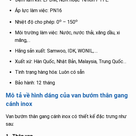
Áp lực làm việc: PN16
o
o
Nhiệt độ cho phép: 0
– 150
Môi trường làm việc: Nước, nước thải, xăng dầu, xi
măng,…
Hãng sản xuất: Samwoo, IDK, WONIL,….
Xuất xứ: Hàn Quốc, Nhật Bản, Malaysia, Trung Quốc…
Tình trạng hàng hóa: Luôn có sẵn
Bảo hành: 12 tháng
Mô tả về hình dáng của van bướm thân gang
cánh inox
Van bướm thân gang cánh inox có thiết kế đặc trưng như
sau: