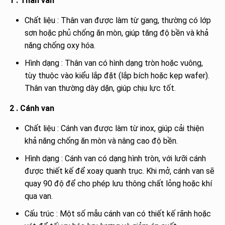
1 . Thân van
Chất liệu : Thân van được làm từ gang, thường có lớp
sơn hoặc phủ chống ăn mòn, giúp tăng độ bền và khả
năng chống oxy hóa.
Hình dạng : Thân van có hình dạng tròn hoặc vuông,
tùy thuộc vào kiểu lắp đặt (lắp bích hoặc kẹp wafer).
Thân van thường dày dặn, giúp chịu lực tốt.
2 . Cánh van
Chất liệu : Cánh van được làm từ inox, giúp cải thiện
khả năng chống ăn mòn và nâng cao độ bền.
Hình dạng : Cánh van có dạng hình tròn, với lưỡi cánh
được thiết kế để xoay quanh trục. Khi mở, cánh van sẽ
quay 90 độ để cho phép lưu thông chất lỏng hoặc khí
qua van.
Cấu trúc : Một số mẫu cánh van có thiết kế rãnh hoặc