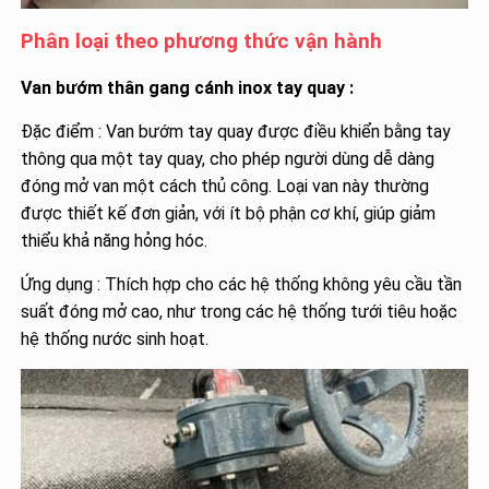
Phân loại theo phương thức vận hành
Van bướm thân gang cánh inox tay quay :
Đặc điểm : Van bướm tay quay được điều khiển bằng tay
thông qua một tay quay, cho phép người dùng dễ dàng
đóng mở van một cách thủ công. Loại van này thường
được thiết kế đơn giản, với ít bộ phận cơ khí, giúp giảm
thiểu khả năng hỏng hóc.
Ứng dụng : Thích hợp cho các hệ thống không yêu cầu tần
suất đóng mở cao, như trong các hệ thống tưới tiêu hoặc
hệ thống nước sinh hoạt.