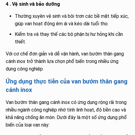
4 . Vệ sinh và bảo dưỡng
Thường xuyên vệ sinh và bôi trơn các bề mặt tiếp xúc,
giúp van hoạt động êm ái và kéo dài tuổi thọ.
Kiểm tra và thay thế các bộ phận bị hư hỏng khi cần
thiết.
Với cơ chế đơn giản và dễ vận hành, van bướm thân gang
cánh inox trở thành lựa chọn phổ biến trong nhiều ứng
dụng công nghiệp.
Ứng dụng thực tiễn của van bướm thân gang
cánh inox
Van bướm thân gang cánh inox có ứng dụng rộng rãi trong
nhiều ngành công nghiệp nhờ tính linh hoạt, độ bền cao và
khả năng chống ăn mòn. Dưới đây là một số ứng dụng phổ
biến của loại van này: