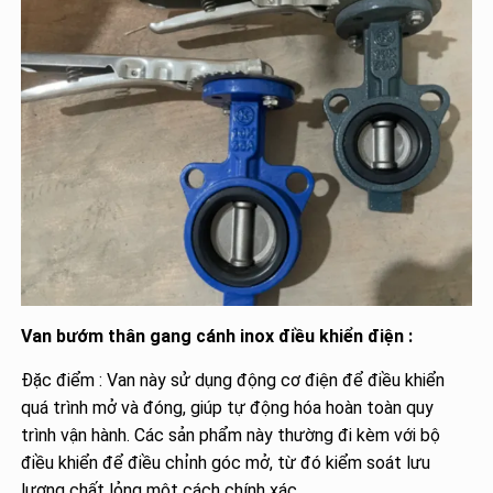
Van bướm thân gang cánh inox điều khiển điện :
Đặc điểm : Van này sử dụng động cơ điện để điều khiển
quá trình mở và đóng, giúp tự động hóa hoàn toàn quy
trình vận hành. Các sản phẩm này thường đi kèm với bộ
điều khiển để điều chỉnh góc mở, từ đó kiểm soát lưu
lượng chất lỏng một cách chính xác.