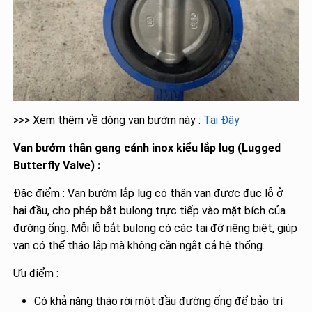
>>> Xem thêm về dòng van bướm này :
Tại Đây
Van bướm thân gang cánh inox kiểu lắp lug (Lugged
Butterfly Valve) :
Đặc điểm : Van bướm lắp lug có thân van được đục lỗ ở
hai đầu, cho phép bắt bulong trực tiếp vào mặt bích của
đường ống. Mỗi lỗ bắt bulong có các tai đỡ riêng biệt, giúp
van có thể tháo lắp mà không cần ngắt cả hệ thống.
Ưu điểm :
Có khả năng tháo rời một đầu đường ống để bảo trì