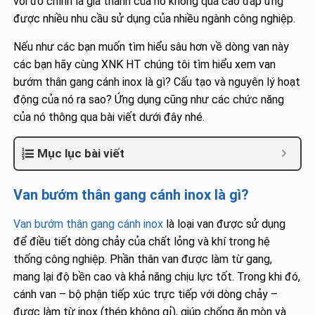
với đó chính là giá thành của nó không quá cao đáp ứng
được nhiều nhu cầu sử dụng của nhiều ngành công nghiệp.
Nếu như các bạn muốn tìm hiểu sâu hơn về dòng van này
các bạn hãy cùng XNK HT chúng tôi tìm hiểu xem van
bướm thân gang cánh inox là gì? Cấu tạo và nguyên lý hoạt
động của nó ra sao? Ứng dụng cũng như các chức năng
của nó thông qua bài viết dưới đây nhé.
Mục lục bài viết
Van bướm thân gang cánh inox là gì?
Van bướm thân gang cánh inox
là loại van được sử dụng
để điều tiết dòng chảy của chất lỏng và khí trong hệ
thống công nghiệp. Phần thân van được làm từ gang,
mang lại độ bền cao và khả năng chịu lực tốt. Trong khi đó,
cánh van – bộ phận tiếp xúc trực tiếp với dòng chảy –
được làm từ inox (thép không gỉ), giúp chống ăn mòn và