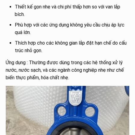
Thiết kế gọn nhẹ và chi phí thấp hơn so với van lắp
bích.
Phù hợp với các ứng dụng không yêu cầu chịu áp lực
quá lớn.
Thích hợp cho các không gian lắp đặt hạn chế do cấu
trúc nhỏ gọn.
Ứng dụng : Thường được dùng trong các hệ thống xử lý
nước, nước sạch, và các ngành công nghiệp nhẹ như chế
biến thực phẩm, hóa chất nhẹ.