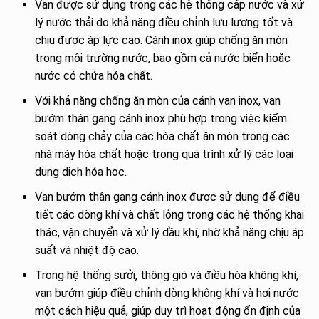
Van được sử dụng trong các hệ thống cấp nước và xử
lý nước thải do khả năng điều chỉnh lưu lượng tốt và
chịu được áp lực cao. Cánh inox giúp chống ăn mòn
trong môi trường nước, bao gồm cả nước biển hoặc
nước có chứa hóa chất.
Với khả năng chống ăn mòn của cánh van inox, van
bướm thân gang cánh inox phù hợp trong việc kiểm
soát dòng chảy của các hóa chất ăn mòn trong các
nhà máy hóa chất hoặc trong quá trình xử lý các loại
dung dịch hóa học.
Van bướm thân gang cánh inox được sử dụng để điều
tiết các dòng khí và chất lỏng trong các hệ thống khai
thác, vận chuyển và xử lý dầu khí, nhờ khả năng chịu áp
suất và nhiệt độ cao.
Trong hệ thống sưởi, thông gió và điều hòa không khí,
van bướm giúp điều chỉnh dòng không khí và hơi nước
một cách hiệu quả, giúp duy trì hoạt động ổn định của