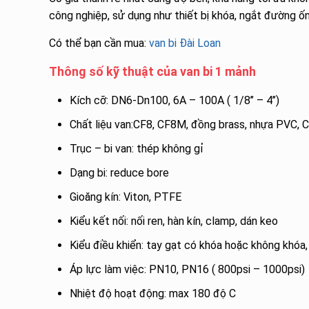
công nghiệp, sử dụng như thiết bị khóa, ngắt đường ố
Có thể bạn cần mua:
van bi Đài Loan
Thông số kỹ thuật của van bi 1 mảnh
Kích cỡ: DN6-Dn100, 6A – 100A ( 1/8’’ – 4’’)
Chất liệu van:CF8, CF8M, đồng brass, nhựa PVC,
Trục – bi van: thép không gỉ
Dạng bi: reduce bore
Gioăng kín: Viton, PTFE
Kiểu kết nối: nối ren, hàn kín, clamp, dán keo
Kiểu điều khiển: tay gạt có khóa hoặc không khóa,
Áp lực làm việc: PN10, PN16 ( 800psi – 1000psi)
Nhiệt độ hoạt động: max 180 độ C