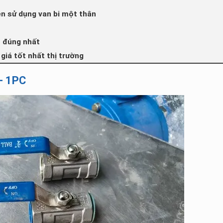
nên sử dụng van bi một thân
h đúng nhất
 giá tốt nhất thị trường
– 1PC