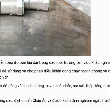
đảm bảo độ bền lâu dài trong các môi trường làm việc khắc nghiệ
ế dễ sử dụng và cho phép điều khiển dòng chảy nhanh chóng và c
g van
 dễ dàng và nhanh chóng, bi van mài nhẵn, ma sát thấp tăng cư
ng cao, đạt chuẩn Châu Âu và được kiểm định nghiêm ngặt trướ