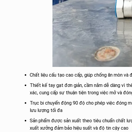
Chất liệu cấu tạo cao cấp, giúp chống ăn mòn và 
Thiết kế tay gạt đơn giản, cầm nắm dễ dàng vì th
xác, cung cấp sự thuận tiện trong việc mở và đón
Trục bi chuyển động 90 độ cho phép việc đóng mở
lưu lượng tối đa
Sản phẩm được sản xuất theo tiêu chuẩn chất lượ
xuất xưởng đảm bảo hiệu suất và độ tin cậy cao