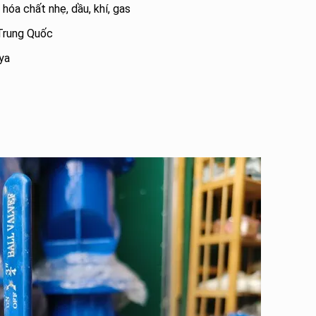
hóa chất nhẹ, dầu, khí, gas
 Trung Quốc
lya