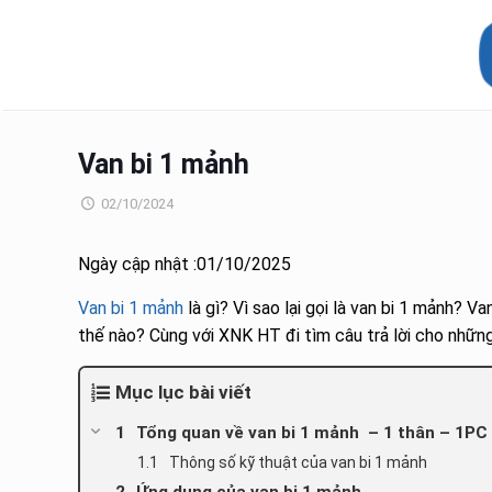
Van bi 1 mảnh
02/10/2024
Ngày cập nhật :01/10/2025
Van bi 1 mảnh
là gì? Vì sao lại gọi là van bi 1 mảnh?
thế nào? Cùng với XNK HT đi tìm câu trả lời cho những
Mục lục bài viết
Tổng quan về van bi 1 mảnh – 1 thân – 1PC
Thông số kỹ thuật của van bi 1 mảnh