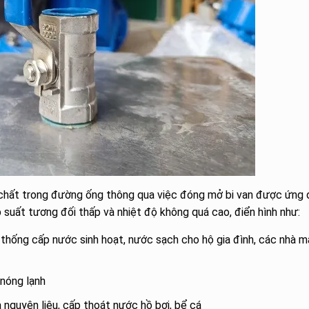
u chất trong đường ống thông qua việc đóng mở bi van được ứng
 suất tương đối thấp và nhiệt độ không quá cao, điển hình như:
thống cấp nước sinh hoạt, nước sạch cho hộ gia đình, các nhà m
nóng lạnh
nguyên liệu, cấp thoát nước hồ bơi, bể cá