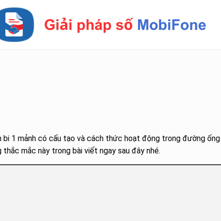
 Van bi 1 mảnh có cấu tạo và cách thức hoạt động trong đường ống
 thắc mắc này trong bài viết ngay sau đây nhé.