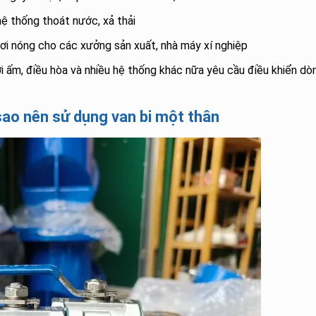
 thống thoát nước, xả thải
hơi nóng cho các xưởng sản xuất, nhà máy xí nghiệp
i ấm, điều hòa và nhiều hệ thống khác nữa yêu cầu điều khiển dò
i sao nên sử dụng van bi một thân