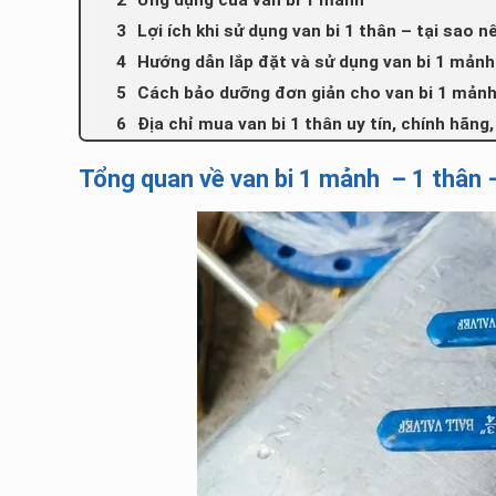
Ứng dụng của van bi 1 mảnh
Lợi ích khi sử dụng van bi 1 thân – tại sao 
Hướng dẫn lắp đặt và sử dụng van bi 1 mảnh
Cách bảo dưỡng đơn giản cho van bi 1 mản
Địa chỉ mua van bi 1 thân uy tín, chính hãng,
Tổng quan về van bi 1 mảnh – 1 thân 