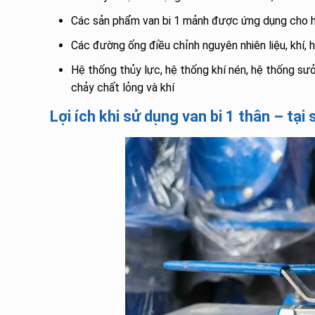
Các sản phẩm van bi 1 mảnh được ứng dụng cho hệ
Các đường ống điều chỉnh nguyên nhiên liệu, khí, 
Hệ thống thủy lực, hệ thống khí nén, hệ thống sưở
chảy chất lỏng và khí
Lợi ích khi sử dụng van bi 1 thân – tạ