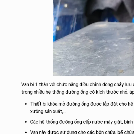
Van bi 1 thân với chức năng điều chỉnh dòng chảy lư
trong nhiều hệ thống đường ống có kích thước nhỏ, áp
Thiết bị khóa mở đường ống được lắp đặt cho hệ 
xưởng sản xuất,…
Các hệ thống đường ống cấp nước máy giặt, bình 
Van này được sử dụng cho các bồn chứa, bể chứa 