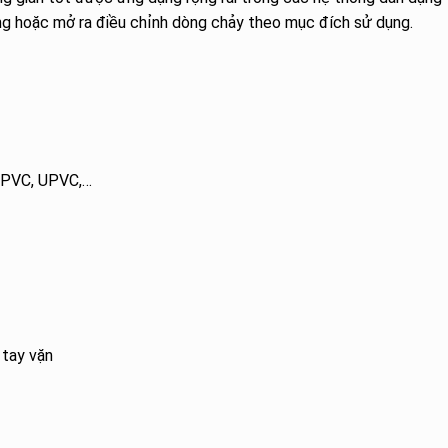
ng hoặc mở ra điều chỉnh dòng chảy theo mục đích sử dụng.
 CPVC, UPVC,…
 tay vặn