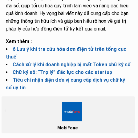
đại số, giúp tối ưu hóa quy trình làm việc và nâng cao hiệu
quả kinh doanh. Hy vọng bài viết này đã cung cấp cho bạn
những thông tin hữu ích và giúp bạn hiểu rõ hơn về giá trị
pháp lý của hợp đồng điện tử ký kết qua email.
Xem thêm :
6 Lưu ý khi tra cứu hóa đơn điện tử trên tổng cục
thuế
Cách xử lý khi doanh nghiệp bị mất Token chữ ký số
Chữ ký số: “Trợ lý” đắc lực cho các startup
Tiêu chí nhận diện đơn vị cung cấp dịch vụ chữ ký
số uy tín
MobiFone