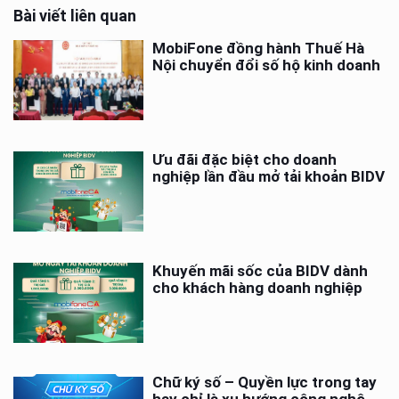
Bài viết liên quan
MobiFone đồng hành Thuế Hà
Nội chuyển đổi số hộ kinh doanh
Ưu đãi đặc biệt cho doanh
nghiệp lần đầu mở tải khoản BIDV
Khuyến mãi sốc của BIDV dành
cho khách hàng doanh nghiệp
Chữ ký số – Quyền lực trong tay
hay chỉ là xu hướng công nghệ