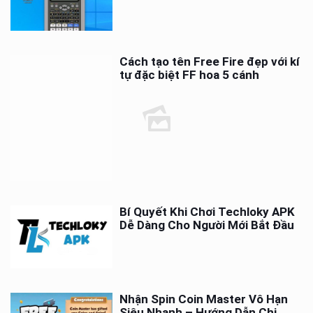
Cách tạo tên Free Fire đẹp với kí
tự đặc biệt FF hoa 5 cánh
Bí Quyết Khi Chơi Techloky APK
Dễ Dàng Cho Người Mới Bắt Đầu
Nhận Spin Coin Master Vô Hạn
Siêu Nhanh – Hướng Dẫn Chi