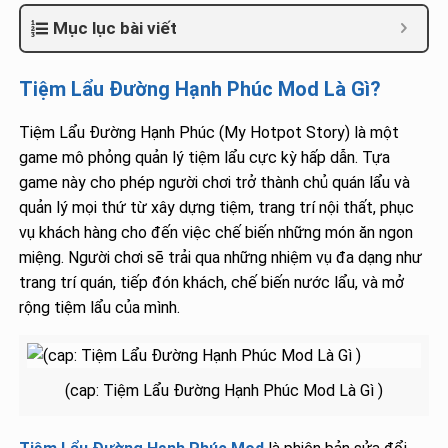
Mục lục bài viết
Tiệm Lẩu Đường Hạnh Phúc Mod Là Gì?
Tiệm Lẩu Đường Hạnh Phúc (My Hotpot Story) là một
game mô phỏng quản lý tiệm lẩu cực kỳ hấp dẫn. Tựa
game này cho phép người chơi trở thành chủ quán lẩu và
quản lý mọi thứ từ xây dựng tiệm, trang trí nội thất, phục
vụ khách hàng cho đến việc chế biến những món ăn ngon
miệng. Người chơi sẽ trải qua những nhiệm vụ đa dạng như
trang trí quán, tiếp đón khách, chế biến nước lẩu, và mở
rộng tiệm lẩu của mình.
(cap: Tiệm Lẩu Đường Hạnh Phúc Mod Là Gì )