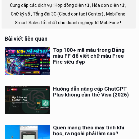
Cung cấp các dịch vụ : Hợp đồng điện tử , Hóa đơn điện tử ,
Chữ ký số , Tổng đài 3C (Cloud contact Center) , MobiFone
Smart Sales tốt nhất cho doanh nghiệp từ MobiFone !
Bài viết liên quan
Top 100+ mã màu trong Bảng
màu FF để viết chữ màu Free
Fire siêu đẹp
Hướng dẫn nâng cấp ChatGPT
Plus không cần thẻ Visa (2026)
Quên mang theo máy tính khi
học, ra ngoài phải làm sao?