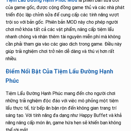
Tiệm Lẩu Đường Hạnh Phúc Mod
là phiên bản sửa đổi
của game gốc, được cộng đồng game thủ và các nhà phát
triển độc lập chỉnh sửa để cung cấp các tính năng vượt
trội so với bản gốc. Phiên bản MOD này cho phép người
chơi mở khóa tất cả các vật phẩm, nâng cấp tiệm lẩu
nhanh chóng và nhận thêm tài nguyên miễn phí mà không
cần phải tham gia vào các giao dịch trong game. Điều này
giúp trải nghiệm chơi trở nên dễ dàng và thú vị hơn rất
nhiều.
Điểm Nổi Bật Của Tiệm Lẩu Đường Hạnh
Phúc
Tiệm Lẩu Đường Hạnh Phúc mang đến cho người chơi
những trải nghiệm độc đáo với việc mô phỏng một tiệm
lẩu thực tế, từ bếp ăn bận rộn đến không gian trang trí
sáng tạo. Với tính năng đa dạng như Happy Buffet và khả
năng nâng cấp món ăn, game hứa hẹn sẽ khiến bạn không
thể rời mắt.