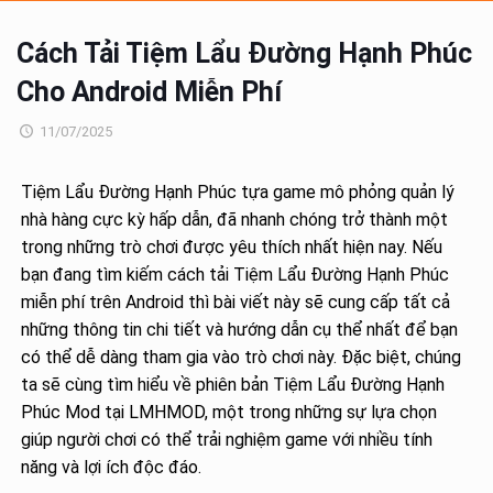
Cách Tải Tiệm Lẩu Đường Hạnh Phúc
Cho Android Miễn Phí
11/07/2025
Tiệm Lẩu Đường Hạnh Phúc tựa game mô phỏng quản lý
nhà hàng cực kỳ hấp dẫn, đã nhanh chóng trở thành một
trong những trò chơi được yêu thích nhất hiện nay. Nếu
bạn đang tìm kiếm cách tải Tiệm Lẩu Đường Hạnh Phúc
miễn phí trên Android thì bài viết này sẽ cung cấp tất cả
những thông tin chi tiết và hướng dẫn cụ thể nhất để bạn
có thể dễ dàng tham gia vào trò chơi này. Đặc biệt, chúng
ta sẽ cùng tìm hiểu về phiên bản Tiệm Lẩu Đường Hạnh
Phúc Mod tại LMHMOD, một trong những sự lựa chọn
giúp người chơi có thể trải nghiệm game với nhiều tính
năng và lợi ích độc đáo.