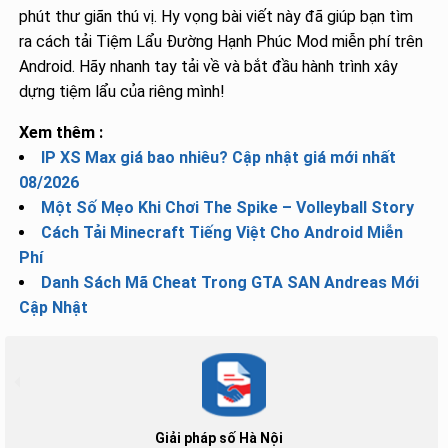
phút thư giãn thú vị. Hy vọng bài viết này đã giúp bạn tìm
ra cách tải Tiệm Lẩu Đường Hạnh Phúc Mod miễn phí trên
Android. Hãy nhanh tay tải về và bắt đầu hành trình xây
dựng tiệm lẩu của riêng mình!
Xem thêm :
IP XS Max giá bao nhiêu? Cập nhật giá mới nhất
08/2026
Một Số Mẹo Khi Chơi The Spike – Volleyball Story
Cách Tải Minecraft Tiếng Việt Cho Android Miễn
Phí
Danh Sách Mã Cheat Trong GTA SAN Andreas Mới
Cập Nhật
Giải pháp số Hà Nội