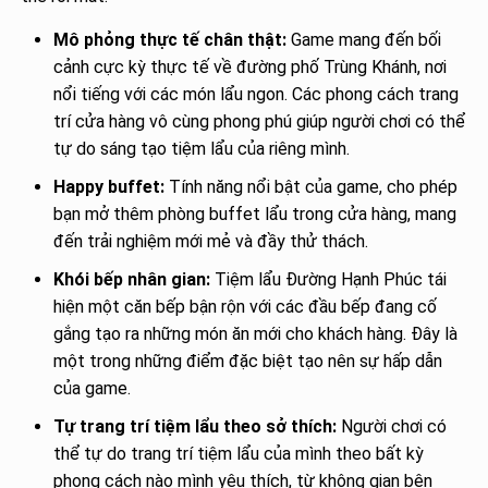
Mô phỏng thực tế chân thật:
Game mang đến bối
cảnh cực kỳ thực tế về đường phố Trùng Khánh, nơi
nổi tiếng với các món lẩu ngon. Các phong cách trang
trí cửa hàng vô cùng phong phú giúp người chơi có thể
tự do sáng tạo tiệm lẩu của riêng mình.
Happy buffet:
Tính năng nổi bật của game, cho phép
bạn mở thêm phòng buffet lẩu trong cửa hàng, mang
đến trải nghiệm mới mẻ và đầy thử thách.
Khói bếp nhân gian:
Tiệm lẩu Đường Hạnh Phúc tái
hiện một căn bếp bận rộn với các đầu bếp đang cố
gắng tạo ra những món ăn mới cho khách hàng. Đây là
một trong những điểm đặc biệt tạo nên sự hấp dẫn
của game.
Tự trang trí tiệm lẩu theo sở thích:
Người chơi có
thể tự do trang trí tiệm lẩu của mình theo bất kỳ
phong cách nào mình yêu thích, từ không gian bên