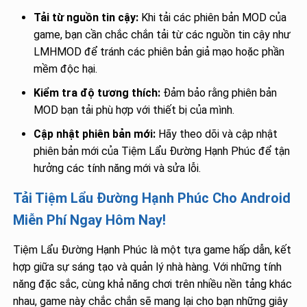
Tải từ nguồn tin cậy:
Khi tải các phiên bản MOD của
game, bạn cần chắc chắn tải từ các nguồn tin cậy như
LMHMOD để tránh các phiên bản giả mạo hoặc phần
mềm độc hại.
Kiểm tra độ tương thích:
Đảm bảo rằng phiên bản
MOD bạn tải phù hợp với thiết bị của mình.
Cập nhật phiên bản mới:
Hãy theo dõi và cập nhật
phiên bản mới của Tiệm Lẩu Đường Hạnh Phúc để tận
hưởng các tính năng mới và sửa lỗi.
Tải Tiệm Lẩu Đường Hạnh Phúc Cho Android
Miễn Phí Ngay Hôm Nay!
Tiệm Lẩu Đường Hạnh Phúc là một tựa game hấp dẫn, kết
hợp giữa sự sáng tạo và quản lý nhà hàng. Với những tính
năng đặc sắc, cùng khả năng chơi trên nhiều nền tảng khác
nhau, game này chắc chắn sẽ mang lại cho bạn những giây