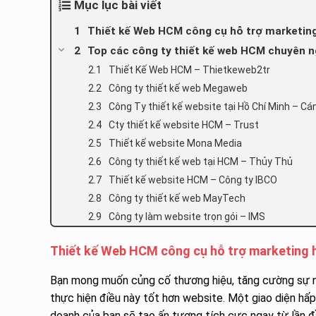
Mục lục bài viết
Thiết kế Web HCM công cụ hỗ trợ marketing
Top các công ty thiết kế web HCM chuyên ng
Thiết Kế Web HCM – Thietkeweb2tr
Công ty thiết kế web Megaweb
Công Ty thiết kế website tại Hồ Chí Minh – C
Cty thiết kế website HCM – Trust
Thiết kế website Mona Media
Công ty thiết kế web tại HCM – Thủy Thủ
Thiết kế website HCM – Công ty IBCO
Công ty thiết kế web MayTech
Công ty làm website trọn gói – IMS
Thiết kế Web HCM công cụ hỗ trợ marketing 
Bạn mong muốn củng cố thương hiệu, tăng cường sự nh
thực hiện điều này tốt hơn website. Một giao diện hấp
doanh của bạn sẽ tạo ấn tượng tích cực ngay từ lần đ