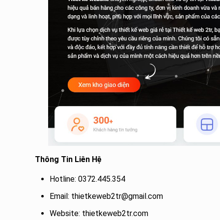
Thông Tin Liên Hệ
Hotline: 0372.445.354
Email: thietkeweb2tr@gmail.com
Website: thietkeweb2tr.com