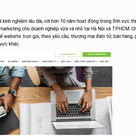
kinh nghiệm lâu dài, với hơn 10 năm hoạt động trong lĩnh vực th
l marketing cho doanh nghiệp vừa và nhỏ tại Hà Nội và TPHCM. C
ế website trọn gói, theo yêu cầu, thương mại điện tử, bán hàng, g
 vực khác.