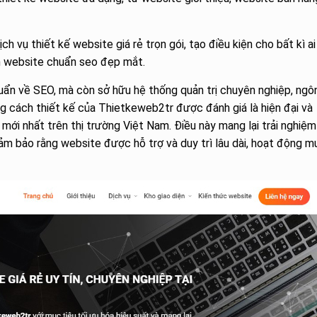
h vụ thiết kế website giá rẻ trọn gói, tạo điều kiện cho bất kì ai
h website chuẩn seo đẹp mắt.
ẩn về SEO, mà còn sở hữu hệ thống quản trị chuyên nghiệp, ngô
 cách thiết kế của Thietkeweb2tr được đánh giá là hiện đại và
mới nhất trên thị trường Việt Nam. Điều này mang lại trải nghiệm
đảm bảo rằng website được hỗ trợ và duy trì lâu dài, hoạt động 