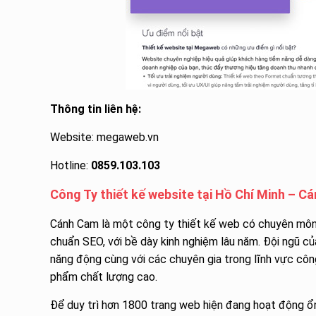
Thông tin liên hệ:
Website: megaweb.vn
Hotline:
0859.103.103
Công Ty thiết kế website tại Hồ Chí Minh – C
Cánh Cam là một công ty thiết kế web có chuyên môn 
chuẩn SEO, với bề dày kinh nghiệm lâu năm. Đội ngũ của
năng động cùng với các chuyên gia trong lĩnh vực cô
phẩm chất lượng cao.
Để duy trì hơn 1800 trang web hiện đang hoạt động ổn