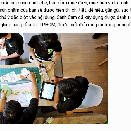
lược nội dung chặt chẽ, bao gồm mục đích, mục tiêu và lộ trình 
ản phẩm của bạn sẽ được hiển thị chi tiết, dễ hiểu, gần gũi, súc 
ự chú ý đặc biệt vào nội dung, Cánh Cam đã xây dựng được danh t
nghiệp hàng đầu tại TPHCM, được biết đến rộng rãi trong cộng đ