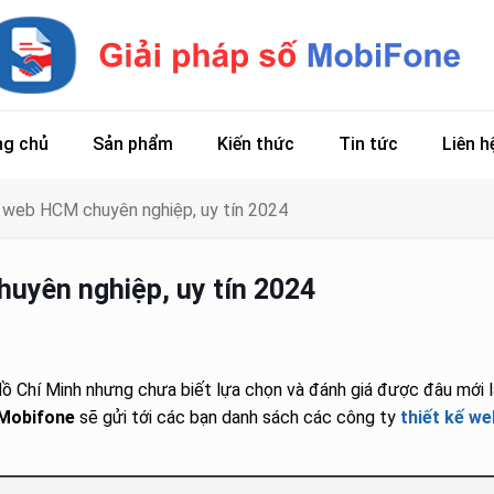
ng chủ
Sản phẩm
Kiến thức
Tin tức
Liên h
ế web HCM chuyên nghiệp, uy tín 2024
huyên nghiệp, uy tín 2024
Hồ Chí Minh nhưng chưa biết lựa chọn và đánh giá được đâu mới l
 Mobifone
sẽ gửi tới các bạn danh sách các công ty
thiết kế we