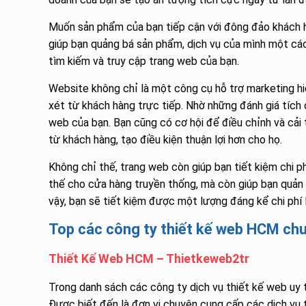
Muốn sản phẩm của bạn tiếp cận với đông đảo khách h
giúp bạn quảng bá sản phẩm, dịch vụ của mình một các
tìm kiếm và truy cập trang web của bạn.
Website không chỉ là một công cụ hỗ trợ marketing hi
xét từ khách hàng trực tiếp. Nhờ những đánh giá tích
web của bạn. Bạn cũng có cơ hội để điều chỉnh và cải 
từ khách hàng, tạo điều kiện thuận lợi hơn cho họ.
Không chỉ thế, trang web còn giúp bạn tiết kiệm chi p
thế cho cửa hàng truyền thống, mà còn giúp bạn quản 
vậy, bạn sẽ tiết kiệm được một lượng đáng kể chi phí 
Top các công ty thiết kế web HCM chuy
Thiết Kế Web HCM – Thietkeweb2tr
Trong danh sách các công ty dịch vụ thiết kế web uy 
Được biết đến là đơn vị chuyên cung cấp các dịch vụ t