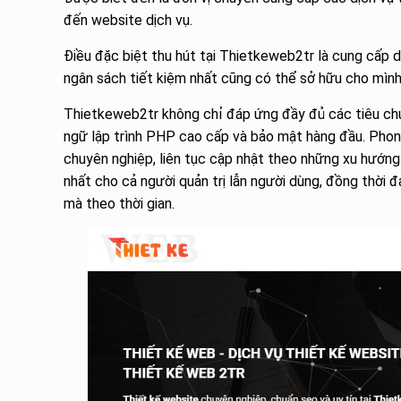
đến website dịch vụ.
Điều đặc biệt thu hút tại Thietkeweb2tr là cung cấp dịc
ngân sách tiết kiệm nhất cũng có thể sở hữu cho mìn
Thietkeweb2tr không chỉ đáp ứng đầy đủ các tiêu chu
ngữ lập trình PHP cao cấp và bảo mật hàng đầu. Phong
chuyên nghiệp, liên tục cập nhật theo những xu hướng 
nhất cho cả người quản trị lẫn người dùng, đồng thời 
mà theo thời gian.