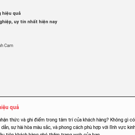
 hiệu quả
hiệp, uy tín nhất hiện nay
ánh Cam
hiệu quả
ận thức và ghi điểm trong tâm trí của khách hàng? Không gì có
 dẫn, sự hài hòa màu sắc, và phong cách phù hợp với lĩnh vực kin
ầu tiên khách hàng ghé thăm trang web của bạn.