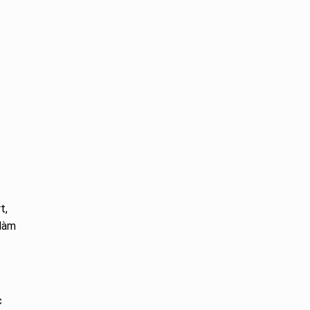
t,
 làm
c