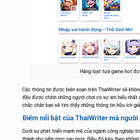
Hàng loạt tựa game hot đượ
Các thông tin được biên soạn trên ThaiWriter sẽ không
đều được chính những người chơi có sự am hiểu nhất đị
chắc chắn bạn sẽ tìm thấy những thông tin hữu ích giả
Điểm nổi bật của ThaiWriter mà người
Dưới sự phát triển mạnh mẽ của ngành công nghiệp trò 
thành như nấm mọc sau mưa. Điều đó kéo theo không ít