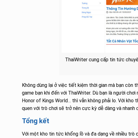
ThaiWriter cung cấp tin tức chuy
Không dùng lại ở việc tiết kiệm thời gian mà bạn còn 
game bạn khi đến với ThaiWriter. Dù bạn là người chơ
Honor of Kings World… thì vẫn không phải lo. Với kho t
quen với trò chơi sẽ trở nên cực kỳ dễ dàng và nhanh 
Tổng kết
Với một kho tin tức khổng lồ và đa dạng về nhiều trò c