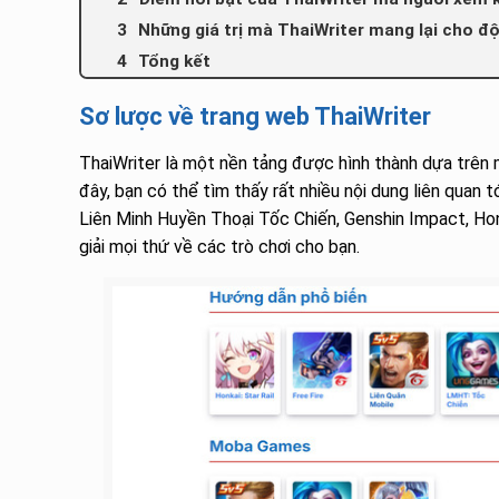
Những giá trị mà ThaiWriter mang lại cho độ
Tổng kết
Sơ lược về trang web ThaiWriter
ThaiWriter là một nền tảng được hình thành dựa trên 
đây, bạn có thể tìm thấy rất nhiều nội dung liên quan
Liên Minh Huyền Thoại Tốc Chiến, Genshin Impact, Hon
giải mọi thứ về các trò chơi cho bạn.