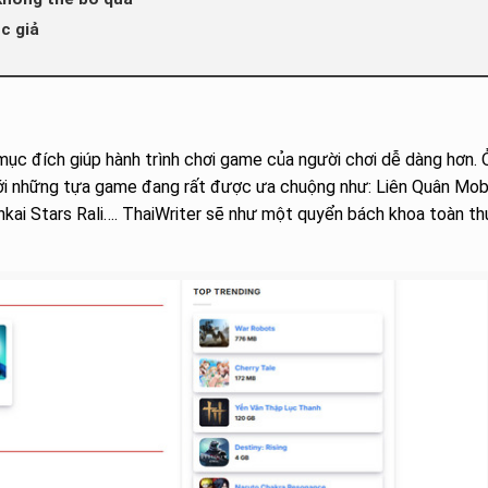
c giả
mục đích giúp hành trình chơi game của người chơi dễ dàng hơn. 
 tới những tựa game đang rất được ưa chuộng như: Liên Quân Mobi
kai Stars Rali…. ThaiWriter sẽ như một quyển bách khoa toàn th