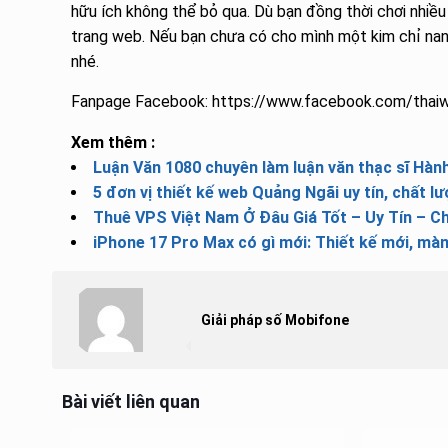
hữu ích không thể bỏ qua. Dù bạn đồng thời chơi nhiều
trang web. Nếu bạn chưa có cho mình một kim chỉ nang
nhé.
Fanpage Facebook: https://www.facebook.com/thaiw
Xem thêm :
Luận Văn 1080 chuyên làm luận văn thạc sĩ Hàn
5 đơn vị thiết kế web Quảng Ngãi uy tín, chất lư
Thuê VPS Việt Nam Ở Đâu Giá Tốt – Uy Tín – C
iPhone 17 Pro Max có gì mới: Thiết kế mới, màn
Giải pháp số Mobifone
Bài viết liên quan