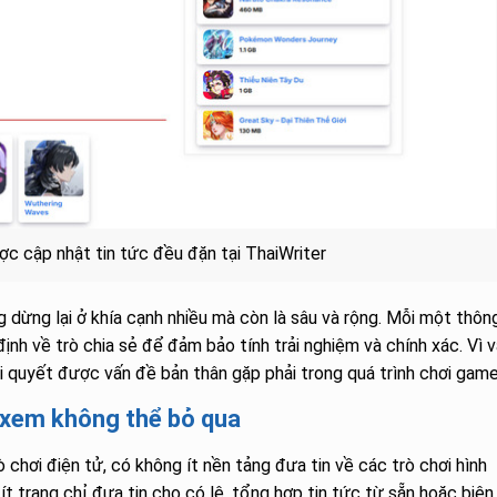
c cập nhật tin tức đều đặn tại ThaiWriter
 dừng lại ở khía cạnh nhiều mà còn là sâu và rộng. Mỗi một thông
nh về trò chia sẻ để đảm bảo tính trải nghiệm và chính xác. Vì v
i quyết được vấn đề bản thân gặp phải trong quá trình chơi game
 xem không thể bỏ qua
chơi điện tử, có không ít nền tảng đưa tin về các trò chơi hình
 trang chỉ đưa tin cho có lệ, tổng hợp tin tức từ sẵn hoặc biên