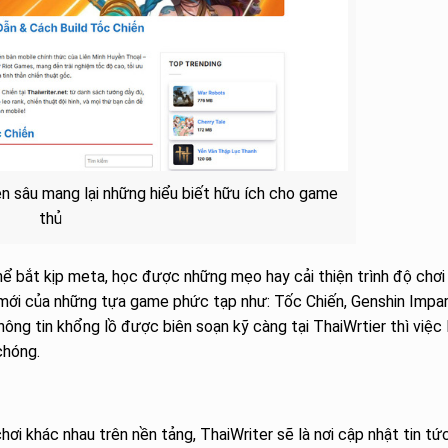
ên sâu mang lại những hiểu biết hữu ích cho game
thủ
thể bắt kịp meta, học được những mẹo hay cải thiện trình độ chơi
i mới của những tựa game phức tạp như: Tốc Chiến, Genshin Impar
hông tin khổng lồ được biên soạn kỹ càng tại ThaiWrtier thì việc
chóng.
hơi khác nhau trên nền tảng, ThaiWriter sẽ là nơi cập nhật tin tứ