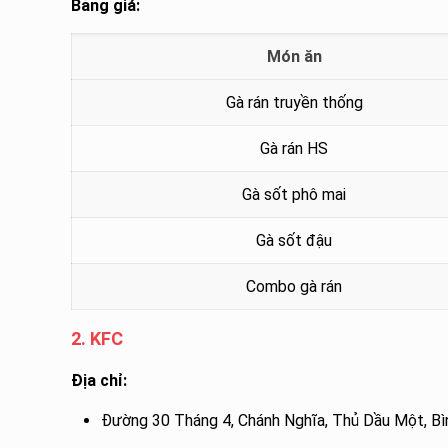
Bảng giá:
Món ăn
Gà rán truyền thống
Gà rán HS
Gà sốt phô mai
Gà sốt đậu
Combo gà rán
2. KFC
Địa chỉ:
Đường 30 Tháng 4, Chánh Nghĩa, Thủ Dầu Một, B