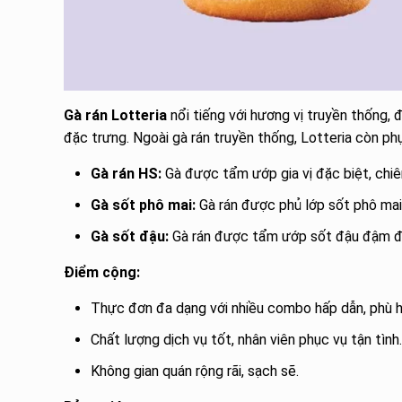
Gà rán Lotteria
nổi tiếng với hương vị truyền thống, 
đặc trưng. Ngoài gà rán truyền thống, Lotteria còn ph
Gà rán HS:
Gà được tẩm ướp gia vị đặc biệt, chiê
Gà sốt phô mai:
Gà rán được phủ lớp sốt phô mai
Gà sốt đậu:
Gà rán được tẩm ướp sốt đậu đậm đà, 
Điểm cộng:
Thực đơn đa dạng với nhiều combo hấp dẫn, phù h
Chất lượng dịch vụ tốt, nhân viên phục vụ tận tình.
Không gian quán rộng rãi, sạch sẽ.