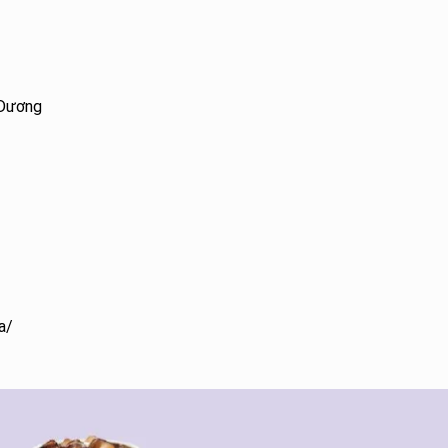
 Dương
a/