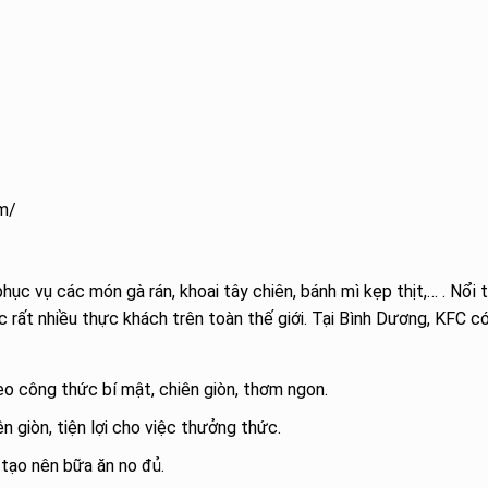
m/
phục vụ các món gà rán, khoai tây chiên, bánh mì kẹp thịt,… . Nổi 
rất nhiều thực khách trên toàn thế giới. Tại Bình Dương, KFC có
o công thức bí mật, chiên giòn, thơm ngon.
 giòn, tiện lợi cho việc thưởng thức.
tạo nên bữa ăn no đủ.