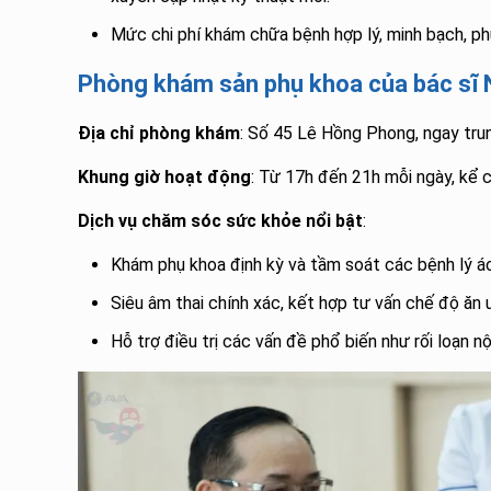
Mức chi phí khám chữa bệnh hợp lý, minh bạch, p
Phòng khám sản phụ khoa của bác sĩ 
Địa chỉ phòng khám
: Số 45 Lê Hồng Phong, ngay tru
Khung giờ hoạt động
: Từ 17h đến 21h mỗi ngày, kể 
Dịch vụ chăm sóc sức khỏe nổi bật
:
Khám phụ khoa định kỳ và tầm soát các bệnh lý ác
Siêu âm thai chính xác, kết hợp tư vấn chế độ ăn 
Hỗ trợ điều trị các vấn đề phổ biến như rối loạn n