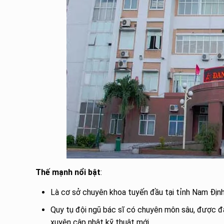
Thế mạnh nổi bật
:
Là cơ sở chuyên khoa tuyến đầu tại tỉnh Nam Định
Quy tụ đội ngũ bác sĩ có chuyên môn sâu, được đà
xuyên cập nhật kỹ thuật mới.