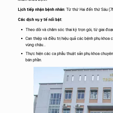
Lịch tiếp nhận bệnh nhân
: Từ thứ Hai đến thứ Sáu (7
Các dịch vụ y tế nổi bật
:
Theo dõi và chăm sóc thai kỳ trọn gói, từ giai đoạ
Can thiệp và điều trị hiệu quả các bệnh phụ khoa 
vùng chậu…
Thực hiện các ca phẫu thuật sản phụ khoa chuyên
bán phần.