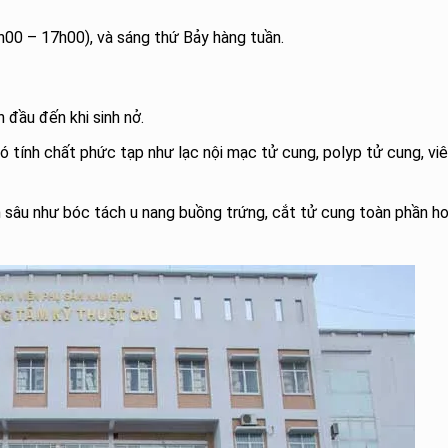
h00 – 17h00), và sáng thứ Bảy hàng tuần.
n đầu đến khi sinh nở.
có tính chất phức tạp như lạc nội mạc tử cung, polyp tử cung, vi
 sâu như bóc tách u nang buồng trứng, cắt tử cung toàn phần h