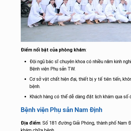
Điểm nổi bật của phòng khám
:
Đội ngũ bác sĩ chuyên khoa có nhiều năm kinh nghi
Bệnh viện Phụ sản TW.
Cơ sở vật chất hiện đại, thiết bị y tế tiên tiến, 
bệnh.
Khách hàng có thể dễ dàng đặt lịch khám qua số 
Bệnh viện Phụ sản Nam Định
Địa điểm
: Số 181 đường Giải Phóng, thành phố Nam Địn
khám chữa bệnh.