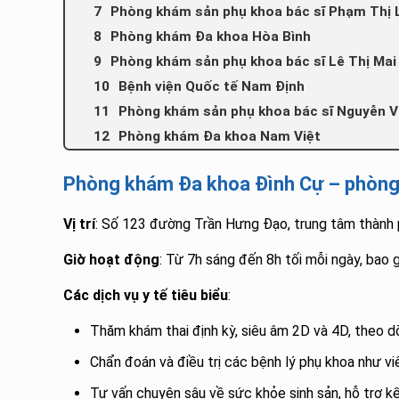
Phòng khám sản phụ khoa bác sĩ Phạm Thị 
Phòng khám Đa khoa Hòa Bình
Phòng khám sản phụ khoa bác sĩ Lê Thị Ma
Bệnh viện Quốc tế Nam Định
Phòng khám sản phụ khoa bác sĩ Nguyễn 
Phòng khám Đa khoa Nam Việt
Phòng khám Đa khoa Đình Cự – phòng
Vị trí
: Số 123 đường Trần Hưng Đạo, trung tâm thành
Giờ hoạt động
: Từ 7h sáng đến 8h tối mỗi ngày, bao 
Các dịch vụ y tế tiêu biểu
:
Thăm khám thai định kỳ, siêu âm 2D và 4D, theo dõi
Chẩn đoán và điều trị các bệnh lý phụ khoa như v
Tư vấn chuyên sâu về sức khỏe sinh sản, hỗ trợ kế