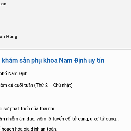
Lan
i
Văn Hùng
 khám sản phụ khoa Nam Định uy tín
 phố Nam Định.
gồm cả cuối tuần (Thứ 2 – Chủ nhật).
 sự phát triển của thai nhi.
iêm nhiễm âm đạo, viêm lộ tuyến cổ tử cung, u xơ tử cung,…
 hoạch hóa gia đình an toàn.