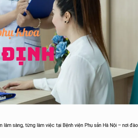
 lâm sàng, từng làm việc tại Bệnh viện Phụ sản Hà Nội – nơi đào