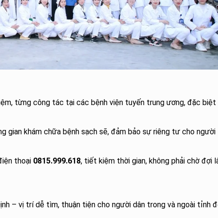
ệm, từng công tác tại các bệnh viện tuyến trung ương, đặc biệt 
không gian khám chữa bệnh sạch sẽ, đảm bảo sự riêng tư cho người
điện thoại
0815.999.618
, tiết kiệm thời gian, không phải chờ đợi l
h – vị trí dễ tìm, thuận tiện cho người dân trong và ngoài tỉnh 