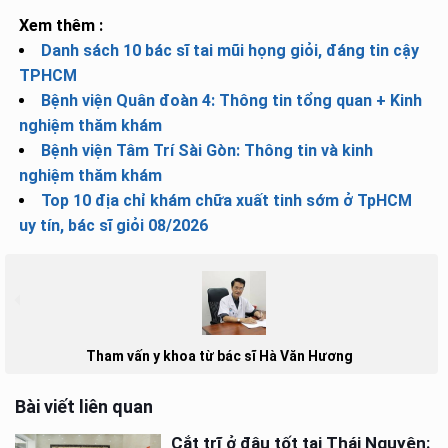
Xem thêm :
Danh sách 10 bác sĩ tai mũi họng giỏi, đáng tin cậy
TPHCM
Bệnh viện Quân đoàn 4: Thông tin tổng quan + Kinh
nghiệm thăm khám
Bệnh viện Tâm Trí Sài Gòn: Thông tin và kinh
nghiệm thăm khám
Top 10 địa chỉ khám chữa xuất tinh sớm ở TpHCM
uy tín, bác sĩ giỏi 08/2026
Tham vấn y khoa từ bác sĩ Hà Văn Hương
Bài viết liên quan
Cắt trĩ ở đâu tốt tại Thái Nguyên: