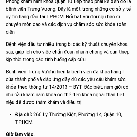
Phòng khám nam khoa Quận 10 tiếp theo phải kể đến đó là
bệnh viện Trưng Vương. Đây là một trong những cơ sở y tế
uy tín hàng đầu tại TP.HCM. Nổi bật với đội ngũ bác sĩ
chuyên môn cao và các dịch vụ chăm sóc sức khỏe toàn
diện.
Bệnh viện đầu tư nhiều trang bị các kỹ thuật chuyên khoa
sâu, giúp ích cho việc chẩn đoán nhanh chóng và can thiệp
kịp thời trong các tình huống cấp cứu.
Bệnh viện Trưng Vương hiện là bệnh viện đa khoa hạng I
của thành phố và đáp ứng đầy đủ các yêu cầu khám sức
khỏe theo thông tư 14/2013 – BYT. Đặc biệt, nam giới có
nhu cầu khám nam khoa có thể đến khoa ngoại thận tiết
niệu để được thăm khám và điều trị.
Địa chỉ:
266 Lý Thường Kiệt, Phường 14, Quận 10,
TP.HCM.
Giờ làm việc: