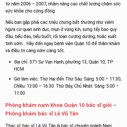
từ năm 2006 – 2007, nhằm nâng cao chất lượng chăm sóc
sức khỏe cho cộng đồng.
Nếu bạn gặp phải các triệu chứng bất thường như viêm
ngứa cơ quan sinh dục, mụn ở vùng kín, sưng tấy bao quy
đầu, tiểu đau, tiểu buốt, rối loạn cương dương, hoặc xuất
tinh sớm… Hãy đến ngay bệnh viện Quận 10 để thăm khám
và điều trị càng sớm càng tốt.
Địa chỉ: 571 Sư Vạn Hạnh, phường 13, Quận 10, TP
HCM.
Giờ làm việc: Thứ Hai đến Thứ Sáu: Sáng: 5:00 – 11:30;
Chiều: 13:00 – 16:30. Thứ Bảy, Chủ Nhật: Sáng: 5:00 –
11:00
Phòng khám nam khoa Quận 10 bác sĩ giỏi –
Phòng khám bác sĩ Lê Vũ Tân
Thạc sĩ, bác sĩ Lê Vũ Tân là bác sĩ chuyên ngành Nam