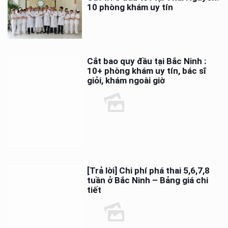
10 phòng khám uy tín
Cắt bao quy đầu tại Bắc Ninh :
10+ phòng khám uy tín, bác sĩ
giỏi, khám ngoài giờ
[Trả lời] Chi phí phá thai 5,6,7,8
tuần ở Bắc Ninh – Bảng giá chi
tiết