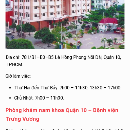
Địa chỉ: 781/B1–B3–B5 Lê Hồng Phong Nối Dài, Quận 10,
TP.HCM.
Giờ làm việc:
Thứ Hai đến Thứ Bảy: 7h00 – 11h30; 13h30 – 17h00.
Chủ Nhật: 7h00 – 11h30.
Phòng khám nam khoa Quận 10 – Bệnh viện
Trưng Vương