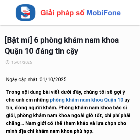
[Bật mí] 6 phòng khám nam khoa
Quận 10 đáng tin cậy
15/01/2025
Ngày cập nhật :01/10/2025
Trong nội dung bài viết dưới đây, chúng tôi sẽ gợi ý
cho anh em những
phòng khám nam khoa Quận 10
uy
tín, đông người khám. Phòng khám nam khoa bác sĩ
giỏi, phòng khám nam khoa ngoài giờ tốt, chi phí phải
chăng… Nam giới có thể tham khảo và lựa chọn cho
mình địa chỉ khám nam khoa phù hợp.