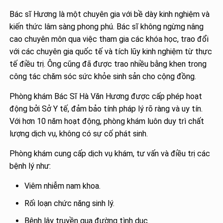
Bác sĩ Hương là một chuyên gia với bề dày kinh nghiệm và
kiến thức lâm sàng phong phú. Bác sĩ không ngừng nâng
cao chuyên môn qua việc tham gia các khóa học, trao đổi
với các chuyên gia quốc tế và tích lũy kinh nghiệm từ thực
tế điều trị. Ông cũng đã được trao nhiều bằng khen trong
công tác chăm sóc sức khỏe sinh sản cho cộng đồng.
Phòng khám Bác Sĩ Hà Văn Hương được cấp phép hoạt
động bởi Sở Y tế, đảm bảo tính pháp lý rõ ràng và uy tín.
Với hơn 10 năm hoạt động, phòng khám luôn duy trì chất
lượng dịch vụ, không có sự cố phát sinh.
Phòng khám cung cấp dịch vụ khám, tư vấn và điều trị các
bệnh lý như:
Viêm nhiễm nam khoa.
Rối loạn chức năng sinh lý.
Bệnh lây truyền qua đường tình dục.