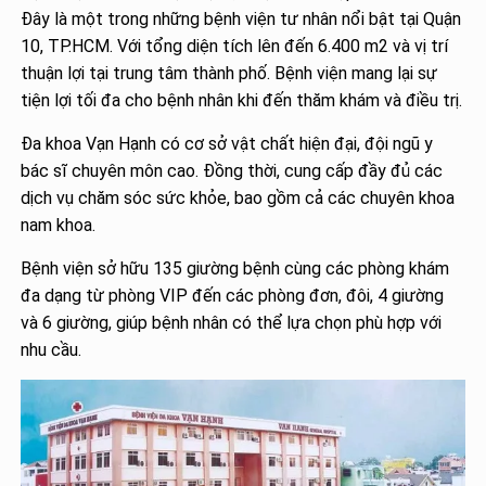
Đây là một trong những bệnh viện tư nhân nổi bật tại Quận
10, TP.HCM. Với tổng diện tích lên đến 6.400 m2 và vị trí
thuận lợi tại trung tâm thành phố. Bệnh viện mang lại sự
tiện lợi tối đa cho bệnh nhân khi đến thăm khám và điều trị.
Đa khoa Vạn Hạnh có cơ sở vật chất hiện đại, đội ngũ y
bác sĩ chuyên môn cao. Đồng thời, cung cấp đầy đủ các
dịch vụ chăm sóc sức khỏe, bao gồm cả các chuyên khoa
nam khoa.
Bệnh viện sở hữu 135 giường bệnh cùng các phòng khám
đa dạng từ phòng VIP đến các phòng đơn, đôi, 4 giường
và 6 giường, giúp bệnh nhân có thể lựa chọn phù hợp với
nhu cầu.