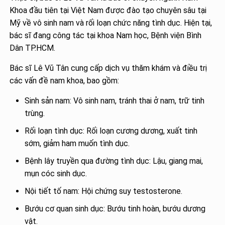
Khoa đầu tiên tại Việt Nam được đào tạo chuyên sâu tại
Mỹ về vô sinh nam và rối loạn chức năng tình dục. Hiện tại,
bác sĩ đang công tác tại khoa Nam học, Bệnh viện Bình
Dân TP.HCM.
Bác sĩ Lê Vũ Tân cung cấp dịch vụ thăm khám và điều trị
các vấn đề nam khoa, bao gồm:
Sinh sản nam: Vô sinh nam, tránh thai ở nam, trữ tinh
trùng.
Rối loạn tình dục: Rối loạn cương dương, xuất tinh
sớm, giảm ham muốn tình dục.
Bệnh lây truyền qua đường tình dục: Lậu, giang mai,
mụn cóc sinh dục.
Nội tiết tố nam: Hội chứng suy testosterone.
Bướu cơ quan sinh dục: Bướu tinh hoàn, bướu dương
vật.