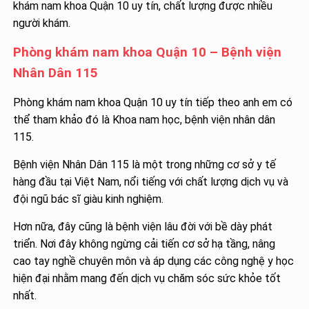
khám nam khoa Quận 10 uy tín, chất lượng được nhiều
người khám.
Phòng khám nam khoa Quận 10 – Bệnh viện
Nhân Dân 115
Phòng khám nam khoa Quận 10 uy tín tiếp theo anh em có
thể tham khảo đó là Khoa nam học, bệnh viện nhân dân
115.
Bệnh viện Nhân Dân 115 là một trong những cơ sở y tế
hàng đầu tại Việt Nam, nổi tiếng với chất lượng dịch vụ và
đội ngũ bác sĩ giàu kinh nghiệm.
Hơn nữa, đây cũng là bệnh viện lâu đời với bề dày phát
triển. Nơi đây không ngừng cải tiến cơ sở hạ tầng, nâng
cao tay nghề chuyên môn và áp dụng các công nghệ y học
hiện đại nhằm mang đến dịch vụ chăm sóc sức khỏe tốt
nhất.