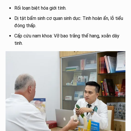
Rối loạn biệt hóa giới tính.
Dị tật bẩm sinh cơ quan sinh dục: Tinh hoàn ẩn, lỗ tiểu
đóng thấp.
Cấp cứu nam khoa: Vỡ bao trắng thể hang, xoắn dây
tinh.