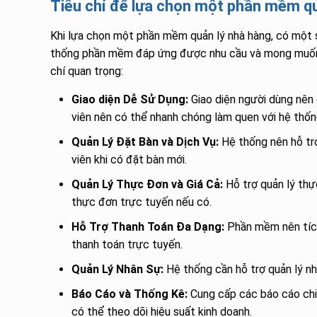
Tiêu chí để lựa chọn một phần mềm qu
Khi lựa chọn một phần mềm quản lý nhà hàng, có một 
thống phần mềm đáp ứng được nhu cầu và mong muốn c
chí quan trọng:
Giao diện Dễ Sử Dụng:
Giao diện người dùng nên
viên nên có thể nhanh chóng làm quen với hệ thốn
Quản Lý Đặt Bàn và Dịch Vụ:
Hệ thống nên hỗ trợ
viên khi có đặt bàn mới.
Quản Lý Thực Đơn và Giá Cả:
Hỗ trợ quản lý thực
thực đơn trực tuyến nếu có.
Hỗ Trợ Thanh Toán Đa Dạng:
Phần mềm nên tích 
thanh toán trực tuyến.
Quản Lý Nhân Sự:
Hệ thống cần hỗ trợ quản lý nhâ
Báo Cáo và Thống Kê:
Cung cấp các báo cáo chi 
có thể theo dõi hiệu suất kinh doanh.