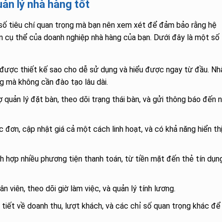
ản lý nhà hàng tốt
số tiêu chí quan trọng mà bạn nên xem xét để đảm bảo rằng hệ
ụ thể của doanh nghiệp nhà hàng của bạn. Dưới đây là một số 
 được thiết kế sao cho dễ sử dụng và hiểu được ngay từ đầu. Nh
g mà không cần đào tạo lâu dài.
 quản lý đặt bàn, theo dõi trạng thái bàn, và gửi thông báo đến 
 đơn, cập nhật giá cả một cách linh hoạt, và có khả năng hiển th
hợp nhiều phương tiện thanh toán, từ tiền mặt đến thẻ tín dụn
n viên, theo dõi giờ làm việc, và quản lý tính lương.
tiết về doanh thu, lượt khách, và các chỉ số quan trọng khác để