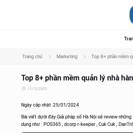
Tra
Trang chủ
Marketing
Top 8+ phần mềm quả
Top 8+ phần mềm quản lý nhà hàng
11/12/2023
Ngày cập nhật :25/01/2024
Bài viết dưới đây Giải pháp số Hà Nội sẽ review những
dụng như : POS365 , dcorp r-keeper , Cuk Cuk , DanTriS