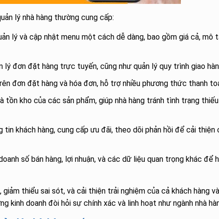
uản lý nhà hàng thường cung cấp:
ản lý và cập nhật menu một cách dễ dàng, bao gồm giá cả, mô t
 lý đơn đặt hàng trực tuyến, cũng như quản lý quy trình giao hàn
rên đơn đặt hàng và hóa đơn, hỗ trợ nhiều phương thức thanh to
à tồn kho của các sản phẩm, giúp nhà hàng tránh tình trạng thiếu
 tin khách hàng, cung cấp ưu đãi, theo dõi phản hồi để cải thiện 
doanh số bán hàng, lợi nhuận, và các dữ liệu quan trọng khác để 
giảm thiểu sai sót, và cải thiện trải nghiệm của cả khách hàng v
ng kinh doanh đòi hỏi sự chính xác và linh hoạt như ngành nhà hà