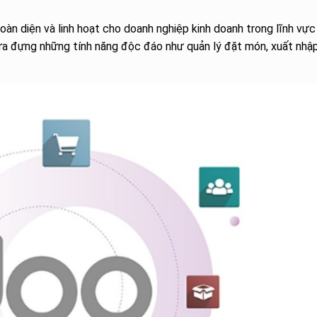
n diện và linh hoạt cho doanh nghiệp kinh doanh trong lĩnh vực
hứa đựng những tính năng độc đáo như quản lý đặt món, xuất nhậ