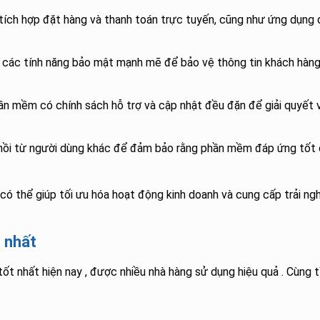
tích hợp đặt hàng và thanh toán trực tuyến, cũng như ứng dụng 
ác tính năng bảo mật mạnh mẽ để bảo vệ thông tin khách hàng
n mềm có chính sách hỗ trợ và cập nhật đều đặn để giải quyết 
hồi từ người dùng khác để đảm bảo rằng phần mềm đáp ứng tốt
ó thể giúp tối ưu hóa hoạt động kinh doanh và cung cấp trải ng
 nhất
ốt nhất hiện nay , được nhiều nhà hàng sử dụng hiệu quả . Cùng 