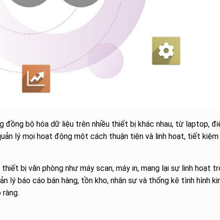
đồng bộ hóa dữ liệu trên nhiều thiết bị khác nhau, từ laptop, đi
uản lý mọi hoạt động một cách thuận tiện và linh hoạt, tiết kiệm 
thiết bị văn phòng như máy scan, máy in, mang lại sự linh hoạt t
n lý báo cáo bán hàng, tồn kho, nhân sự và thống kê tình hình ki
 ràng.