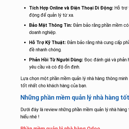
Tích Hợp Online và Điện Thoại Di Động:
Hỗ trợ 
động để quản lý từ xa.
Bảo Mật Thông Tin:
Đảm bảo rằng phần mềm có c
doanh nghiệp.
Hỗ Trợ Kỹ Thuật:
Đảm bảo rằng nhà cung cấp phầ
đề nhanh chóng.
Phản Hồi Từ Người Dùng:
Đọc đánh giá và phản 
yêu cầu và có độ ổn định.
Lựa chọn một phần mềm quản lý nhà hàng thông minh c
tốt nhất cho khách hàng của bạn.
Những phần mềm quản lý nhà hàng tốt
Dưới đây là review những phần mềm quản lý nhà hàng t
hiểu nhé !
Phần mềm quản lý nhà hàng Odoo