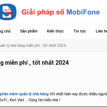
ng chủ
Sản phẩm
Kiến thức
Tin tức
Liên h
n lý nhà hàng miễn phí , tốt nhất 2024
 miễn phí , tốt nhất 2024
phần mềm quản lý nhà hàng
tốt nhất hiện nay được nhiều ngườ
oft , Kiot Viet … Cùng tìm hiểu nhé !