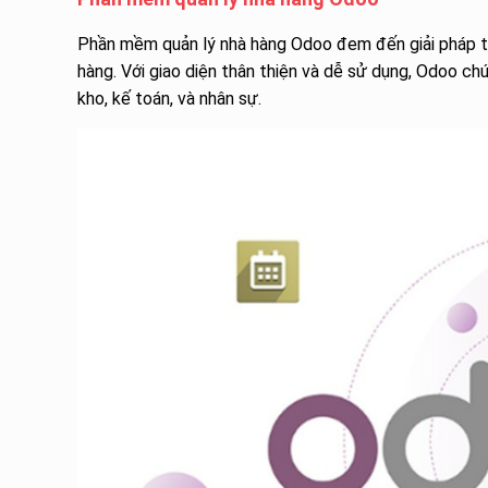
Phần mềm quản lý nhà hàng Odoo đem đến giải pháp toà
hàng. Với giao diện thân thiện và dễ sử dụng, Odoo c
kho, kế toán, và nhân sự.