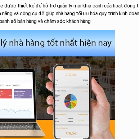
 được thiết kế để hỗ trợ quản lý mọi khía cạnh của hoạt động 
ăng và công cụ để giúp nhà hàng tối ưu hóa quy trình kinh doan
i doanh số bán hàng và chăm sóc khách hàng.