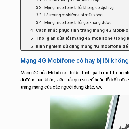
Mạng mobifone bị lỗi không có dịch vụ
Lỗi mạng mobifone bị mất sóng
Mạng mobifone bị lỗi gọi không được
Cách khắc phục tình trạng mạng 4G MobiFon
Thời gian sửa lỗi mạng 4G mobifone trong b
Kinh nghiêm sử dụng mạng 4G mobifone để k
Mạng 4G Mobifone có hay bị lỗi không
Mạng 4G của Mobifone được đánh giá là một trong nhữ
di động nào khác, việc trải qua sự cố hoặc lỗi kết nối 
trạng mạng của các người dùng khác, v.v.