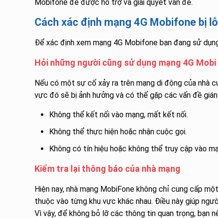
Mobifone để được hỗ trợ và giải quyết vấn đề.
Cách xác định mạng 4G Mobifone bị lỗ
Để xác định xem mạng 4G Mobifone bạn đang sử dụng c
Hỏi những người cũng sử dụng mạng 4G Mobi
Nếu có một sự cố xảy ra trên mạng di động của nhà c
vực đó sẽ bị ảnh hưởng và có thể gặp các vấn đề gián
Không thể kết nối vào mạng, mất kết nối.
Không thể thực hiện hoặc nhận cuộc gọi.
Không có tín hiệu hoặc không thể truy cập vào 
Kiểm tra lại thông báo của nhà mạng
Hiện nay, nhà mạng MobiFone không chỉ cung cấp một
thuộc vào từng khu vực khác nhau. Điều này giúp ngườ
Vì vậy, để không bỏ lỡ các thông tin quan trọng, bạn