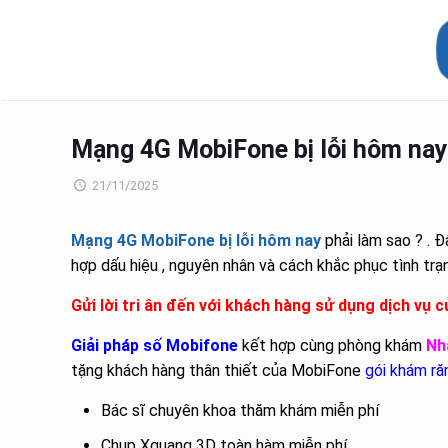
Mạng 4G MobiFone bị lỗi hôm nay 
21/11/2025
Mạng 4G MobiFone bị lỗi hôm nay
phải làm sao ? . Đ
hợp dấu hiệu , nguyên nhân và cách khắc phục tình trạ
Gửi lời tri ân đến với khách hàng sử dụng dịch vụ 
Giải pháp số Mobifone
kết hợp cùng phòng khám
Nh
tặng khách hàng thân thiết của MobiFone
gói khám ră
Bác sĩ chuyên khoa thăm khám miễn phí
Chụp Xquang 3D toàn hàm miễn phí