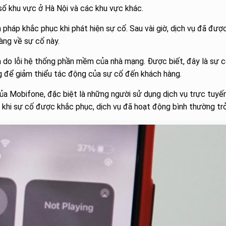
số khu vực ở Hà Nội và các khu vực khác.
 pháp khắc phục khi phát hiện sự cố. Sau vài giờ, dịch vụ đã đượ
àng về sự cố này.
 do lỗi hệ thống phần mềm của nhà mạng. Được biết, đây là sự c
 để giảm thiểu tác động của sự cố đến khách hàng.
ủa Mobifone, đặc biệt là những người sử dụng dịch vụ trực tuyế
khi sự cố được khắc phục, dịch vụ đã hoạt động bình thường trở 