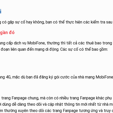
i
ó gặp sự cố hay không, bạn có thể thực hiện các kiểm tra sau
 gần đó
ung cấp dịch vụ MobiFone, thường thì tất cả các thuê bao trong
 đoạn liên quan đến mạng di động. Các sự cố có thể bao gồm:
mạng 4G, mặc dù bạn đã đăng ký gói cước của nhà mạng MobiFone
 trang Fanpage chung, mà còn có nhiều trang Fanpage khác phụ
i dùng dễ dàng theo dõi và cập nhật thông tin mới nhất từ nhà m
 nên thường xuyên theo dõi các trang Fanpage tương ứng và truy 