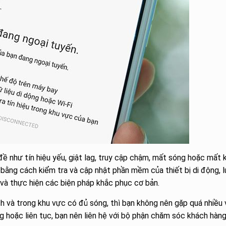
 như tín hiệu yếu, giật lag, truy cập chậm, mất sóng hoặc mất 
ằng cách kiểm tra và cập nhật phần mềm của thiết bị di động, 
í, và thực hiện các biện pháp khắc phục cơ bản.
 và trong khu vực có đủ sóng, thì bạn không nên gặp quá nhiều 
g hoặc liên tục, bạn nên liên hệ với bộ phận chăm sóc khách hàn