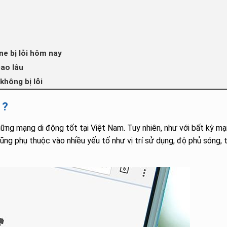
e bị lỗi hôm nay
ao lâu
hông bị lỗi
 ?
ng mạng di động tốt tại Việt Nam. Tuy nhiên, như với bất kỳ m
cũng phụ thuộc vào nhiều yếu tố như vị trí sử dụng, độ phủ sóng, 