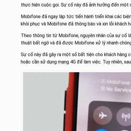
thực hiện cuộc gọi. Sự cố này đã ảnh hưởng đến một 
Mobifone đã ngay lập tức tiến hành triển khai các biện
khôi phục và Mobifone đã thông báo và xin lỗi khách h
Theo thông tin từ Mobifone, nguyên nhân của sự cố là
thuật bất ngờ và đã được Mobifone xử lý nhanh chóng
Sự cố này đã gây ra một số bất tiện cho khách hàng c
hoặc cần sử dụng mạng 4G để làm việc. Tuy nhiên, sau 