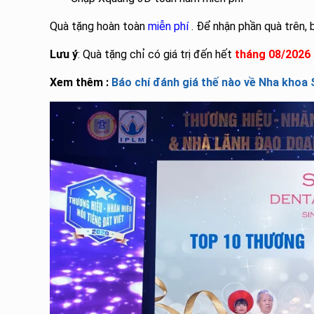
Quà tặng hoàn toàn
miễn phí
. Để nhận phần quà trên, 
Lưu ý
: Quà tặng chỉ có giá trị đến hết
tháng 08/2026
Xem thêm :
Báo chí đánh giá thế nào về Nha khoa 