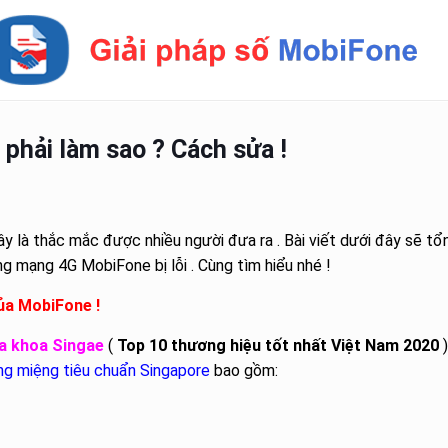
phải làm sao ? Cách sửa !
ây là thắc mắc được nhiều người đưa ra . Bài viết dưới đây sẽ tổ
ng mạng 4G MobiFone bị lỗi . Cùng tìm hiểu nhé !
của MobiFone !
a khoa Singae
(
Top 10 thương hiệu tốt nhất Việt Nam 2020
)
ng miệng tiêu chuẩn Singapore
bao gồm: