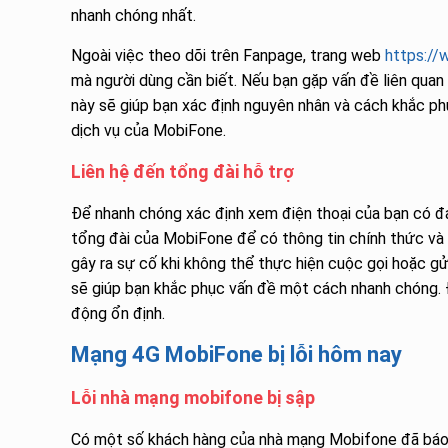
nhanh chóng nhất.
Ngoài việc theo dõi trên Fanpage, trang web
https://
mà người dùng cần biết. Nếu bạn gặp vấn đề liên qua
này sẽ giúp bạn xác định nguyên nhân và cách khắc ph
dịch vụ của MobiFone.
Liên hệ đến tổng đài hỗ trợ
Để nhanh chóng xác định xem điện thoại của bạn có đan
tổng đài của MobiFone để có thông tin chính thức và 
gây ra sự cố khi không thể thực hiện cuộc gọi hoặc gử
sẽ giúp bạn khắc phục vấn đề một cách nhanh chóng. Đ
động ổn định.
Mạng 4G MobiFone bị lỗi hôm nay
Lỗi nhà mạng mobifone bị sập
Có một số khách hàng của nhà mạng Mobifone đã báo 