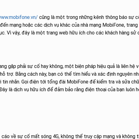
www.mobifone.vn/
cũng là một trong những kênh thông báo sự c
n đến mạng hoặc các dịch vụ khác của nhà mạng MobiFone, tran
ục. Vì vậy, đây là một trang web hữu ích cho các khách hàng sử
g gặp phải sự cố hay không, một biện pháp hiệu quả là liên hệ v
hỗ trợ. Bằng cách này, bạn có thể tìm hiểu và xác định nguyên n
i tin nhắn. Gọi điện tới tổng đài MobiFone để kiểm tra và sửa ch
ây là dịch vụ hữu ích để đảm bảo rằng điện thoại của bạn luôn 
cáo về sự cố mất sóng 4G, không thể truy cập mạng và không 