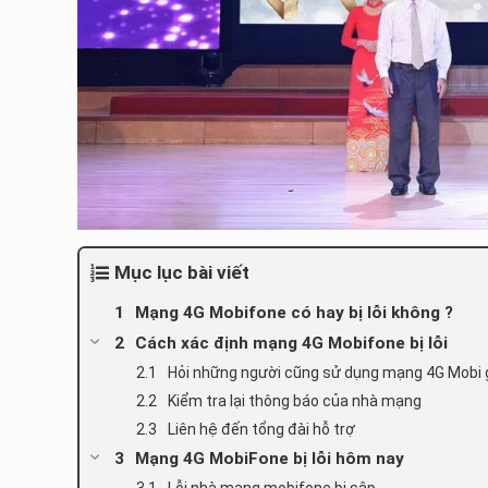
Mục lục bài viết
Mạng 4G Mobifone có hay bị lỗi không ?
Cách xác định mạng 4G Mobifone bị lỗi
Hỏi những người cũng sử dụng mạng 4G Mobi 
Kiểm tra lại thông báo của nhà mạng
Liên hệ đến tổng đài hỗ trợ
Mạng 4G MobiFone bị lỗi hôm nay
Lỗi nhà mạng mobifone bị sập