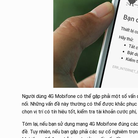
Người dùng 4G Mobifone có thể gặp phải một số vấn đề
nối. Những vấn đề này thường có thể được khắc phục b
chọn vị trí có tín hiệu tốt, kiểm tra tài khoản cước ph
Tóm lại, nếu bạn sử dụng mạng 4G Mobifone đúng cách
đề. Tuy nhiên, nếu bạn gặp phải các sự cố nghiêm trọn