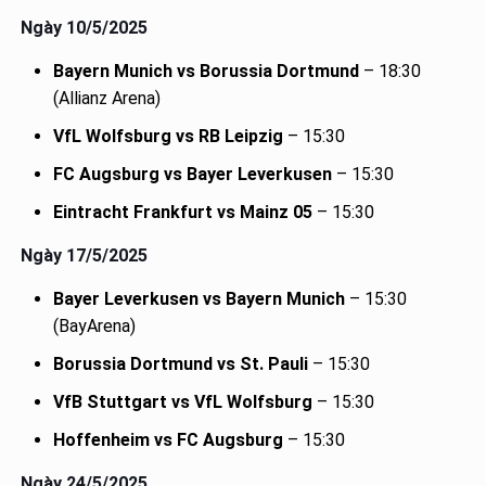
Ngày 10/5/2025
Bayern Munich vs Borussia Dortmund
– 18:30
(Allianz Arena)
VfL Wolfsburg vs RB Leipzig
– 15:30
FC Augsburg vs Bayer Leverkusen
– 15:30
Eintracht Frankfurt vs Mainz 05
– 15:30
Ngày 17/5/2025
Bayer Leverkusen vs Bayern Munich
– 15:30
(BayArena)
Borussia Dortmund vs St. Pauli
– 15:30
VfB Stuttgart vs VfL Wolfsburg
– 15:30
Hoffenheim vs FC Augsburg
– 15:30
Ngày 24/5/2025