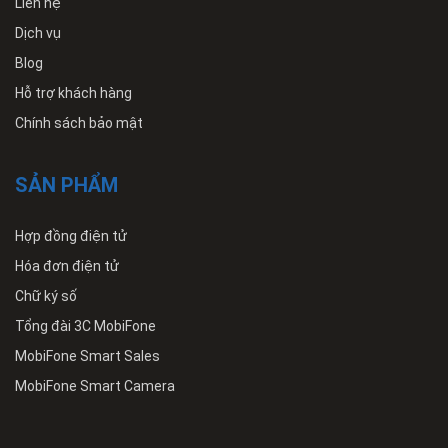
Liên hệ
Dịch vụ
Blog
Hỗ trợ khách hàng
Chính sách bảo mật
SẢN PHẨM
Hợp đồng điện tử
Hóa đơn điện tử
Chữ ký số
Tổng đài 3C MobiFone
MobiFone Smart Sales
MobiFone Smart Camera