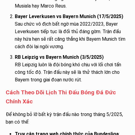
Musiala hay Marco Reus.
Bayer Leverkusen vs Bayern Munich (17/5/2025)
Sau chức vô địch bất ngờ mùa 2022/2023, Bayer
Leverkusen tiếp tục là đối thủ đáng gờm. Trận đấu
này hứa hẹn sẽ rất căng thẳng khi Bayern Munich tìm
cách đòi lại ngôi vương.
RB Leipzig vs Bayern Munich (3/5/2025)
RB Leipzig luôn là đội bóng khó chịu với lối chơi tấn
công tốc độ. Trận đấu này sẽ là thử thách lớn cho
Bayern trong giai đoạn nước rút.
Cách Theo Dõi Lịch Thi Đấu Bóng Đá Đức
Chính Xác
Để không bỏ lỡ bất kỳ trận đấu nào trong tháng 5/2025,
bạn có thể:
Truy cập trang web chính thức của Bundesliga
: