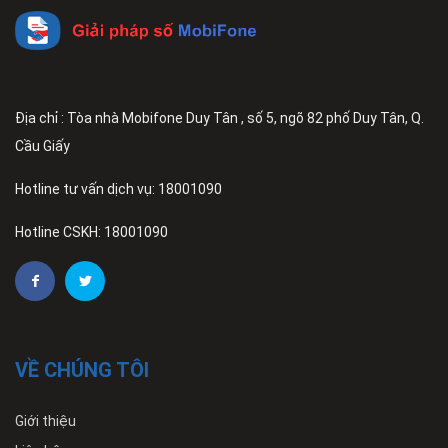
Địa chỉ : Tòa nhà Mobifone Duy Tân , số 5, ngõ 82 phố Duy Tân, Q.
Cầu Giấy
Hotline tư vấn dịch vụ: 18001090
Hotline CSKH: 18001090
VỀ CHÚNG TÔI
Giới thiệu