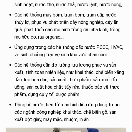
sinh hoạt, nước thô, nước thải, nước lạnh, nước nóng,…
Các hệ thống máy bơm, trạm bơm, trạm cấp nước
thủy lợi, phục vụ phát triển cây nông nghiệp, cây ăn
quả, phát triển các mô hình trồng rau nhà kính, trồng
rau hữu cơ, rau organic,…
Ứng dụng trong các hệ thống cấp nước PCCC, HVAC,
vệ sinh chuồng trại, vệ sinh khu vực chăn nuôi,…
Các hệ thống cần đo lường lưu lượng phục vụ sản
xuất, tính toán nhiên liệu, như khai thác, chế biến xăng
dầu, lọc hóa dầu, sản xuất thực phẩm, sản xuất đồ
uống, sản xuất hóa chất tẩy rửa, thuốc bảo vệ thực
phẩm, dụng cụ y tế, dược phẩm.
Đồng hồ nước điện tử màn hình liền ứng dụng trong
các ngành công nghiệp khai thác, chế biến gỗ, sản
xuất bột giấy, may mặc, nhuộm, in ấn,…