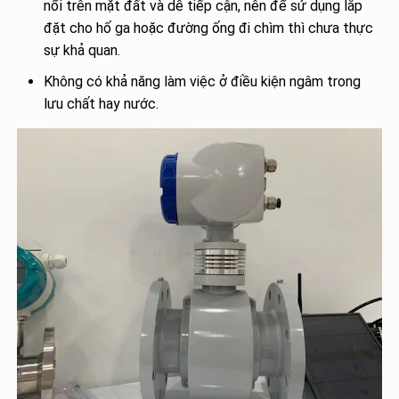
nổi trên mặt đất và dễ tiếp cận, nên để sử dụng lắp
đặt cho hố ga hoặc đường ống đi chìm thì chưa thực
sự khả quan.
Không có khả năng làm việc ở điều kiện ngâm trong
lưu chất hay nước.