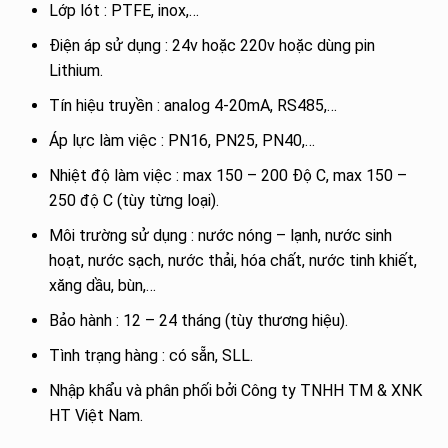
Lớp lót : PTFE, inox,…
Điện áp sử dụng : 24v hoặc 220v hoặc dùng pin
Lithium.
Tín hiệu truyền : analog 4-20mA, RS485,…
Áp lực làm việc : PN16, PN25, PN40,…
Nhiệt độ làm việc : max 150 – 200 Độ C, max 150 –
250 độ C (tùy từng loại).
Môi trường sử dụng : nước nóng – lạnh, nước sinh
hoạt, nước sạch, nước thải, hóa chất, nước tinh khiết,
xăng dầu, bùn,…
Bảo hành : 12 – 24 tháng (tùy thương hiệu).
Tình trạng hàng : có sẵn, SLL.
Nhập khẩu và phân phối bởi Công ty TNHH TM & XNK
HT Việt Nam.