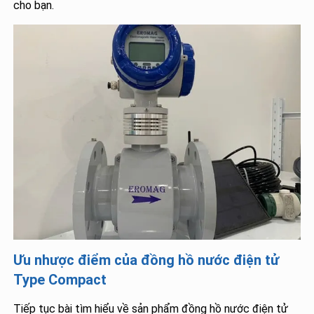
cho bạn.
Ưu nhược điểm của đồng hồ nước điện tử
Type Compact
Tiếp tục bài tìm hiểu về sản phẩm đồng hồ nước điện tử