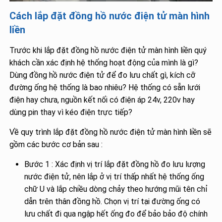
Cách lắp đặt đồng hồ nước điện tử màn hình
liền
Trước khi lắp đặt đồng hồ nước điện tử màn hình liền quý
khách cần xác định hệ thống hoạt động của mình là gì?
Dùng đồng hồ nước điện tử để đo lưu chất gì, kích cỡ
đường ống hệ thống là bao nhiêu? Hệ thống có sẵn lưới
điện hay chưa, nguồn kết nối có điện áp 24v, 220v hay
dùng pin thay vì kéo điện trực tiếp?
Về quy trình lắp đặt đồng hồ nước điện tử màn hình liền sẽ
gồm các bước cơ bản sau :
Bước 1 : Xác định vị trí lắp đặt đồng hồ đo lưu lượng
nước điện tử, nên lắp ở vị trí thấp nhất hệ thống ống
chữ U và lắp chiều dòng chảy theo hướng mũi tên chỉ
dẫn trên thân đồng hồ. Chọn vị trí tại đường ống có
lưu chất đi qua ngập hết ống đo để bảo bảo độ chính