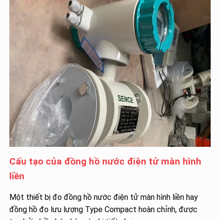
Cấu tạo của đồng hồ nước điện tử màn hình
liền
Một thiết bị đo đồng hồ nước điện tử màn hình liền hay
đồng hồ đo lưu lượng Type Compact hoàn chỉnh, được