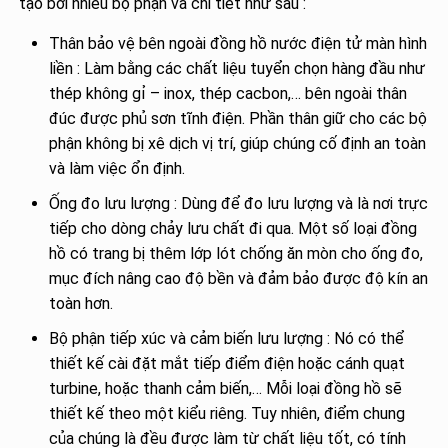
tạo bởi nhiều bộ phận và chi tiết như sau :
Thân bảo vệ bên ngoài đồng hồ nước điện tử màn hình
liền : Làm bằng các chất liệu tuyển chọn hàng đầu như
thép không gỉ – inox, thép cacbon,… bên ngoài thân
đúc được phủ sơn tĩnh điện. Phần thân giữ cho các bộ
phận không bị xê dịch vị trí, giúp chúng cố định an toàn
và làm việc ổn định.
Ống đo lưu lượng : Dùng để đo lưu lượng và là nơi trực
tiếp cho dòng chảy lưu chất đi qua. Một số loại đồng
hồ có trang bị thêm lớp lót chống ăn mòn cho ống đo,
mục đích nâng cao độ bền và đảm bảo được độ kín an
toàn hơn.
Bộ phận tiếp xúc và cảm biến lưu lượng : Nó có thể
thiết kế cài đặt mắt tiếp điểm điện hoặc cánh quạt
turbine, hoặc thanh cảm biến,… Mỗi loại đồng hồ sẽ
thiết kế theo một kiểu riêng. Tuy nhiên, điểm chung
của chúng là đều được làm từ chất liệu tốt, có tính