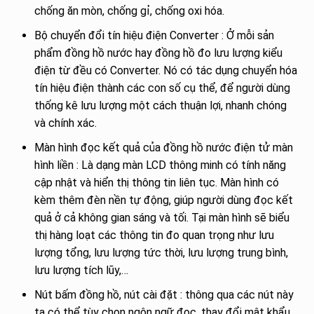
chống ăn mòn, chống gỉ, chống oxi hóa.
Bộ chuyển đổi tín hiệu điện Converter : Ở mỗi sản
phẩm đồng hồ nước hay đồng hồ đo lưu lượng kiểu
điện từ đều có Converter. Nó có tác dụng chuyển hóa
tín hiệu điện thành các con số cụ thể, để người dùng
thống kê lưu lượng một cách thuận lợi, nhanh chóng
và chính xác.
Màn hình đọc kết quả của đồng hồ nước điện tử màn
hình liền : Là dạng màn LCD thông minh có tính năng
cập nhật và hiển thị thông tin liên tục. Màn hình có
kèm thêm đèn nền tự động, giúp người dùng đọc kết
quả ở cả không gian sáng và tối. Tại màn hình sẽ biểu
thị hàng loạt các thông tin đo quan trọng như lưu
lượng tổng, lưu lượng tức thời, lưu lượng trung bình,
lưu lượng tích lũy,…
Nút bấm đồng hồ, nút cài đặt : thông qua các nút này
ta có thể tùy chọn ngôn ngữ đọc, thay đổi mật khẩu,