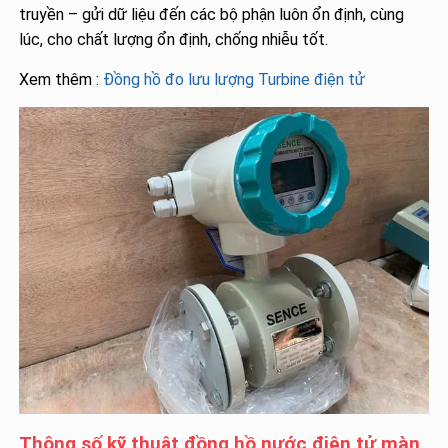
truyền – gửi dữ liệu đến các bộ phận luôn ổn định, cùng
lúc, cho chất lượng ổn định, chống nhiễu tốt.
Xem thêm :
Đồng hồ đo lưu lượng Turbine điện tử
Thông số kỹ thuật đồng hồ nước điện tử màn