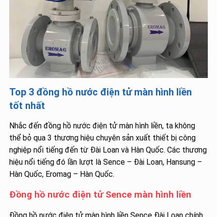
Top 3 đồng hồ nước điện tử màn hình liền
tốt nhất
Nhắc đến đồng hồ nước điện tử màn hình liền, ta không
thể bỏ qua 3 thương hiệu chuyên sản xuất thiết bị công
nghiệp nổi tiếng đến từ Đài Loan và Hàn Quốc. Các thương
hiệu nổi tiếng đó lần lượt là Sence – Đài Loan, Hansung –
Hàn Quốc, Eromag – Hàn Quốc.
Đồng hồ nước điện tử Sence màn hình liền
Đồng hồ nước điện tử màn hình liền Sence Đài Loan chính