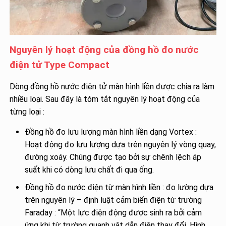
Nguyên lý hoạt động của đồng hồ đo nước
điện tử Type Compact
Dòng đồng hồ nước điện tử màn hình liền được chia ra làm
nhiều loại. Sau đây là tóm tắt nguyên lý hoạt động của
từng loại :
Đồng hồ đo lưu lượng màn hình liền dạng Vortex :
Hoạt động đo lưu lượng dựa trên nguyên lý vòng quay,
đường xoáy. Chúng được tạo bởi sự chênh lệch áp
suất khi có dòng lưu chất đi qua ống.
Đồng hồ đo nước điện từ màn hình liền : đo lường dựa
trên nguyên lý – định luật cảm biến điện từ trường
Faraday : “Một lực điện động được sinh ra bởi cảm
ứng khi từ trường quanh vật dẫn điện thay đổi. Hình