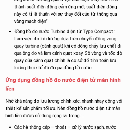
thành suất điện động cảm ứng mới, suất điện động
này có tỉ lệ thuận với sự thay đổi của từ thông qua
vòng mạch điện”
Đồng hồ đo nước Turbine điện từ Type Compact :
Làm việc đo lưu lượng dựa trên chuyển động vòng
quay turbine (cánh quạt) khi có dòng chảy lưu chất đi
qua ống đo và làm cánh quạt xoay. Số vòng và tốc độ
quay của cánh quạt chính là cơ sở để tính toán lưu
lượng thực tế đã đi qua đồng hồ nước.
Ứng dụng đồng hồ đo nước điện tử màn hình
liền
Nhờ khả năng đo lưu lượng chính xác, nhanh nhạy cộng với
thiết kế sản phẩm tối ưu. Nên đồng hồ nước điện tử màn
hình liền được sử dụng rộng rãi trong :
Các hệ thống cấp – thoát – xử lý nước sạch, nước