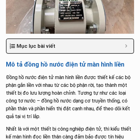
Mục lục bài viết
Mô tả đồng hồ nước điện tử màn hình liền
Đồng hồ nước điện tử màn hình liền được thiết kế các bộ
phận gắn liền với nhau từ các bộ phận rời, tạo thành một
thiết bị đo lưu lượng hoàn chỉnh. Tương tự như các loại
công tơ nước – đồng hồ nước dạng cơ truyền thống, có
phần thân và phần hiển thị đặt cạnh nhau, để theo dõi kết
quả tại vị trí lắp.
Nhất là với một thiết bị công nghiệp điện tử, thì kiểu thiết
kế màn hình đọc liền thân càng đảm bảo được tín hiệu