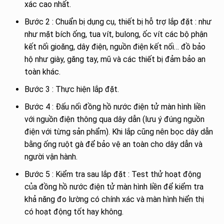
xác cao nhất.
Bước 2 : Chuẩn bị dụng cụ, thiết bị hỗ trợ lắp đặt : như
như mặt bích ống, tua vít, bulong, ốc vít các bộ phận
kết nối gioăng, dây điện, nguồn điện kết nối… đồ bảo
hộ như giày, găng tay, mũ và các thiết bị đảm bảo an
toàn khác.
Bước 3 : Thực hiện lắp đặt.
Bước 4 : Đấu nối đồng hồ nước điện tử màn hình liền
với nguồn điện thông qua dây dẫn (lưu ý đúng nguồn
điện với từng sản phẩm). Khi lắp cũng nên bọc dây dẫn
bằng ống ruột gà để bảo vệ an toàn cho dây dẫn và
người vận hành.
Bước 5 : Kiểm tra sau lắp đặt : Test thử hoạt động
của đồng hồ nước điện tử màn hình liền để kiểm tra
khả năng đo lường có chính xác và màn hình hiển thị
có hoạt động tốt hay không.