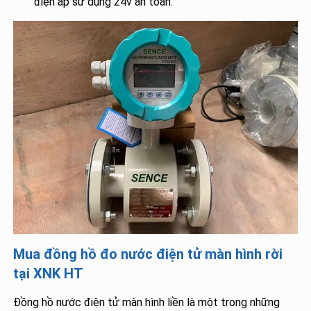
điện áp sử dụng 24v an toàn.
Mua đồng hồ đo nước điện tử màn hình rời
tại XNK HT
Đồng hồ nước điện tử màn hình liền là một trong những