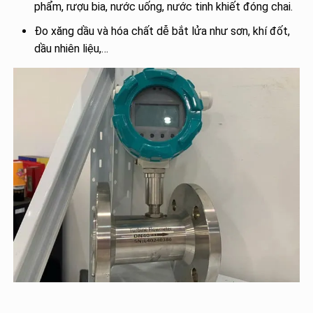
phẩm, rượu bia, nước uống, nước tinh khiết đóng chai.
Đo xăng dầu và hóa chất dễ bắt lửa như sơn, khí đốt,
dầu nhiên liệu,…