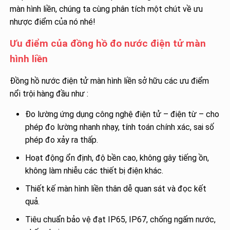
màn hình liền, chúng ta cùng phân tích một chút về ưu
nhược điểm của nó nhé!
Ưu điểm của đồng hồ đo nước điện tử màn
hình liền
Đồng hồ nước điện tử màn hình liền sở hữu các ưu điểm
nổi trội hàng đầu như :
Đo lường ứng dụng công nghệ điện tử – điện từ – cho
phép đo lường nhanh nhạy, tính toán chính xác, sai số
phép đo xảy ra thấp.
Hoạt động ổn định, độ bền cao, không gây tiếng ồn,
không làm nhiễu các thiết bị điện khác.
Thiết kế màn hình liền thân dễ quan sát và đọc kết
quả.
Tiêu chuẩn bảo vệ đạt IP65, IP67, chống ngấm nước,