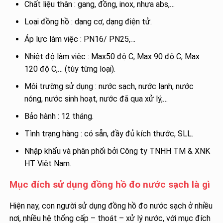
Chất liệu thân : gang, đồng, inox, nhựa abs,…
Loại đồng hồ : dạng cơ, dạng điện tử.
Áp lực làm việc : PN16/ PN25,…
Nhiệt độ làm việc : Max50 độ C, Max 90 độ C, Max
120 độ C,… (tùy từng loại).
Môi trường sử dụng : nước sạch, nước lạnh, nước
nóng, nước sinh hoạt, nước đã qua xử lý,…
Bảo hành : 12 tháng.
Tình trạng hàng : có sẵn, đầy đủ kích thước, SLL.
Nhập khẩu và phân phối bởi Công ty TNHH TM & XNK
HT Việt Nam.
Mục đích sử dụng đồng hồ đo nước sạch là gì
Hiện nay, con người sử dụng đồng hồ đo nước sạch ở nhiều
nơi, nhiều hệ thống cấp – thoát – xử lý nước, với mục đích