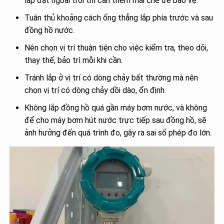
lắp đặt ngoài trời thì cần thêm mái che để bảo vệ.
Tuân thủ khoảng cách ống thẳng lắp phía trước và sau
đồng hồ nước.
Nên chọn vị trí thuận tiện cho việc kiểm tra, theo dõi,
thay thế, bảo trì mỗi khi cần.
Tránh lắp ở vị trí có dòng chảy bất thường mà nên
chọn vị trí có dòng chảy dồi dào, ổn định.
Không lắp đồng hồ quá gần máy bơm nước, và không
để cho máy bơm hút nước trực tiếp sau đồng hồ, sẽ
ảnh hưởng đến quá trình đo, gây ra sai số phép đo lớn.