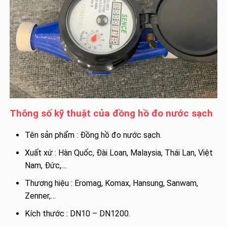
Thông số kỹ thuật của đồng hồ đo nước sạch
Tên sản phẩm : Đồng hồ đo nước sạch.
Xuất xứ : Hàn Quốc, Đài Loan, Malaysia, Thái Lan, Việt
Nam, Đức,…
Thương hiệu : Eromag, Komax, Hansung, Sanwam,
Zenner,…
Kích thước : DN10 – DN1200.