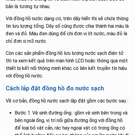
bản là tương tự nhau.
Với đồng hồ nước dạng cơ, trên dãy hiển thị sẽ chứa thông
tin lưu lượng tổng. Dãy số cũng được chia thành hai màu là
đen và đỏ. Màu đen dùng để chi đơn vị lít nước, màu đỏ là
chỉ đơn vị m3 nước.
Còn các sản phẩm đồng hồ lưu lượng nước sạch điện tử
thì ta xem kết quả trên màn hình LCD hoặc thông qua một
thiết bị kết nối thông minh khác có liên kết truyền tín hiệu
với đồng hồ nước.
Cách lắp đặt đồng hồ đo nước sạch
Về cơ bản, đồng hồ nước sạch lắp đặt gồm các bước sau :
Bước 1: Vệ sinh đường ống : gồm vệ sinh bên trong và
bên ngoài ống, vị trí nối giữa đường ống với đồng hồ
để loại bỏ vật cản, rác hay ngoại vật có trong ống có