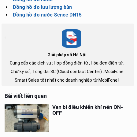
Đồng hồ đo lưu lượng bùn
Đồng hồ đo nước Sence DN15
Giải pháp số Hà Nội
Cung cấp các dịch vụ : Hợp đồng điện tử , Hóa đơn điện tử ,
Chữ ký số , Tổng đài 3C (Cloud contact Center) , MobiFone
Smart Sales tốt nhất cho doanh nghiệp từ MobiFone !
Bài viết liên quan
Van bi điều khiển khí nén ON-
OFF