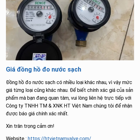
Giá đồng hồ đo nước sạch
Đồng hồ đo nước sạch có nhiều loại khác nhau, vì vậy mức
giá từng loại cũng khác nhau. Để biết chính xác giá của sản
phẩm mà bạn đang quan tâm, vui lòng liên hệ trực tiếp với
Công ty TNHH TM & XNK HT Việt Nam chúng tôi để nhận
được báo giá chính xác nhất.
Xin trân trọng cảm ơn!
Website :
https://htvietnamvalve.com/