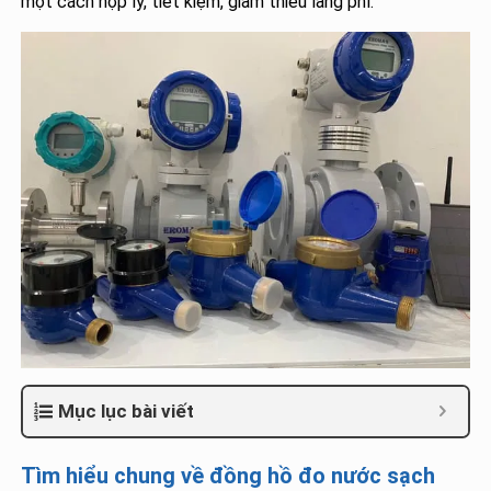
một cách hợp lý, tiết kiệm, giảm thiểu lãng phí.
Mục lục bài viết
Tìm hiểu chung về đồng hồ đo nước sạch