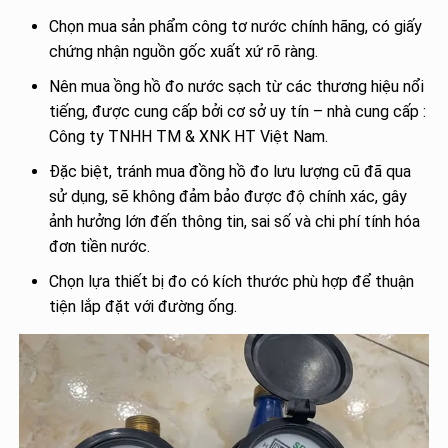
Chọn mua sản phẩm công tơ nước chính hãng, có giấy
chứng nhận nguồn gốc xuất xứ rõ ràng.
Nên mua ồng hồ đo nước sạch từ các thương hiệu nổi
tiếng, được cung cấp bởi cơ sở uy tín – nhà cung cấp :
Công ty TNHH TM & XNK HT Việt Nam.
Đặc biệt, tránh mua đồng hồ đo lưu lượng cũ đã qua
sử dụng, sẽ không đảm bảo được độ chính xác, gây
ảnh hưởng lớn đến thông tin, sai số và chi phí tính hóa
đơn tiền nước.
Chọn lựa thiết bị đo có kích thước phù hợp để thuận
tiện lắp đặt với đường ống.