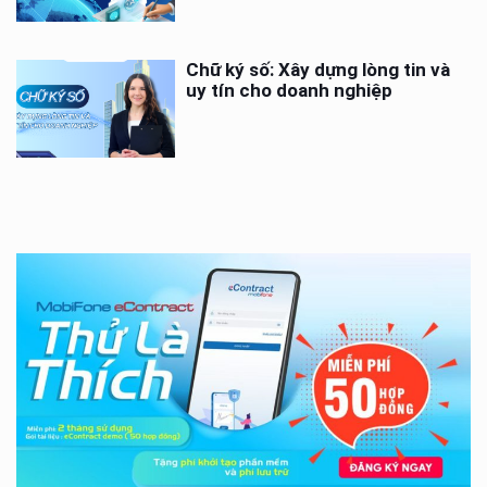
Chữ ký số: Xây dựng lòng tin và
uy tín cho doanh nghiệp